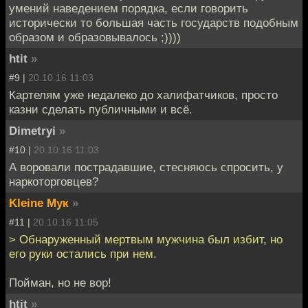
умений наведением порядка, если говорить
исторически то большая часть государств подобным
образом и образовывалось ;))))
htit
»
#9 |
20.10.16 11:03
Картелям уже недалеко до халифатчиков, просто
казни сделать публичными и всё.
Dimetryi
»
#10 |
20.10.16 11:03
А воровали пострадавшие, стесняюсь спросить, у
наркоторговцев?
Kleine Мук
»
#11 |
20.10.16 11:05
> Обнаруженный мертвым мужчина был избит, но
его руки остались при нем.
Пойман, но не вор!
htit
»