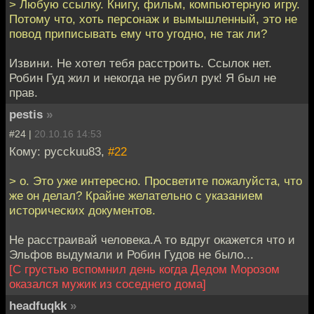
> Любую ссылку. Книгу, фильм, компьютерную игру.
Потому что, хоть персонаж и вымышленный, это не
повод приписывать ему что угодно, не так ли?
Извини. Не хотел тебя расстроить. Ссылок нет.
Робин Гуд жил и некогда не рубил рук! Я был не
прав.
pestis
»
#24 |
20.10.16 14:53
Кому: pycckuu83,
#22
> о. Это уже интересно. Просветите пожалуйста, что
же он делал? Крайне желательно с указанием
исторических документов.
Не расстраивай человека.А то вдруг окажется что и
Эльфов выдумали и Робин Гудов не было...
[С грустью вспомнил день когда Дедом Морозом
оказался мужик из соседнего дома]
headfuqkk
»