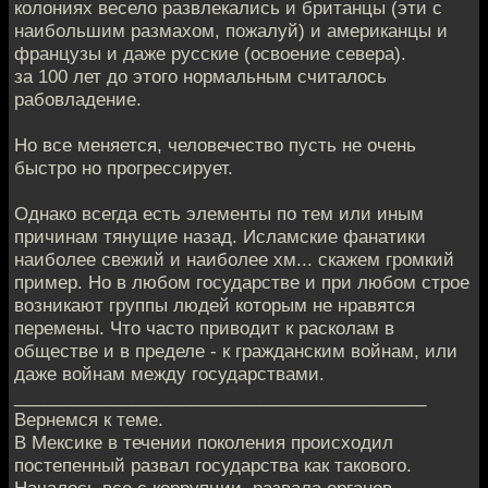
колониях весело развлекались и британцы (эти с
наибольшим размахом, пожалуй) и американцы и
французы и даже русские (освоение севера).
за 100 лет до этого нормальным считалось
рабовладение.
Но все меняется, человечество пусть не очень
быстро но прогрессирует.
Однако всегда есть элементы по тем или иным
причинам тянущие назад. Исламские фанатики
наиболее свежий и наиболее хм... скажем громкий
пример. Но в любом государстве и при любом строе
возникают группы людей которым не нравятся
перемены. Что часто приводит к расколам в
обществе и в пределе - к гражданским войнам, или
даже войнам между государствами.
__________________________________________
Вернемся к теме.
В Мексике в течении поколения происходил
постепенный развал государства как такового.