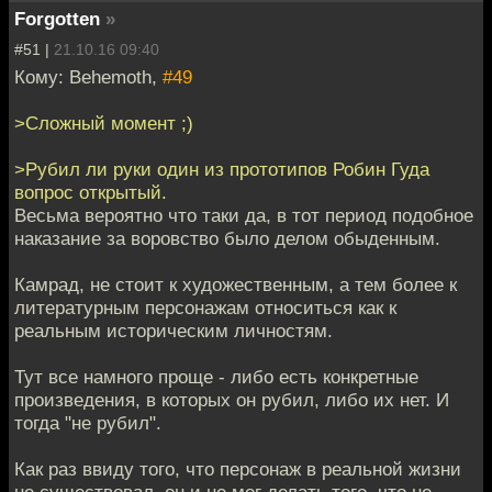
Forgotten
»
#51 |
21.10.16 09:40
Кому: Behemoth,
#49
>Сложный момент ;)
>Рубил ли руки один из прототипов Робин Гуда
вопрос открытый.
Весьма вероятно что таки да, в тот период подобное
наказание за воровство было делом обыденным.
Камрад, не стоит к художественным, а тем более к
литературным персонажам относиться как к
реальным историческим личностям.
Тут все намного проще - либо есть конкретные
произведения, в которых он рубил, либо их нет. И
тогда "не рубил".
Как раз ввиду того, что персонаж в реальной жизни