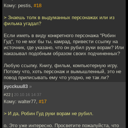
Кому: pestis,
#18
> Знаешь толк в выдуманных персонажах или из
фильма угадал?
Если иметь в виду конкретного персонажа "Робин
Гуд", то не мог бы ты, камрад, привести ссылку на
источник, где указано, что он рубил руки ворам? Или
наказывал подобным образом своих подчиненных?
Любую ссылку. Книгу, фильм, компьютерную игру.
Потому что, хоть персонаж и вымышленный, это не
повод приписывать ему что угодно, не так ли?
pycckuu83
»
#22 |
20.10.16 14:37
Кому: walter77,
#17
> И да, Робин Гуд руки ворам не рубил.
о. Это уже интересно. Просветите пожалуйста, что