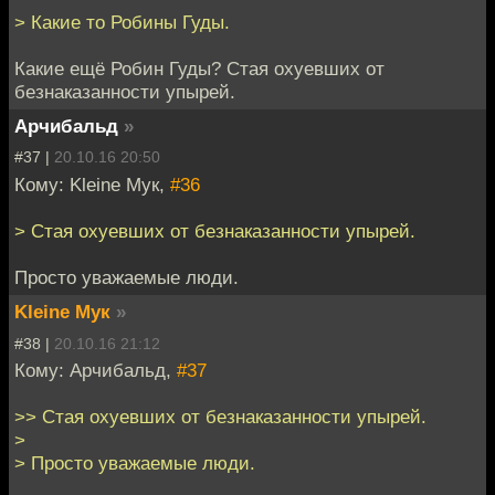
> Какие то Робины Гуды.
Какие ещё Робин Гуды? Стая охуевших от
безнаказанности упырей.
Арчибальд
»
#37 |
20.10.16 20:50
Кому: Kleine Мук,
#36
> Стая охуевших от безнаказанности упырей.
Просто уважаемые люди.
Kleine Мук
»
#38 |
20.10.16 21:12
Кому: Арчибальд,
#37
>> Стая охуевших от безнаказанности упырей.
>
> Просто уважаемые люди.