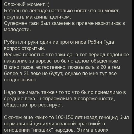
Сложный момент ;)
Бэтбэн по легенде настолько богат что он может
покупать магазины целиком.
Супермен таки был замечен в приеме наркотиков в
молодости.
Рубил ли руки один из прототипов Робин Гуда
вопрос открытый.
Весьма вероятно что таки да, в тот период подобное
наказание за воровство было делом обыденным.
В кино такое, естественно, показывать в 20 а тем
более в 21 веке не будут, однако по мне тут все
неоднозначно.
Надо понимать также что то что было приемлимо в
средние века - неприемлимо в современности,
общество прогрессирует.
Скажем еще каких-то 100-150 лет назад геноцид был
нормальной цивиллизованной практикой в
отношении "низших" народов. Этим в своих