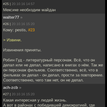
#25 |
20.10.16 14:57
Мексике необходим майдан
walter77
»
#26 |
20.10.16 15:20
Кому: pestis,
#23
> Извини.
Извинения приняты.
Робин Гуд - литературный персонаж. Всё, что он
делал или не делал, написано в книгах о нём. Так же
он персонаж фильмов. Соответственно, всё, что в
фильмах он делал - он делал, прости за повторение.
Соответственно, чего там нет, он не делал.
ach-zcb
»
#27 |
20.10.16 15:20
Какая интересная у людей жизнь.
А вот в районах с победившей демократией, где