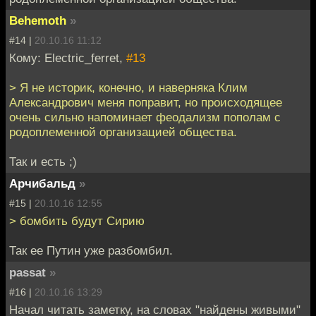
Behemoth
»
#14 |
20.10.16 11:12
Кому: Electric_ferret,
#13
> Я не историк, конечно, и наверняка Клим
Александрович меня поправит, но происходящее
очень сильно напоминает феодализм пополам с
родоплеменной организацией общества.
Так и есть ;)
Арчибальд
»
#15 |
20.10.16 12:55
> бомбить будут Сирию
Так ее Путин уже разбомбил.
passat
»
#16 |
20.10.16 13:29
Начал читать заметку, на словах "найдены живыми"