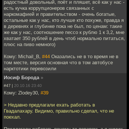
радостный довольный, поёт и пляшет, всё как у нас -
есть кучка коррупционеров связанных с
наркомафией и правительством - очень богатые,
остальные как у нас, кто лучше кто похуже, правда я
в деревнях и глубинке пока не был, по ценам: такие
же как у нас, соотношение пессо к рублю 1 к 3,2, мне
хватает 350 рублей в день чтоб нормально питаться,
плюс на пиво немного)
Кому: Michail_B,
#44
Оказались не в то время не в
том месте, версия основная что в том автобусе
нарктотики перевозили
Иосиф Борода
»
#47 |
20.10.16 23:40
Кому: Zlodey30,
#39
> Недавно предлагали ехать работать в
Гвадалахару. Видимо, правильно сделал, что не
поехал.