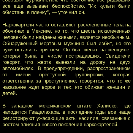
все еще вызывает беспокойство. "Их культи были
обмотаны в пленку", — уточнил он.
Наркокартели часто оставляют расчлененные тела на
обочинах в Мексике, но то, что шесть искалеченных
человек были найдены живыми, является необычным.
Обнаруженный мертвым мужчина был избит, но его
руки остались при нем. Он был женат на женщине,
которая была в числе пострадавших. Свидетели
говорят, что жертв вывезли на дорогу на двух
автомобилях. В предупреждении, распространенном
от имени преступной группировки, которая
ответственна за преступление, говорится, что то же
наказание ждет воров и тех, кто обижает женщин и
детей.
В западном мексиканском штате Халиско, где
находится Гвадалахара, в последние годы все чаще
регистрируют ужасающие акты насилия, связанные с
ростом влияния нового поколения наркокартелей.