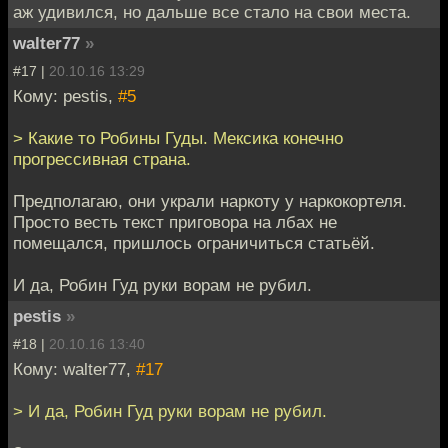
аж удивился, но дальше все стало на свои места.
walter77
»
#17 |
20.10.16 13:29
Кому: pestis,
#5
> Какие то Робины Гуды. Мексика конечно
прогрессивная страна.
Предполагаю, они украли наркоту у наркокортеля.
Просто весть текст приговора на лбах не
помещался, пришлось ограничиться статьёй.
И да, Робин Гуд руки ворам не рубил.
pestis
»
#18 |
20.10.16 13:40
Кому: walter77,
#17
> И да, Робин Гуд руки ворам не рубил.