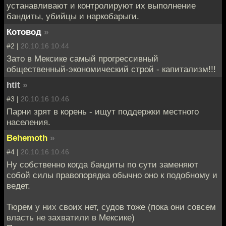
устанавливают и контролируют их выполнение
бандиты, убийцы и наркобарыги.
Котовод
»
#2 |
20.10.16 10:44
Зато в Мексике самый прогрессивный
общественный-экономический строй - капитализм!!!
htit
»
#3 |
20.10.16 10:46
Парни зрят в корень - ищут поддержки местного
населения.
Behemoth
»
#4 |
20.10.16 10:46
Ну собственно когда бандиты по сути заменяют
собой силы правопорядка обычно оно к подобному и
ведет.
Тюрем у них своих нет, судов тоже (пока они совсем
власть не захватили в Мексике)