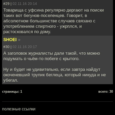
#29 |
02.11.16 20:14
Товарища с уфсина регулярно дергают на поиски
таких вот бегунов-поселенцев. Говорит, в
абсолютном большинстве случаев связано с
употреблением спиртного - ужрплся, и
растосковался по дому.
SHOEI
»
#30 |
02.11.16 20:17
А заголовок журналисты дали такой, что можно
подумать о чьём-то побеге с крытого.
Ну и будет не удивительно, если завтра найдут
окоченевший трупик беглеца, который никуда и не
убегал.
cтраницы: 1
всего: 30
полезные ссылки