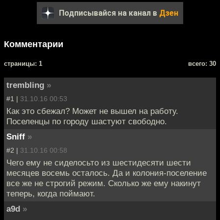
Подписывайся на канал в
Дзен
Комментарии
cтраницы: 1
всего: 30
trembling
»
#1 |
31.10.16 00:53
Как это сбежал? Может не вышел на работу.
Поселенцы по городу шастуют свободно.
Sniff
»
#2 |
31.10.16 00:58
Чего ему не сиделосьто из шестидесяти шести
месяцев восемь осталось. Да и колония-поселение
все же не строгий режим. Сколько же ему накинут
теперь, когда поймают.
a9d
»