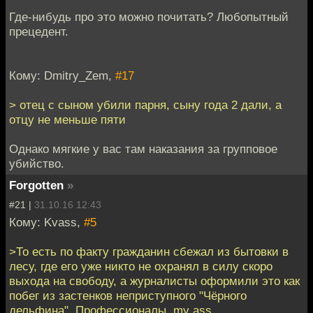
Где-нибудь про это можно почитать? Любопытный
прецедент.
Кому: Dmitry_Zem,
#17
> отец с сыном убили парня, сыну года 2 дали, а
отцу не меньше пяти
Однако мягкие у вас там наказания за групповое
убийство.
Forgotten
»
#21 |
31.10.16 12:43
Кому: Kvass,
#5
>То есть по факту гражданин сбежал из бытовки в
лесу, где его уже никто не охранял в силу скоро
выхода на свободу, а журналисты оформили это как
побег из застенков неприступного "Чёрного
дельфина". Профессионалы, my ass.