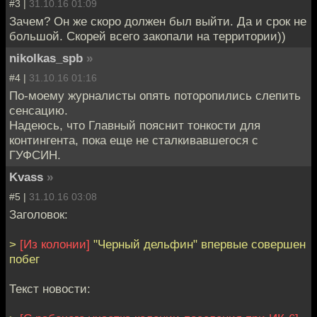
#3 |
31.10.16 01:09
Зачем? Он же скоро должен был выйти. Да и срок не
большой. Скорей всего закопали на территории))
nikolkas_spb
»
#4 |
31.10.16 01:16
По-моему журналисты опять поторопились слепить
сенсацию.
Надеюсь, что Главный пояснит тонкости для
контингента, пока еще не сталкивавшегося с
ГУФСИН.
Kvass
»
#5 |
31.10.16 03:08
Заголовок:
>
[Из колонии]
"Черный дельфин" впервые совершен
побег
Текст новости: