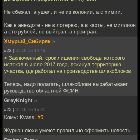
Не сбежал, а ушел, и не из колонии, а с химии.
Как в анекдоте - не в лотерею, а в карты, не миллион
а сто рублей, не выйграл, а проиграл.
Хмурый_Сибиряк
»
#22 |
31.10.16 14:49
> Заключенный, срок лишения свободы которого
истекал в июле 2017 года, покинул территорию
участка, где работал на производстве шлакоблоков
Теперь, надо полагать, шлакоблоки вырабатывает
руководство областной ФСИН.
GreyKnight
»
#23 |
31.10.16 15:31
Кому: Kvass,
#5
Журнашлюхи умеют правильно оформить новость.
Dmitry_Zem
»