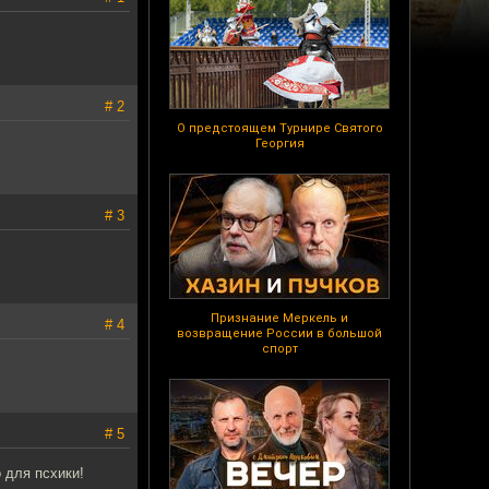
# 2
О предстоящем Турнире Святого
Георгия
# 3
Признание Меркель и
# 4
возвращение России в большой
спорт
# 5
 для псхики!