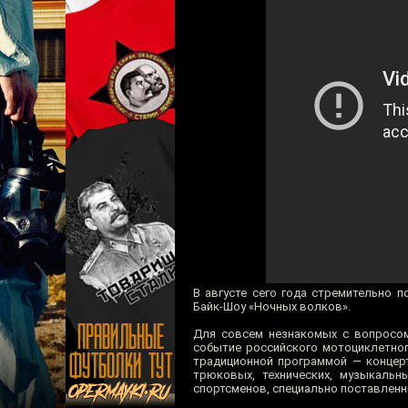
В августе сего года стремительно 
Байк-Шоу «Ночных волков».
Для совсем незнакомых с вопросом
событие российского мотоциклетног
традиционной программой — концерт
трюковых, технических, музыкальн
спортсменов, специально поставленн