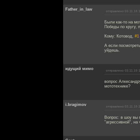
Father_in_law
отправлено 03.11.16 
Были как-то на мо
Победы по кругу, 
Кому: Котовод,
#1
А если посмотреть
уйдешь.
идущий мимо
отправлено 03.11.16 
вопрос Алкесандру
мототехнике?
i.bragimov
отправлено 03.11.16 
Вопрос: в шоу вы 
"агрессивной", на