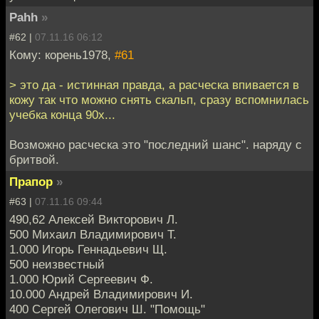
Pahh
»
#62 |
07.11.16 06:12
Кому: корень1978,
#61
> это да - истинная правда, а расческа впивается в
кожу так что можно снять скальп, сразу вспомнилась
учебка конца 90х...
Возможно расческа это "последний шанс". наряду с
бритвой.
Прапор
»
#63 |
07.11.16 09:44
490,62 Алексей Викторович Л.
500 Михаил Владимирович Т.
1.000 Игорь Геннадьевич Щ.
500 неизвестный
1.000 Юрий Сергеевич Ф.
10.000 Андрей Владимирович И.
400 Сергей Олегович Ш. "Помощь"