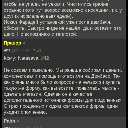
чтобы не упали, не уехали. Чистились крайне
странно (хотя тут вопрос возможно к носящим, т.к. у
других нормально выглядели).
Искал Фарадей установкой уже после дембеля,
обновить. Быстро нигде не нашёл, да и оставил это
дело. Но вспоминаю с теплотой.
Прапор
»
#57 |
05.11.16 17:43
Кому: Natasava,
#42
Не совсем правильно. Мы раньше собирали деньги,
комплектовали помощь и отвозили на Донбасс. Так
как очень много было вопросов - а нельзя зи купить
такую же форму, как вы возите, появилась мысль -
сделать магазин. Сделан он в качестве
дополнительного источника формы для подопечных.
С трех проданных людям комплектов формы один
уходит ополчению.
Pahh
»