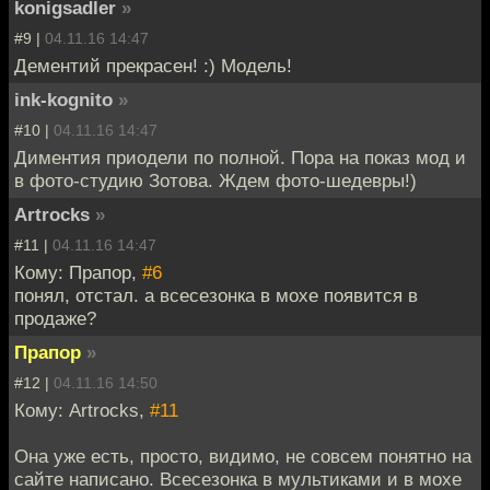
konigsadler
»
#9 |
04.11.16 14:47
Дементий прекрасен! :) Модель!
ink-kognito
»
#10 |
04.11.16 14:47
Диментия приодели по полной. Пора на показ мод и
в фото-студию Зотова. Ждем фото-шедевры!)
Artrocks
»
#11 |
04.11.16 14:47
Кому: Прапор,
#6
понял, отстал. а всесезонка в мохе появится в
продаже?
Прапор
»
#12 |
04.11.16 14:50
Кому: Artrocks,
#11
Она уже есть, просто, видимо, не совсем понятно на
сайте написано. Всесезонка в мультиками и в мохе