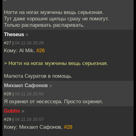
Ногти на ногах мужчины вещь серьезная.
Тут даже хорошие щипцы сразу не помогут.
Только распаривать распаривать.
Theseus
»
#27 |
04.11.16 20:28
Кому: Al Mik,
#26
> Ногти на ногах мужчины вещь серьезная.
Малюта Скуратов в помощь.
Михаил Сафонов
»
#28 |
04.11.16 20:56
Я охренел от несессера. Просто охренел.
Goblin
»
#29 |
04.11.16 20:57
Кому: Михаил Сафонов,
#28