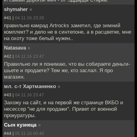
shymaher
»
#41 |
04.11.16 23:20
правильно камрад Artrocks заметил, где зимний
комплект? и дело не в синтепоне, а в расцветке, мне
на охоту тоже белый нужен..
Natasava
»
#42 |
04.11.16 23:47
Правильно ли я понимаю, что вы собираете деньги-
шьете и продаете? Тем же, кто заслал. Я про
магазин.
мл. с-т Хартманенко
»
#43 |
04.11.16 23:47
Захожу на сайт, и на первой же странице ВКБО и
несессер "не для продажи". Привет от военной
прокуратуры.
Сын кузнеца
»
#44 |
05.11.16 00:40