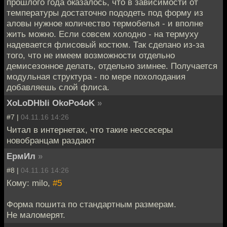
прошлого года оказалось, что в зависимости от
температуры достаточно пододеть под форму из
аловы нужное количество термобелья - и вполне
жить можно. Если совсем холодно - на термуху
надевается флисовый костюм. Так сделано из-за
того, что не имеем возможности отдельно
демисезонное делать, отдельно зимнее. Получается
модульная структура - по мере похолодания
добавляешь слой флиса.
XoLoDHbIi OkoPo4oK
»
#7 |
04.11.16 14:26
Читал в интернетах, что такие нессесеры
новобранцам раздают
ЕрмИл
»
#8 |
04.11.16 14:26
Кому: milo,
#5
Форма пошита по стандартным размерам.
Не маломерят.