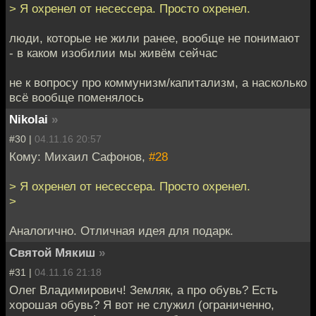
> Я охренел от несессера. Просто охренел.
люди, которые не жили ранее, вообще не понимают
- в каком изобилии мы живём сейчас
не к вопросу про коммунизм/капитализм, а насколько
всё вообще поменялось
Nikolai
»
#30 |
04.11.16 20:57
Кому: Михаил Сафонов,
#28
> Я охренел от несессера. Просто охренел.
>
Аналогично. Отличная идея для подарк.
Святой Мякиш
»
#31 |
04.11.16 21:18
Олег Владимирович! Земляк, а про обувь? Есть
хорошая обувь? Я вот не служил (ограниченно,