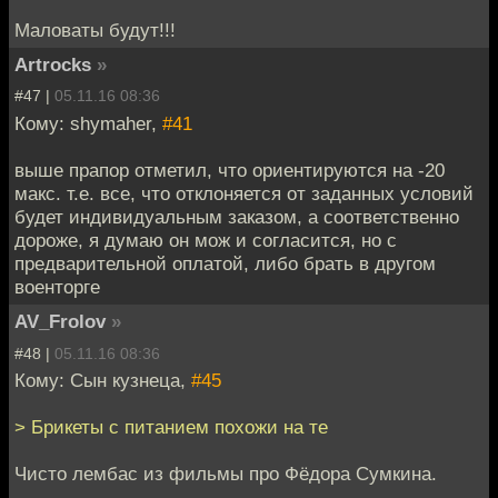
Маловаты будут!!!
Artrocks
»
#47 |
05.11.16 08:36
Кому: shymaher,
#41
выше прапор отметил, что ориентируются на -20
макс. т.е. все, что отклоняется от заданных условий
будет индивидуальным заказом, а соответственно
дороже, я думаю он мож и согласится, но с
предварительной оплатой, либо брать в другом
военторге
AV_Frolov
»
#48 |
05.11.16 08:36
Кому: Сын кузнеца,
#45
> Брикеты с питанием похожи на те
Чисто лембас из фильмы про Фёдора Сумкина.