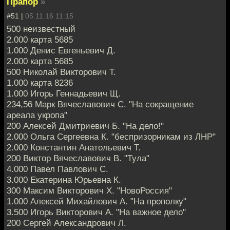
Прапор
»
#51 |
05.11.16 11:15
500 неизвестный
2.000 карта 5685
1.000 Денис Евгеньевич Д.
2.000 карта 5685
500 Николай Викторович Т.
1.000 карта 8236
1.000 Игорь Геннадьевич Щ.
234,56 Марк Вячеславович С. "На сокращение
ареала укропа"
200 Алексей Дмитриевич Б. "На дело!"
2.000 Ольга Сергеевна К. "беспризорникам из ЛНР"
2.000 Константин Анатольевич Т.
200 Виктор Вячеславович В. "Тула"
4.000 Павел Павлович С.
3.000 Екатерина Юрьевна К.
300 Максим Викторович Х. "НовоРоссия"
1.000 Алексей Михайлович А. "На прополку"
3.500 Игорь Викторович А. "На важное дело"
200 Сергей Александрович Л.