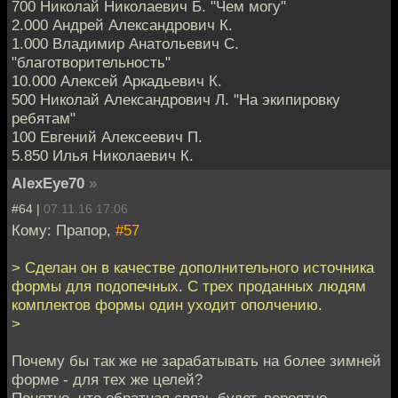
700 Николай Николаевич Б. "Чем могу"
2.000 Андрей Александрович К.
1.000 Владимир Анатольевич С.
"благотворительность"
10.000 Алексей Аркадьевич К.
500 Николай Александрович Л. "На экипировку
ребятам"
100 Евгений Алексеевич П.
5.850 Илья Николаевич К.
AlexEye70
»
#64 |
07.11.16 17:06
Кому: Прапор,
#57
> Сделан он в качестве дополнительного источника
формы для подопечных. С трех проданных людям
комплектов формы один уходит ополчению.
>
Почему бы так же не зарабатывать на более зимней
форме - для тех же целей?