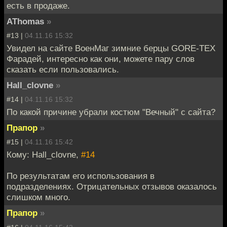
есть в продаже.
AThomas
»
#13 |
04.11.16 15:32
Увидел на сайте ВоенМаг зимние берцы GORE-TEX
Фарадей, интересно как они, можете пару слов
сказать если пользовались.
Hall_clovne
»
#14 |
04.11.16 15:32
По какой причине убрали костюм "Вечный" с сайта?
Прапор
»
#15 |
04.11.16 15:42
Кому: Hall_clovne,
#14
По результатам его использования в
подразделениях. Отрицательных отзывов оказалось
слишком много.
Прапор
»