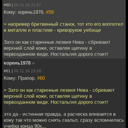
#60 |
06.11.16 21:57
Кому: корень1978,
#59
> например бритвенный станок, тот кто его воплотил
в металле и пластике - криворукое уебище
Зато он как старинные лезвия Нева - сбривают
верхний слой кожи, оставляя щетину в
первозданном виде. Ностальгия дорого стоит!
корень1978
»
#61 |
06.11.16 23:28
Кому: Прапор,
#60
> Зато он как старинные лезвия Нева - сбривают
верхний слой кожи, оставляя щетину в
первозданном виде. Ностальгия дорого стоит!
это да - истинная правда, а расческа впивается в
кожу так что можно снять скальп, сразу вспомнилась
учебка конца 90х...