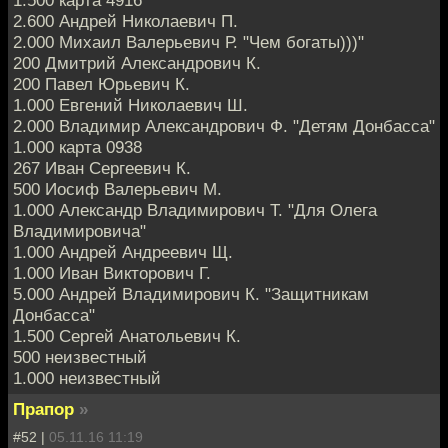
2.600 Андрей Николаевич П.
2.000 Михаил Валерьевич Р. "Чем богаты)))"
200 Дмитрий Александрович К.
200 Павел Юрьевич К.
1.000 Евгений Николаевич Ш.
2.000 Владимир Александрович Ф. "Детям Донбасса"
1.000 карта 0938
267 Иван Сергеевич К.
500 Иосиф Валерьевич М.
1.000 Александр Владимирович Т. "Для Олега
Владимировича"
1.000 Андрей Андреевич Щ.
1.000 Иван Викторович Г.
5.000 Андрей Владимирович К. "Защитникам
Донбасса"
1.500 Сергей Анатольевич К.
500 неизвестный
1.000 неизвестный
Прапор
»
#52 |
05.11.16 11:19