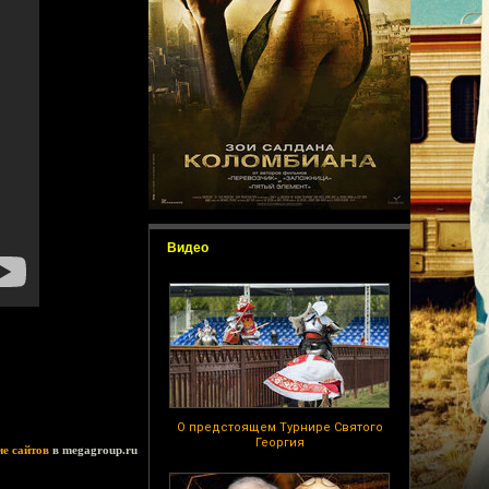
Видео
О предстоящем Турнире Святого
Георгия
ие сайтов
в megagroup.ru