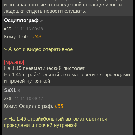
и потирая потные от наведенной справедливости
ладошки сидеть новости слушать.
Осциллограф
»
#55 |
11.11.16 00:48
Кому: frolic,
#48
> А вот и видео оперативное
[мрачно]
На 1:15 пневматический пистолет
На 1:45 страйкбольный автомат светится проводами
и прочей нутрянкой
SaX1
»
#56 |
11.11.16 09:47
Кому: Осциллограф,
#55
> На 1:45 страйкбольный автомат светится
проводами и прочей нутрянкой