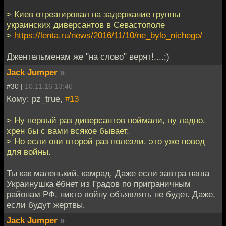
> Киев отреагировал на задержание группы
украинских диверсантов в Севастополе
>
https://lenta.ru/news/2016/11/10/ne_bylo_nichego/
Джентельменам же "на слово" верят!....;)
Jack Jumper
»
#30 |
10.11.16 13:46
Кому: pz_true,
#13
> Ну первый раз диверсантов поймали, ну ладно,
хрен бы с вами всякое бывает.
> Но если они второй раз полезли, это уже повод
для войны.
Ты как маленький, камрад. Даже если завтра наша
Украинушка ёбнет из Градов по приграничным
районам РФ, никто войну объявлять не будет. Даже,
если будут жертвы.
Jack Jumper
»