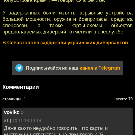
У задержанных были изъяты взрывные устройства
большой мощности, оружие и боеприпасы, средства
спецсвязи, а также карты-схемы объектов
предполагаемых диверсий, отметили в спеслужбе.
В Севастополе задержали украинских диверсантов
Подписывайся на наш
канал в Telegram
Комментарии
cтраницы: 1
всего: 79
vovikz
»
#1 |
10.11.16 10:19
Даже как-то неудобно говорить, что карты и
инструкции отпечатаны на принтерев КГБ,