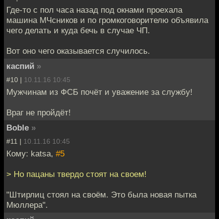
Где-то с пол часа назад под окнами проехала
машина МЧсников и по громкоговорителю объявила
чего делать и куда бечь в случае ЧП.
Вот оно чего оказывается случилось.
каспий
»
#10 |
10.11.16 10:45
Мужчинам из ФСБ почёт и уважение за службу!
Враг не пройдёт!
Boble
»
#11 |
10.11.16 10:45
Кому: katsa,
#5
> Но пацаны твердо стоят на своем!
"Штирлиц стоял на своём. Это была новая пытка
Мюллера".