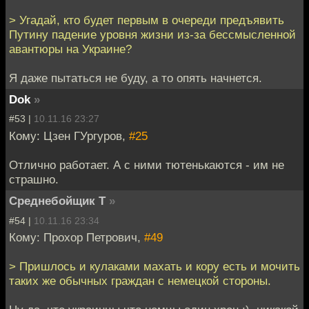
> Угадай, кто будет первым в очереди предъявить
Путину падение уровня жизни из-за бессмысленной
авантюры на Украине?
Я даже пытаться не буду, а то опять начнется.
Dok
»
#53 |
10.11.16 23:27
Кому: Цзен ГУргуров,
#25
Отлично работает. А с ними тютенькаются - им не
страшно.
Среднебойщик Т
»
#54 |
10.11.16 23:34
Кому: Прохор Петрович,
#49
> Пришлось и кулаками махать и кору есть и мочить
таких же обычных граждан с немецкой стороны.