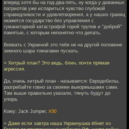
вперед хотя бы на год-два-пять, ну когда у диванных
патриотов уже испариться чувство глубокой
справедливости и удовлетворения, а у наших границ
окажется государство без управления с
гуманитарной катастрофой горой трупов и "доброй"
памятью, с которым непонятно что делать.
Воевать с Украиной это тебе не на другой половине
земного шара томагавки пускать.
> Хитрый план? Это ведь, блин, почти прямая
агрессия.
Да, очень хитрый план - называется: Евродибилы,
разгребайте говно за своими выкормышами сами.
Там выше правильно указали, тянуть будут до
упора.
Кому: Jack Jumper,
#30
> Даже если завтра наша Украинушка ёбнет из