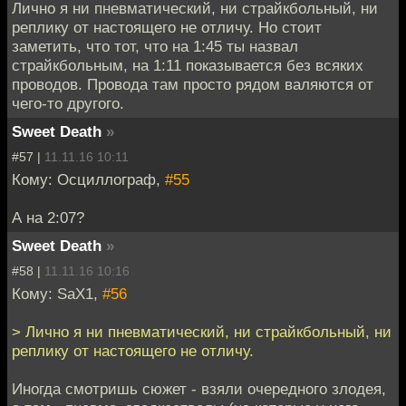
Лично я ни пневматический, ни страйкбольный, ни
реплику от настоящего не отличу. Но стоит
заметить, что тот, что на 1:45 ты назвал
страйкбольным, на 1:11 показывается без всяких
проводов. Провода там просто рядом валяются от
чего-то другого.
Sweet Death
»
#57 |
11.11.16 10:11
Кому: Осциллограф,
#55
А на 2:07?
Sweet Death
»
#58 |
11.11.16 10:16
Кому: SaX1,
#56
> Лично я ни пневматический, ни страйкбольный, ни
реплику от настоящего не отличу.
Иногда смотришь сюжет - взяли очередного злодея,