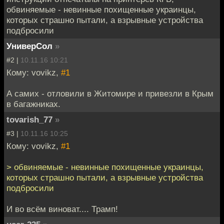
обвиняемые - невинные похищенные украинцы,
которых страшно пытали, а взрывные устройства
подбросили
УниверСол
»
#2 |
10.11.16 10:21
Кому: vovikz,
#1
А самих - отловили в Житомире и привезли в Крым
в багажниках.
tovarish_77
»
#3 |
10.11.16 10:25
Кому: vovikz,
#1
> обвиняемые - невинные похищенные украинцы,
которых страшно пытали, а взрывные устройства
подбросили
И во всём виноват.... Трамп!