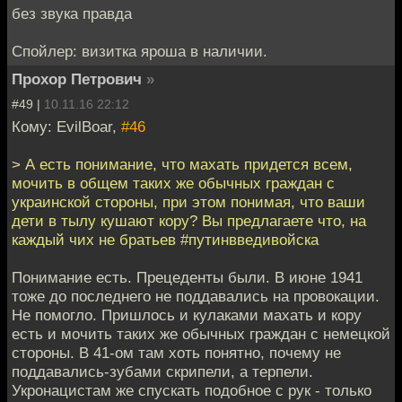
без звука правда
Спойлер: визитка яроша в наличии.
Прохор Петрович
»
#49 |
10.11.16 22:12
Кому: EvilBoar,
#46
> А есть понимание, что махать придется всем,
мочить в общем таких же обычных граждан с
украинской стороны, при этом понимая, что ваши
дети в тылу кушают кору? Вы предлагаете что, на
каждый чих не братьев #путинвведивойска
Понимание есть. Прецеденты были. В июне 1941
тоже до последнего не поддавались на провокации.
Не помогло. Пришлось и кулаками махать и кору
есть и мочить таких же обычных граждан с немецкой
стороны. В 41-ом там хоть понятно, почему не
поддавались-зубами скрипели, а терпели.
Укронацистам же спускать подобное с рук - только