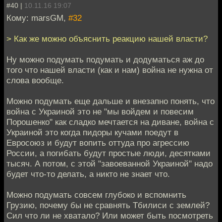
#40 |
10.11.16 19:07
Кому: marsGM,
#32
> Как же можно объяснить реакцию нашей власти?
Ну можно подумать подумать и додуматься аж до
того что нашей власти (как и нам) война не нужна от
слова вообще.
Можно подумать еще дальше и внезапно понять, что
война с Украиной это не "мы войдем и повесим
Порошенко" как сладко мечтается на диване, война с
Украиной это когда пидоры кучами поедут в
Евросоюз и будут вопить оттуда про агрессию
России, а погибать будут простые люди, десятками
тысяч. А потом, с этой "завоеванной Украиной" надо
будет что-то делать, а никто не знает что.
Можно подумать совсем глубоко и вспомнить
Грузию, почему бы не сравнять Тбилиси с землей?
Сил что ли не хватало? Или может быть посмотреть