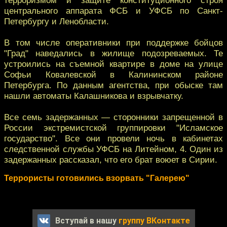
центрального аппарата ФСБ и УФСБ по Санкт-
Петербургу и Ленобласти.
В том числе оперативники при поддержке бойцов
"Град" наведались в жилище подозреваемых. Те
устроились на съемной квартире в доме на улице
Софьи Ковалевской в Калининском районе
Петербурга. По данным агентства, при обыске там
нашли автоматы Калашникова и взрывчатку.
Все семь задержанных — сторонники запрещенной в
России экстремистской группировки "Исламское
государство". Все они провели ночь в кабинетах
следственной службы УФСБ на Литейном, 4. Один из
задержанных рассказал, что его брат воюет в Сирии.
Террористы готовились взорвать "Галерею"
Вступай в нашу
группу ВКонтакте