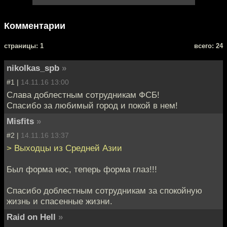
Комментарии
cтраницы: 1
всего: 24
nikolkas_spb
»
#1 |
14.11.16 13:00
Слава доблестным сотрудникам ФСБ!
Спасибо за любимый город и покой в нем!
Misfits
»
#2 |
14.11.16 13:37
> Выходцы из Средней Азии
Был форма нос, теперь форма глаз!!!
Спасибо доблестным сотрудникам за спокойную
жизнь и спасенные жизни.
Raid on Hell
»