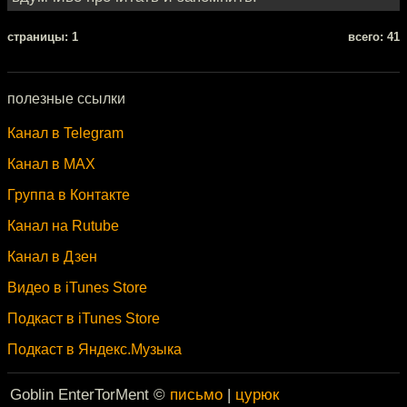
cтраницы: 1
всего: 41
полезные ссылки
Канал в Telegram
Канал в MAX
Группа в Контакте
Канал на Rutube
Канал в Дзен
Видео в iTunes Store
Подкаст в iTunes Store
Подкаст в Яндекс.Музыка
Goblin EnterTorMent ©
письмо
|
цурюк