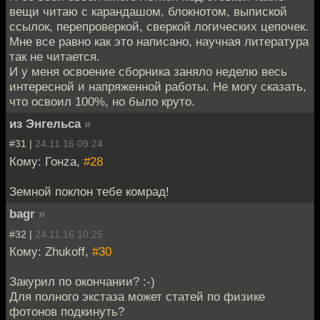
вещи читаю с карандашом, блокнотом, выпиской
ссылок, перепроверкой, сверкой логических цепочек.
Мне все равно как это написано, научная литература
так не читается.
И у меня освоение сборника заняло неделю весь
интересной и напряженной работы. Не могу сказать,
что освоил 100%, но было круто.
из Энгельса
»
#31 |
24.11.16 09:24
Кому: Гонzа,
#28
Земной поклон тебе комрад!
bagr
»
#32 |
24.11.16 10:25
Кому: Zhukoff,
#30
Закурил по окончании? :-)
Для полного экстаза может статей по физике
фотонов подкинуть?