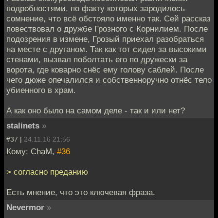
подробностями, по факту которых зародилось
сомнение, что всё обстояло именно так. Сей рассказ
повествовал о дружбе Грозного с Корнилием. После
подозрения в измене, Грозый приехал разобраться
на месте с друганом. Так как тот сидел за высокими
стенами, вызвал поболтать его по дружески за
ворота, где коварно снёс ему голову саблей. После
чего дюже опечалился и собственноручно отнёс тело
убиенного в храм.
А как оно было на самом деле - так и или нет?
stalinets
»
#37 |
24.11.16 21:56
Кому: ChaM,
#36
> согласно преданию
Есть мнение, что это ключевая фраза.
Nevermor
»