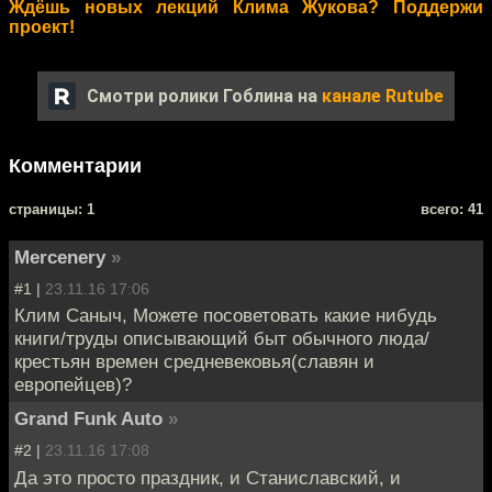
Ждёшь новых лекций Клима Жукова? Поддержи
проект!
Смотри ролики Гоблина на
канале Rutube
Комментарии
cтраницы: 1
всего: 41
Mercenery
»
#1 |
23.11.16 17:06
Клим Саныч, Можете посоветовать какие нибудь
книги/труды описывающий быт обычного люда/
крестьян времен средневековья(славян и
европейцев)?
Grand Funk Auto
»
#2 |
23.11.16 17:08
Да это просто праздник, и Станиславский, и