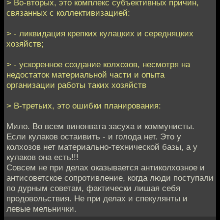
> Во-вторых, это комплекс субъективных причин,
связанных с коллективизацией:
> - ликвидация крепких кулацких и середняцких
хозяйств;
> - ускоренное создание колхозов, несмотря на
недостаток материальной части и опыта
организации работы таких хозяйств
> В-третьих, это ошибки планирования:
Мило. Во всем винонвата засуха и коммунисты.
Если кулаков остаивить - и голода нет. Это у
колхозов нет материально-технической базы, а у
кулаков она есть!!!
Совсем не при делах оказывается антиколхозное и
антисоветское сопротивление, когда люди поступали
по дурным советам, фактически лишая себя
продовольствия. Не при делах и спекулянты и
левые мельнички.