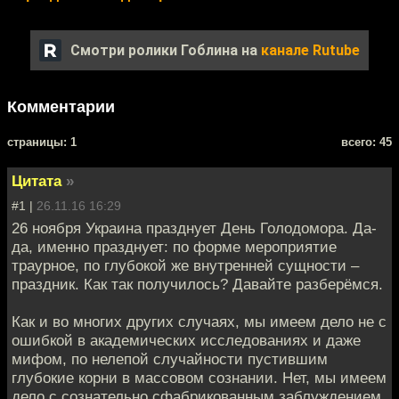
Смотри ролики Гоблина на
канале Rutube
Комментарии
cтраницы: 1
всего: 45
Цитата
»
#1 |
26.11.16 16:29
26 ноября Украина празднует День Голодомора. Да-
да, именно празднует: по форме мероприятие
траурное, по глубокой же внутренней сущности –
праздник. Как так получилось? Давайте разберёмся.
Как и во многих других случаях, мы имеем дело не с
ошибкой в академических исследованиях и даже
мифом, по нелепой случайности пустившим
глубокие корни в массовом сознании. Нет, мы имеем
дело с сознательно сфабрикованным заблуждением,