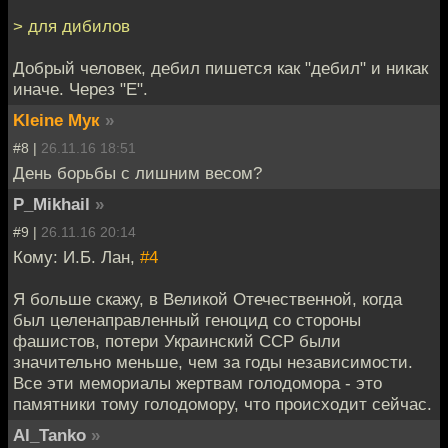
> для дибилов
Добрый человек, дебил пишется как "дебил" и никак
иначе. Через "Е".
Kleine Мук
»
#8 |
26.11.16 18:51
День борьбы с лишним весом?
P_Mikhail
»
#9 |
26.11.16 20:14
Кому: И.Б. Лан,
#4
Я больше скажу, в Великой Отечественной, когда
был целенаправленный геноцид со стороны
фашистов, потери Украинский ССР были
значительно меньше, чем за годы независимости.
Все эти мемориалы жертвам голодомора - это
памятники тому голодомору, что происходит сейчас.
Al_Tanko
»