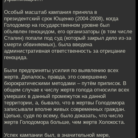
Особый масштаб кампания приняла в
президентский срок Ющенко (2004-2008), когда
Голодомор на государственном уровне был
объявлен геноцидом, его организаторы (в том числе
Сталин) попали под суд (который закрыл дело из-за
смерти обвиняемых), была введена
административная ответственность за отрицание
геноцида.
Были предприняты усилия по выявлению всех
жертв. Делалось, правда, это совершенно
бюрократическими методами – путём приписок. В
общем случае к числу жертв голода относили всех
умерших в данный промежуток на данной
территории, а, бывало, что в жертвы Голодомора
записывали вполне живых современных граждан.
Целью, судя по всему, было доказать, что число
жертв Голодомора больше, чем жертв Холокоста.
Успех кампании был, в значительной мере,