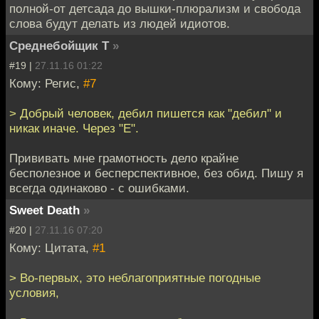
полной-от детсада до вышки-плюрализм и свобода
слова будут делать из людей идиотов.
Среднебойщик Т
»
#19 |
27.11.16 01:22
Кому: Регис,
#7
> Добрый человек, дебил пишется как "дебил" и
никак иначе. Через "Е".
Прививать мне грамотность дело крайне
бесполезное и бесперспективное, без обид. Пишу я
всегда одинаково - с ошибками.
Sweet Death
»
#20 |
27.11.16 07:20
Кому: Цитата,
#1
> Во-первых, это неблагоприятные погодные
условия,