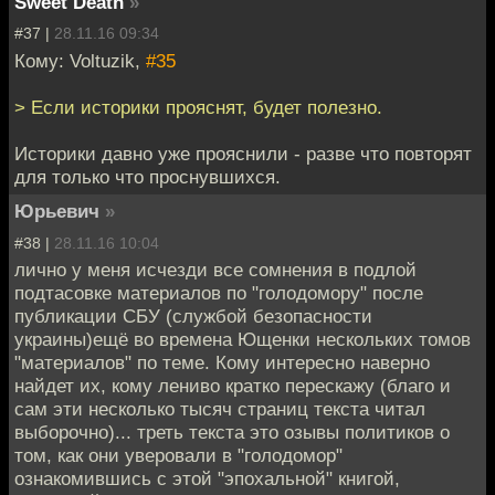
Sweet Death
»
#37 |
28.11.16 09:34
Кому: Voltuzik,
#35
> Если историки прояснят, будет полезно.
Историки давно уже прояснили - разве что повторят
для только что проснувшихся.
Юрьевич
»
#38 |
28.11.16 10:04
лично у меня исчезди все сомнения в подлой
подтасовке материалов по "голодомору" после
публикации СБУ (службой безопасности
украины)ещё во времена Ющенки нескольких томов
"материалов" по теме. Кому интересно наверно
найдет их, кому лениво кратко перескажу (благо и
сам эти несколько тысяч страниц текста читал
выборочно)... треть текста это озывы политиков о
том, как они уверовали в "голодомор"
ознакомившись с этой "эпохальной" книгой,