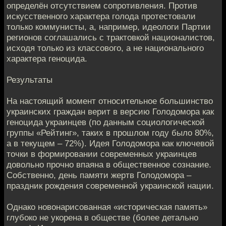
определён отсутствием сопротивления. Против
искусственного характера голода протестовали
только коммунисты, а, например, идеологи Партии
регионов соглашались с трактовкой националистов,
исходя только из классового, а не национального
характера геноцида.
Результаты
На настоящий момент относительное большинство
украинских граждан верит в версию Голодомора как
геноцида украинцев (по данным социологической
группы «Рейтинг», таких в прошлом году было 80%,
а в текущем – 72%). Идея Голодомора как ключевой
точки в формировании современных украинцев
довольно прочно впаяна в общественное сознание.
Собственно, день памяти жертв Голодомора –
праздник рождения современной украинской нации.
Однако новонарисованная «историческая память»
глубоко не укорена в обществе (более детально