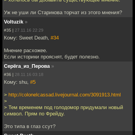
Уж не уши ли Старикова торчат из этого мнения?
Voltuzik
»
#35 |
27.11.16 22:29
Кому: Sweet Death,
#34
Мнение расхожее.
Если историки прояснят, будет полезно.
Серёга_из_Перова
»
#36 |
28.11.16 03:18
Кому: shu,
#5
>
http://colonelcassad.livejournal.com/3091913.html
>
> Тем временем под голодомор придумали новый
символ. Прям по Фрейду.
Это типа в глаз ссут?