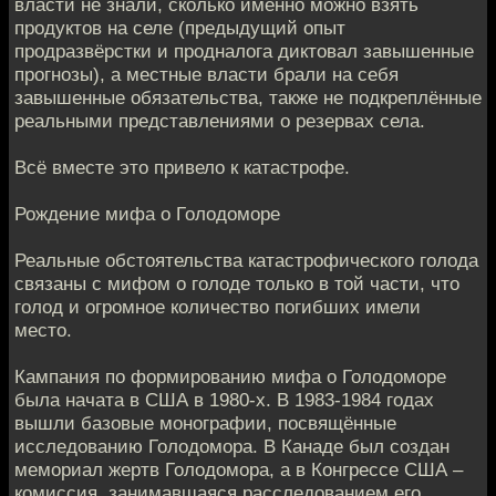
власти не знали, сколько именно можно взять
продуктов на селе (предыдущий опыт
продразвёрстки и продналога диктовал завышенные
прогнозы), а местные власти брали на себя
завышенные обязательства, также не подкреплённые
реальными представлениями о резервах села.
Всё вместе это привело к катастрофе.
Рождение мифа о Голодоморе
Реальные обстоятельства катастрофического голода
связаны с мифом о голоде только в той части, что
голод и огромное количество погибших имели
место.
Кампания по формированию мифа о Голодоморе
была начата в США в 1980-х. В 1983-1984 годах
вышли базовые монографии, посвящённые
исследованию Голодомора. В Канаде был создан
мемориал жертв Голодомора, а в Конгрессе США –
комиссия, занимавшаяся расследованием его