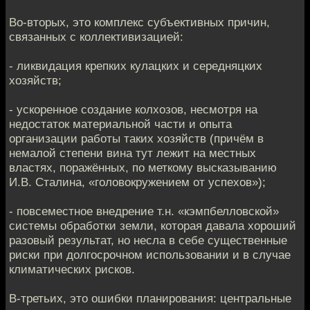
Во-вторых, это комплекс субъективных причин,
связанных с коллективизацией:
- ликвидация крепких кулацких и середняцких
хозяйств;
- ускоренное создание колхозов, несмотря на
недостаток материальной части и опыта
организации работы таких хозяйств (причём в
немалой степени вина тут лежит на местных
властях, поражённых, по меткому высказыванию
И.В. Сталина, «головокружением от успехов»);
- повсеместное внедрение т.н. «кэмпбелловской»
системы обработки земли, которая давала хороший
разовый результат, но несла в себе существенные
риски при долгосрочном использовании и в случае
климатических рисков.
В-третьих, это ошибки планирования: центральные