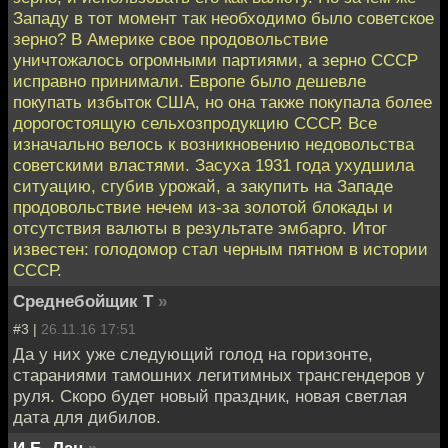
Западу в тот момент так необходимо было советское
зерно? В Америке свое продовольствие
уничтожалось огромными партиями, а зерно СССР
исправно принимали. Европе было дешевле
покупать избыток США, но она также покупала более
дорогостоящую сельхозпродукцию СССР. Все
изначально велось к возникновению недовольства
советскими властями. Засуха 1931 года ухудшила
ситуацию, сгубив урожай, а закупить на Западе
продовольствие нечем из-за золотой блокады и
отсутствия валюты в результате эмбарго. Итог
известен: голодомор стал черным пятном в истории
СССР.
Среднебойщик Т
»
#3 |
26.11.16 17:51
Да у них уже следующий голод на горизонте,
стараниями тамошних легитимных трансгендеров у
руля. Скоро будет новый праздник, новая светлая
дата для дибилов.