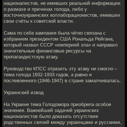
националистов, не имевших реальной информации
о размахе и причинах голода, либо у
восточноукраинских коллаборационистов, имевших
свои счёты к советской власти.
Сама по себе кампания была чётко связана с
избранием президентом США Рональда Рейгана,
который назвал СССР «империей зла» и направил
значительные финансовые ресурсы на
пропагандистскую атаку.
Руководство КПСС отразить эту атаку не смогло –
тема голода 1932-1933 годов, а равно и
послевоенного (1946-1947) в стране замалчивалась.
Украинский извод
На Украине тема Голодомора приобрела особое
значение. Важнейшей задачей украинских
националистов было доказать отсутствие
родственных связей между украинцами и русскими,