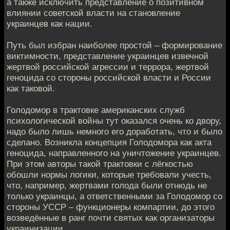
а также исключить представление о позитивном
влиянии советской власти на становление
украинцев как нации.
Путь был избран наиболее простой – формирование
виктимности, представление украинцев извечной
жертвой российской агрессии и террора, жертвой
геноцида со стороны российской власти и России
как таковой.
Голодомор в трактовке американских служб
психологической войны тут оказался очень ко двору,
надо было лишь немного его доработать, что и было
сделано. Возникла концепция Голодомора как акта
геноцида, направленного на уничтожение украинцев.
При этом авторы такой трактовки с лёгкостью
обошли нормы логики, которые требовали учесть,
что, например, жертвами голода были отнюдь не
только украинцы, а ответственными за Голодомор со
стороны УССР – функционеры компартии, до этого
возведённые в ранг почти святых как организаторы
украинизации…