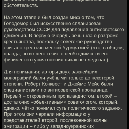
обстоятельств.
На этом этапе и был создан миф о том, что
Голодомор был искусственно спланирован
руководством СССР для подавления антисоветского
движения. В первую очередь речь шла о разгроме
крестьянства, поскольку советское руководство
считало крестьян мелкой буржуазией (что, в общем,
правда, но из чего тезис о необходимости его
физического уничтожения никак не следовал).
Для понимания: авторы двух важнейших
монографий были учёными только до некоторой
степени. Роберт Конквест и Джеймс Мейс были
специалистами по антисоветской пропаганде.
Первый – откровенным пропагандистом, второй –
достаточно «объективным» советологом, который,
однако, чётко понимал суть политического задания.
При этом они черпали информацию у
представителей второй, послевоенной волны
эмиграции – либо у западноукраинских