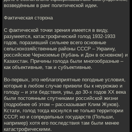
возведённым в ранг политической идеи.
Фактическая сторона
С фактической точки зрения имеется в виду,
разумеется, катастрофический голод 1932-1933
годов, поразивший сильнее всего основные
сельскохозяйственные районы СССР – Украину,
российское Черноземье (Кубань и Дон в основном) и
Казахстан. Причины голода были многообразные –
как объективные, так и субъективные.
Во-первых, это неблагоприятные погодные условия,
которые в любом случае привели бы к неурожаю и
голоду – и эти бедствия, увы, до 30-х годов ХХ века
были постоянным спутниками российской жизни
(подробнее об этом – рассказывает Клим Жуков).
Кстати, голод тогда коснулся не только территории
СССР, но и сопредельных государств (Польши,
например) хотя его последствия там были менее
катастрофическими.