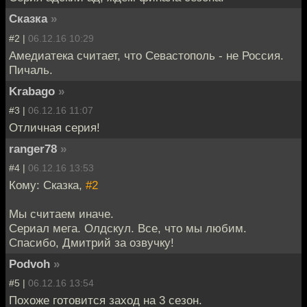
Сказка
»
#2 |
06.12.16 10:29
Амедиатека считает, что Севастополь - не Россия.
Пичаль.
Krabago
»
#3 |
06.12.16 11:07
Отличная серия!
ranger78
»
#4 |
06.12.16 13:53
Кому: Сказка,
#2
Мы считаем иначе.
Сериал мега. Олдскул. Все, что мы любим.
Спасибо, Дмитрий за озвучку!
Podvoh
»
#5 |
06.12.16 13:54
Похоже готовится заход на 3 сезон.