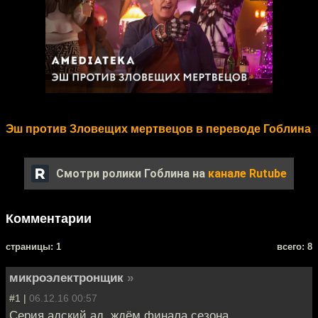
Эш против Зловещих мертвецов в переводе Гоблина
Смотри ролики Гоблина на
канале Rutube
Комментарии
cтраницы: 1
всего: 8
микроэлектронщик
»
#1 |
06.12.16 00:57
Серия адский ад, ждём финала сезона.