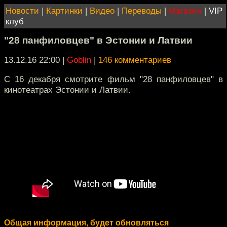
Новости
|
Картинки
|
Видео
|
Переводы
|
Магазин
|
VIP
клуб
"28 панфиловцев" в Эстонии и Латвии
13.12.16 22:00
|
Goblin
|
146 комментариев
С 16 декабря смотрите фильм "28 панфиловцев" в
кинотеатрах Эстонии и Латвии.
Общая информация, будет обновляться