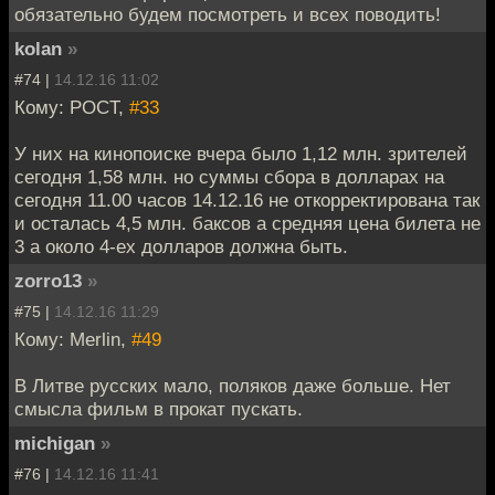
обязательно будем посмотреть и всех поводить!
kolan
»
#74 |
14.12.16 11:02
Кому: POCT,
#33
У них на кинопоиске вчера было 1,12 млн. зрителей
сегодня 1,58 млн. но суммы сбора в долларах на
сегодня 11.00 часов 14.12.16 не откорректирована так
и осталась 4,5 млн. баксов а средняя цена билета не
3 а около 4-ех долларов должна быть.
zorro13
»
#75 |
14.12.16 11:29
Кому: Merlin,
#49
В Литве русских мало, поляков даже больше. Нет
смысла фильм в прокат пускать.
michigan
»
#76 |
14.12.16 11:41