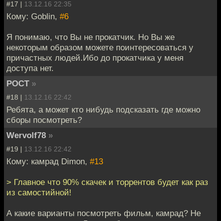
#17 |
13.12.16 22:35
Кому: Goblin,
#6
Я понимаю, что Вы не прокатчик. Но Вы же
некоторым образом можете поинтересоваться у
причастных людей.Ибо до прокатчика у меня
доступа нет.
POCT
»
#18 |
13.12.16 22:42
Ребята, а может кто нибудь подсказать где можно
сборы посмотреть?
Wervolf78
»
#19 |
13.12.16 22:42
Кому: камрад Dimon,
#13
> Главное что 90% скачек и торрентов будет как раз
из самостийной!
А какие варианты посмотреть фильм, камрад? Не