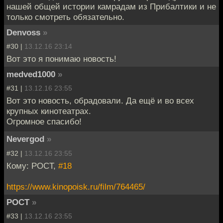
нашей общей истории камрадам из Прибалтики и не
только смотреть обязательно.
Denvoss
»
#30 |
13.12.16 23:14
Вот это я понимаю новость!
medved1000
»
#31 |
13.12.16 23:55
Вот это новость, обрадовали. Да ещё и во всех
крупных кинотеатрах.
Огромное спасибо!
Nevergod
»
#32 |
13.12.16 23:55
Кому: POCT,
#18
https://www.kinopoisk.ru/film/764465/
POCT
»
#33 |
13.12.16 23:55