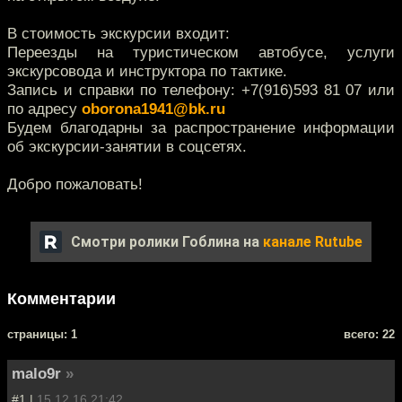
В стоимость экскурсии входит:
Переезды на туристическом автобусе, услуги
экскурсовода и инструктора по тактике.
Запись и справки по телефону: +7(916)593 81 07 или
по адресу
oborona1941@bk.ru
Будем благодарны за распространение информации
об экскурсии-занятии в соцсетях.
Добро пожаловать!
Смотри ролики Гоблина на
канале Rutube
Комментарии
cтраницы: 1
всего: 22
malo9r
»
#1 |
15.12.16 21:42