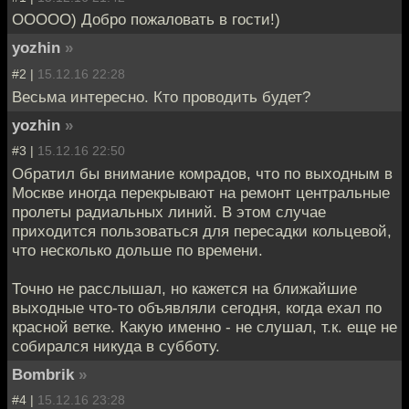
ООООО) Добро пожаловать в гости!)
yozhin
»
#2 |
15.12.16 22:28
Весьма интересно. Кто проводить будет?
yozhin
»
#3 |
15.12.16 22:50
Обратил бы внимание комрадов, что по выходным в
Москве иногда перекрывают на ремонт центральные
пролеты радиальных линий. В этом случае
приходится пользоваться для пересадки кольцевой,
что несколько дольше по времени.
Точно не расслышал, но кажется на ближайшие
выходные что-то объявляли сегодня, когда ехал по
красной ветке. Какую именно - не слушал, т.к. еще не
собирался никуда в субботу.
Bombrik
»
#4 |
15.12.16 23:28