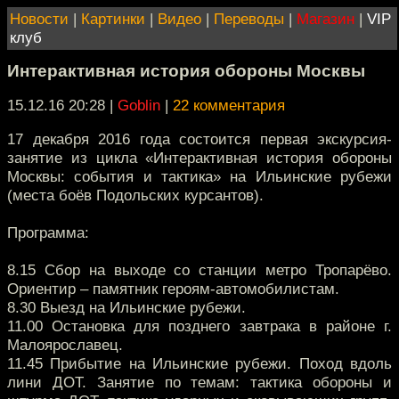
Новости
|
Картинки
|
Видео
|
Переводы
|
Магазин
|
VIP
клуб
Интерактивная история обороны Москвы
15.12.16 20:28
|
Goblin
|
22 комментария
17 декабря 2016 года состоится первая экскурсия-
занятие из цикла «Интерактивная история обороны
Москвы: события и тактика» на Ильинские рубежи
(места боёв Подольских курсантов).
Программа:
8.15 Сбор на выходе со станции метро Тропарёво.
Ориентир – памятник героям-автомобилистам.
8.30 Выезд на Ильинские рубежи.
11.00 Остановка для позднего завтрака в районе г.
Малоярославец.
11.45 Прибытие на Ильинские рубежи. Поход вдоль
лини ДОТ. Занятие по темам: тактика обороны и