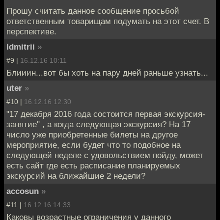
Прошу считать данное сообщение просьбой
ответственным товарищам подумать на этот счет. В
перспективе.
ldmitrii
»
#9 |
16.12.16 10:11
Блииин...вот бы хоть на пару дней раньше узнать...
uter
»
#10 |
16.12.16 12:30
"17 декабря 2016 года состоится первая экскурсия-
занятие" , а когда следующая экскурсия? На 17
число уже приобретенные билеты на другое
мероприятие, если будет что то подобное на
следующей неделе с удовольствием пойду, может
есть сайт где есть расписание планируемых
экскурсий на ближайшие 2 недели?
accosun
»
#11 |
16.12.16 14:33
Каковы возрастные ограничения у данного