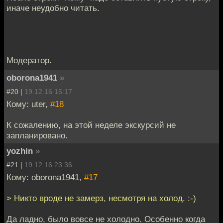
иначе неудобно читать.
Модератор.
oborona1941
»
#20 |
19.12.16 15:17
Кому: uter,
#18
К сожалению, на этой неделе экскурсий не
запланировано.
yozhin
»
#21 |
19.12.16 23:36
Кому: oborona1941,
#17
> Никто вроде не замерз, несмотря на холод. :-)
Да ладно, было вовсе не холодно. Особенно когда