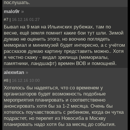
послушать.
malo9r
»
#7 |
16.12.16 01:27
Бывал на 9 мая на Ильинских рубежах, там по
весне, ещё земля помнит какие бои тут шли. Зимой
думаю не оценить этого, но воочию поглядеть
мемориал и минимузей будет интересно, а с учётом
рассказов думаю картину представить можно.. Хотя
я честно скажу - видал зрелища (мемориалы,
памятники, ландшафт) времен ВОВ и помощней.
alexwtan
»
#8 |
16.12.16 10:00
Хотелось бы надеяться, что со временем у
организаторов будет возможность подобные
мероприятия планировать и соответственно
анонсировать хотя бы за 1-2 месяца. Очень бы
хотелось поучавствовать с ребенком, когда он чутка
подрастет, но перелет из Новосиба в Москву
планировать надо хотя бы за месяц до события.