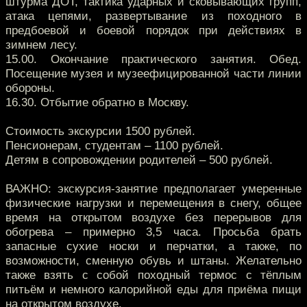
штурма ДОТ, тактика ударных и сковывающих групп,
атака цепями, развертывание из походного в
предбоевой и боевой порядок при действиях в
зимнем лесу.
15.00. Окончание практического занятия. Обед.
Посещение музея и музеефицированной части линии
обороны.
16.30. Отбытие обратно в Москву.
Стоимость экскурсии 1500 рублей.
Пенсионерам, студентам – 1100 рублей.
Детям в сопровождении родителей – 500 рублей.
ВАЖНО: экскурсия-занятие предполагает умеренные
физические нагрузки и перемещения в снегу, общее
время на открытом воздухе без перерывов для
обогрева – примерно 3,5 часа. Просьба брать
запасные сухие носки и перчатки, а также, по
возможности, сменную обувь и штаны. Желательно
также взять с собой походный термос с тёплым
питьём и немного калорийной еды для приёма пищи
на открытом воздухе.