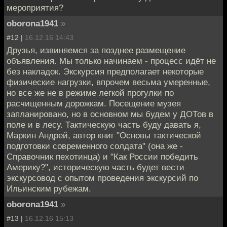
мероприятия?
oborona1941
»
#12 |
16.12.16 14:43
Друзья, извиняемся за позднее размещение
объявления. Мы только начинаем - процесс идёт не
без накладок. Экскурсия предполагает некоторые
физические нагрузки, впрочем весьма умеренные,
но все же не в режиме легкой прогулки по
расчищенным дорожкам. Посещение музея
запланировано, но в основном мы будем у ДОТов в
поле и в лесу. Тактическую часть буду давать я,
Маркин Андрей, автор книг "Основы тактической
подготовки современного солдата" (она же -
Справочник пехотинца) и "Как России победить
Америку?", историческую часть будет вести
экскурсовод с опытом проведения экскурсий по
Ильинским рубежам.
oborona1941
»
#13 |
16.12.16 15:13