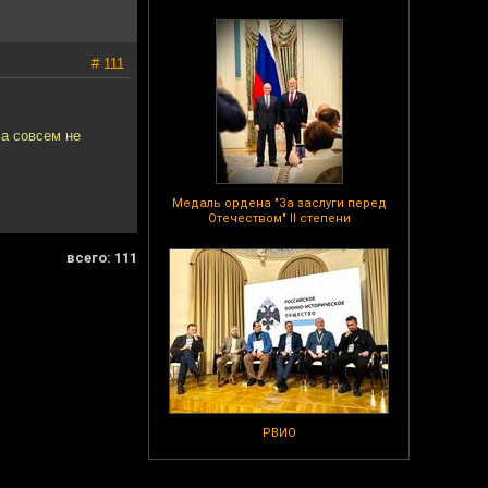
# 111
ла совсем не
Медаль ордена "За заслуги перед
Отечеством" II степени
всего: 111
РВИО