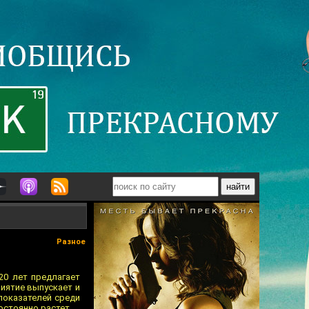
Разное
20 лет предлагает
иятие выпускает и
 показателей среди
остоянно растет.