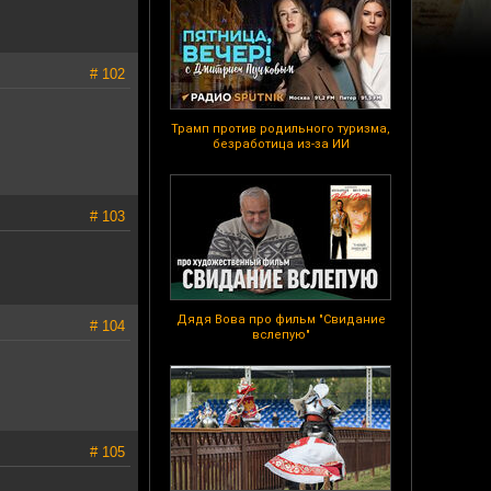
# 102
Трамп против родильного туризма,
безработица из-за ИИ
# 103
Дядя Вова про фильм "Свидание
# 104
вслепую"
# 105