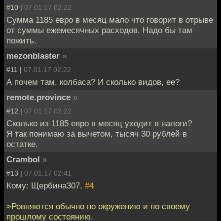
#10 |
07.01.17 02:22
Сумма 1185 евро в месяц мало что говорит в отрыве
от суммы ежемесячных расходов. Надо бы там
пожить.
mezonblaster
»
#11 |
07.01.17 02:22
А почем там, колбаса? И сколько видов, ее?
remote.province
»
#12 |
07.01.17 02:22
Сколько из 1185 евро в месяц уходит в налоги?
Я так понимаю за вычетом, тысяч 30 рублей в
остатке.
Crambol
»
#13 |
07.01.17 02:41
Кому: Щербина307,
#4
>Ровняются обычно по окружению и по своему
прошлому состоянию.