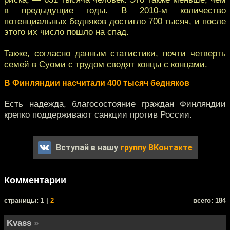
в предыдущие годы. В 2010-м количество
потенциальных бедняков достигло 700 тысяч, и после
этого их число пошло на спад.
Также, согласно данным статистики, почти четверть
семей в Суоми с трудом сводят концы с концами.
В Финляндии насчитали 400 тысяч бедняков
Есть надежда, благосостояние граждан Финляндии
крепко поддерживают санкции против России.
Вступай в нашу
группу ВКонтакте
Комментарии
cтраницы: 1 |
2
всего: 184
Kvass
»