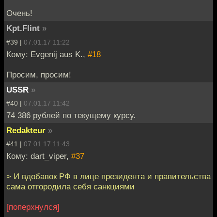
Очень!
Kpt.Flint
»
#39 |
07.01.17 11:22
Кому: Evgenij aus K.,
#18
Просим, просим!
USSR
»
#40 |
07.01.17 11:42
74 386 рублей по текущему курсу.
Redakteur
»
#41 |
07.01.17 11:43
Кому: dart_viper,
#37
> И вдобавок РФ в лице президента и правительства
сама отгородила себя санкциями
[поперхнулся]