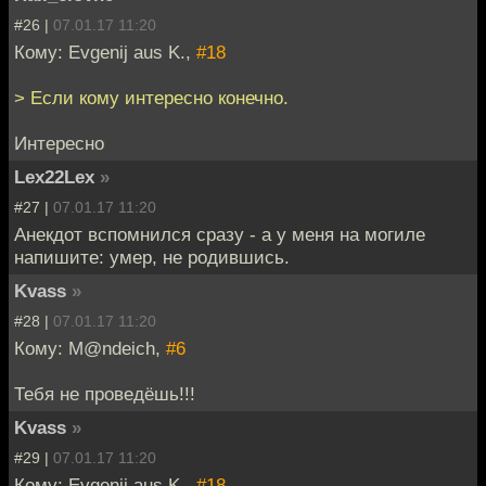
#26 |
07.01.17 11:20
Кому: Evgenij aus K.,
#18
> Если кому интересно конечно.
Интересно
Lex22Lex
»
#27 |
07.01.17 11:20
Анекдот вспомнился сразу - а у меня на могиле
напишите: умер, не родившись.
Kvass
»
#28 |
07.01.17 11:20
Кому: M@ndeich,
#6
Тебя не проведёшь!!!
Kvass
»
#29 |
07.01.17 11:20
Кому: Evgenij aus K.,
#18