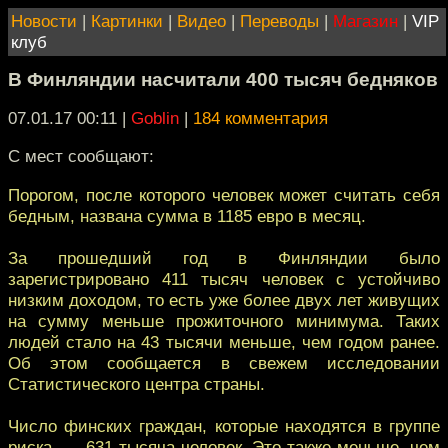
Новости
|
Картинки
|
Видео
|
Переводы
|
Магазин
|
VIP
клуб
В Финляндии насчитали 400 тысяч бедняков
07.01.17 00:11
|
Goblin
|
184 комментария
С мест сообщают:
Порогом, после которого человек может считать себя
бедным, названа сумма в 1185 евро в месяц.
За прошедший год в Финляндии было
зарегистрировано 411 тысяч человек с устойчиво
низким доходом, то есть уже более двух лет живущих
на сумму меньше прожиточного минимума. Таких
людей стало на 43 тысячи меньше, чем годом ранее.
Об этом сообщается в свежем исследовании
Статистического центра страны.
Число финских граждан, которые находятся в группе
риска, — 631 тысяча человек. Это также меньше, чем