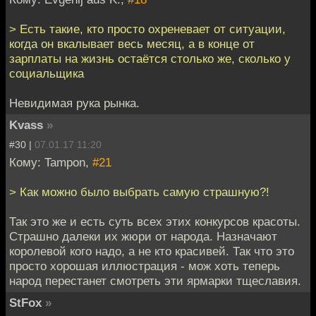
> Есть такие, кто просто охреневает от ситуации,
когда он вкалывает весь месяц, а в конце от
зарплаты на жизнь остаётся столько же, сколько у
социальщика
Невидимая рука рынка.
Kvass
»
#30 |
07.01.17 11:20
Кому: Tampon,
#21
> Как можно было выбрать самую страшную?!
Так это же и есть суть всех этих конкурсов красоты.
Страшно далеки их жюри от народа. Назначают
королевой кого надо, а не кто красивей. Так что это
просто хорошая иллюстрация - мож хоть теперь
народ перестанет смотреть эти ярмарки тщеславия.
StFox
»