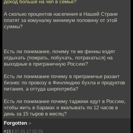
доход больше на чел в семье?
А сколько процентов населения в Нашей Стране
платят за комуналку минимум половину от этой
суммы?
Есть ли понимание, почему те же финны ездят
отдыхать (пожрать, побухать, потрахаться) на
выходные в приграничную Россию?
Есть ли понимание почему в приграничье разаит
бизнес по провозу в Финляндию бухла и продуктов
питания, а оттуда ширпотреба?
Есть ли понимание почему таджики едут в Россию,
чтобы жить в бараках и вкалывать по 12 часов в
день за 15 тыров в месяц?
Forgotten
»
#15 |
07.01.17 02:55