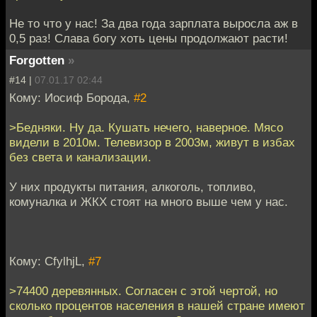
Не то что у нас! За два года зарплата выросла аж в
0,5 раз! Слава богу хоть цены продолжают расти!
Forgotten
»
#14 |
07.01.17 02:44
Кому: Иосиф Борода,
#2
>Бедняки. Ну да. Кушать нечего, наверное. Мясо
видели в 2010м. Телевизор в 2003м, живут в избах
без света и канализации.
У них продукты питания, алкоголь, топливо,
комуналка и ЖКХ стоят на много выше чем у нас.
Кому: CfylhjL,
#7
>74400 деревянных. Согласен с этой чертой, но
сколько процентов населения в нашей стране имеют