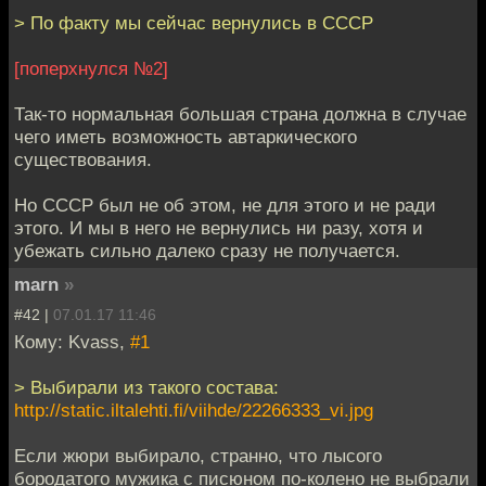
> По факту мы сейчас вернулись в СССР
[поперхнулся №2]
Так-то нормальная большая страна должна в случае
чего иметь возможность автаркического
существования.
Но СССР был не об этом, не для этого и не ради
этого. И мы в него не вернулись ни разу, хотя и
убежать сильно далеко сразу не получается.
marn
»
#42 |
07.01.17 11:46
Кому: Kvass,
#1
> Выбирали из такого состава:
http://static.iltalehti.fi/viihde/22266333_vi.jpg
Если жюри выбирало, странно, что лысого
бородатого мужика с писюном по-колено не выбрали