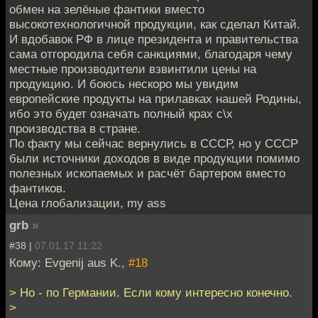
обмен на зелёные фантики вместо
высокотехнологичной продукции, как сделал Китай.
И вдобавок РФ в лице президента и правительства
сама отгородила себя санкциями, благодаря чему
местные производители взвинтили цены на
продукцию. И боюсь нескоро мы увидим
европейские продукты на прилавках нашей Родины,
ибо это будет означать полный крах с\х
производства в стране.
По факту мы сейчас вернулись в СССР, но у СССР
были источники доходов в виде продукции помимо
полезных ископаемых и расчёт бартером вместо
фантиков.
Цена глобализации, my ass
grb
»
#38 |
07.01.17 11:22
Кому: Evgenij aus K.,
#18
> Но - по Германии. Если кому интересно конечно.
>