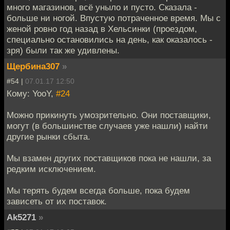
много магазинов, всё уныло и пусто. Сказала -
больше ни ногой. Впустую потраченное время. Мы с
женой ровно год назад в Хельсинки (проездом,
специально остановились на день, как оказалось -
зря) были так же удивлены.
Щербина307
»
#54 |
07.01.17 12:50
Кому: YooY,
#24
Можно прикинуть умозрительно. Они поставщики,
могут (в большинстве случаев уже нашли) найти
другие рынки сбыта.
Мы взамен других поставщиков пока не нашли, за
редким исключением.
Мы терять будем всегда больше, пока будем
зависеть от их поставок.
Ak5271
»