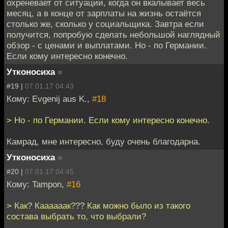
охреневает от ситуации, когда он вкалывает весь
месяц, а в конце от зарплаты на жизнь остаётся
столько же, сколько у социальщика. Завтра если
получится, попробую сделать небольшой наглядный
обзор - с ценами и выплатами. Но - по Германии.
Если кому интересно конечно.
Утконосиха
»
#19 |
07.01.17 04:43
Кому: Evgenij aus K.,
#18
> Но - по Германии. Если кому интересно конечно.
Камрад, мне интересно, буду очень благодарна.
Утконосиха
»
#20 |
07.01.17 04:45
Кому: Tampon,
#16
> Как? Каааааак??? Как можно было из такого
состава выбрать то, что выбрали?