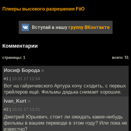
Плееры высокого разрешения FiiO
Вступай в нашу
группу ВКонтакте
Комментарии
cтраницы: 1
всего: 51
Иосиф Борода
»
#1 |
10.01.17 12:54
Вот на гайричевского Артура хочу сходить, с первых
трейлеров ещё. Фильмы дядька снимает хорошие.
Ivan_Kurt
»
#2 |
10.01.17 13:21
Дмитрий Юрьевич, стоит ли ожидать какие-нибудь
фильмы в вашем переводе в этом году? Или пока не
известно?