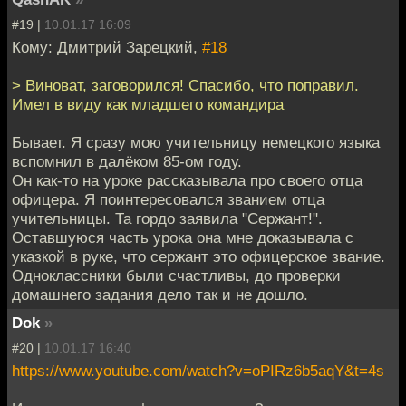
#19 |
10.01.17 16:09
Кому: Дмитрий Зарецкий,
#18
> Виноват, заговорился! Спасибо, что поправил.
Имел в виду как младшего командира
Бывает. Я сразу мою учительницу немецкого языка
вспомнил в далёком 85-ом году.
Он как-то на уроке рассказывала про своего отца
офицера. Я поинтересовался званием отца
учительницы. Та гордо заявила "Сержант!".
Оставшуюся часть урока она мне доказывала с
указкой в руке, что сержант это офицерское звание.
Одноклассники были счастливы, до проверки
домашнего задания дело так и не дошло.
Dok
»
#20 |
10.01.17 16:40
https://www.youtube.com/watch?v=oPIRz6b5aqY&t=4s