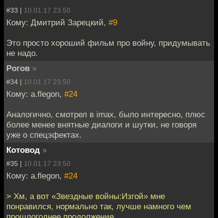
#33 |
10.01.17 23:50
Кому: Дмитрий Зарецкий,
#9
Это просто хороший фильм про войну, придумывать
не надо.
Рогов
»
#34 |
10.01.17 23:50
Кому: a.flegon,
#24
Аналогично, смотрел в imax, было интересно, плюс
более менее внятные диалоги и шутки, не говоря
уже о спецэфектах.
Котовод
»
#35 |
10.01.17 23:50
Кому: a.flegon,
#24
> Хм, а вот «Звездные войны:Изгой» мне
понравился, нормально так, лучше намного чем
прошлогоднее продолжение.