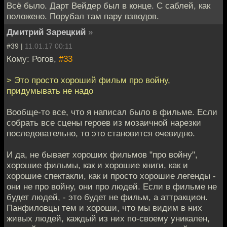
Всё было. Дарт Вейдер был в конце. С саблей, как
положено. Порубал там пару взводов.
Дмитрий Зарецкий
»
#39 |
11.01.17 00:11
Кому: Рогов,
#33
> Это просто хороший фильм про войну,
придумывать не надо
Вообще-то все, что я написал было в фильме. Если
собрать все сцены героев из мозаичной нарезки
последовательно, то это становится очевидно.
И да, не бывает хороших фильмов "про войну",
хорошие фильмы, как и хорошие книги, как и
хорошие спектакли, как и просто хорошие легенды -
они не про войну, они про людей. Если в фильме не
будет людей, - это будет не фильм, а аттракцион.
Панфиловцы тем и хороши, что мы видим в них
живых людей, каждый из них по-своему уникален,