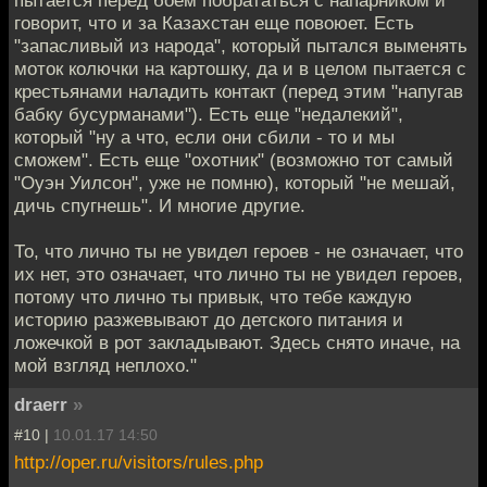
говорит, что и за Казахстан еще повоюет. Есть
"запасливый из народа", который пытался выменять
моток колючки на картошку, да и в целом пытается с
крестьянами наладить контакт (перед этим "напугав
бабку бусурманами"). Есть еще "недалекий",
который "ну а что, если они сбили - то и мы
сможем". Есть еще "охотник" (возможно тот самый
"Оуэн Уилсон", уже не помню), который "не мешай,
дичь спугнешь". И многие другие.
То, что лично ты не увидел героев - не означает, что
их нет, это означает, что лично ты не увидел героев,
потому что лично ты привык, что тебе каждую
историю разжевывают до детского питания и
ложечкой в рот закладывают. Здесь снято иначе, на
мой взгляд неплохо."
draerr
»
#10 |
10.01.17 14:50
http://oper.ru/visitors/rules.php