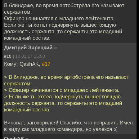
В блиндаже, во время артобстрела его называют
сержантом.
Офицер начинается с младшего лейтенанта.
Если же ты хотел подчеркнуть вышестоящую
должность сержанта, то сержанты это младший
командный состав.
Дмитрий Зарецкий
»
#18 |
10.01.17 15:50
Кому: QashAK,
#17
> В блиндаже, во время артобстрела его называют
сержантом.
> Офицер начинается с младшего лейтенанта.
> Если же ты хотел подчеркнуть вышестоящую
должность сержанта, то сержанты это младший
командный состав.
Виноват, заговорился! Спасибо, что поправил. Имел
в виду как младшего командира, но увлекся :(
QashAK
»