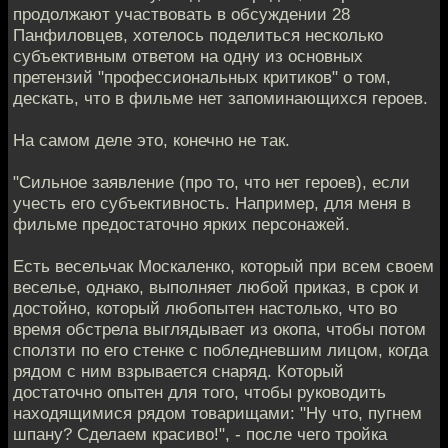
продолжают участвовать в обсуждении 28
Панфиловцев, хотелось поделиться несколько
субъективным ответом на одну из основных
претензий "профессиональных критиков" о том,
дескать, что в фильме нет запоминающихся героев.
На самом деле это, конечно не так.
"Сильное заявление (про то, что нет героев), если
учесть его субъективность. Например, для меня в
фильме предостаточно ярких персонажей.
Есть весельчак Москаленко, который при всем своем
веселье, однако, выполняет любой приказ, в срок и
достойно, который любопытен настолько, что во
время обстрела выглядывает из окопа, чтобы потом
сползти по его стенке с побледневшим лицом, когда
рядом с ним взрывается снаряд. Который
достаточно опытен для того, чтобы руководить
находящимися рядом товарищами: "Ну что, пугнем
шпану? Сделаем красиво!", - после чего тройка