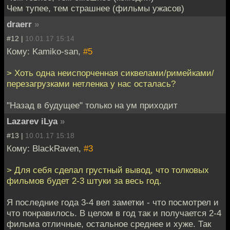
Чем тупее, тем страшнее (фильмы ужасов)
draerr
»
#12 |
10.01.17 15:14
Кому: Kamiko-san,
#5
> Хоть одна неиспорченная сиквелами/римейками/
перезагрузками нетленка у нас осталась?
"Назад в будущее" только на ум приходит
Lazarev iLya
»
#13 |
10.01.17 15:18
Кому: BlackRaven,
#3
> Для себя сделал грустный вывод, что толковых
фильмов будет 2-3 штуки за весь год.
Я последние года 3-4 вел заметки - что посмотрел и
что понравилось. В целом в год так и получается 2-4
фильма отличные, остальное среднее и хуже. Так