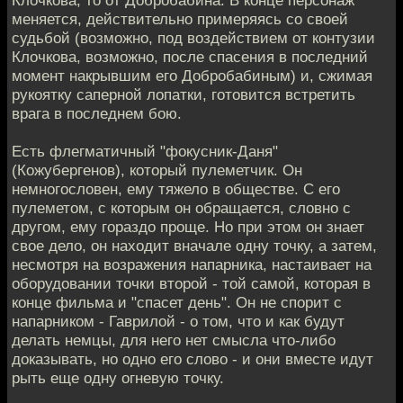
меняется, действительно примеряясь со своей
судьбой (возможно, под воздействием от контузии
Клочкова, возможно, после спасения в последний
момент накрывшим его Добробабиным) и, сжимая
рукоятку саперной лопатки, готовится встретить
врага в последнем бою.
Есть флегматичный "фокусник-Даня"
(Кожубергенов), который пулеметчик. Он
немногословен, ему тяжело в обществе. С его
пулеметом, с которым он обращается, словно с
другом, ему гораздо проще. Но при этом он знает
свое дело, он находит вначале одну точку, а затем,
несмотря на возражения напарника, настаивает на
оборудовании точки второй - той самой, которая в
конце фильма и "спасет день". Он не спорит с
напарником - Гаврилой - о том, что и как будут
делать немцы, для него нет смысла что-либо
доказывать, но одно его слово - и они вместе идут
рыть еще одну огневую точку.