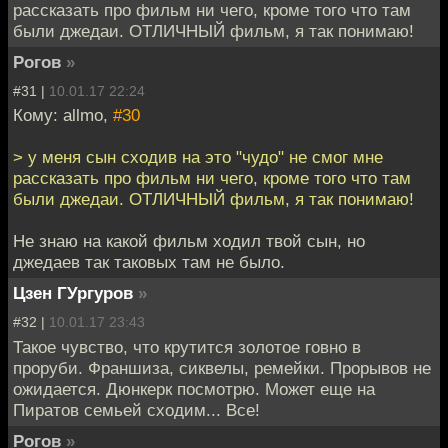
рассказать про фильм ни чего, кроме того что там
были джедаи. ОТЛИЧНЫЙ фильм, я так понимаю!
Рогов
»
#31 |
10.01.17 22:24
Кому: allmo,
#30
> у меня сын сходив на это "чудо" не смог мне
рассказать про фильм ни чего, кроме того что там
были джедаи. ОТЛИЧНЫЙ фильм, я так понимаю!
Не знаю на какой фильм ходил твой сын, но
джедаев так таковых там не было.
Цзен ГУргуров
»
#32 |
10.01.17 23:43
Такое чувство, что крутится золотое говно в
проруби. Франшиза, сиквелы, ремейки. Прорывов не
ожидается. Дюнкерк посмотрю. Может еще на
Пиратов семьей сходим... Все!
Рогов
»