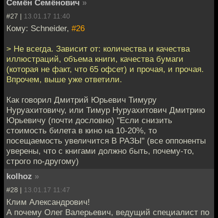
Семён Семёнович
»
#27 |
13.01.17 11:40
Кому: Schneider,
#26
> Не всегда. Зависит от: количества и качества
иллюстраций, объема книги, качества бумаги
(которая не факт, что 65 офсет) и прочая, и прочая.
Впрочем, выше уже ответили.
Как говорил Дмитрий Юрьевич Тимуру
Нуруахитовичу, или Тимур Нуруахитович Дмитрию
Юрьевичу (почти дословно) "Если снизить
стоимость билета в кино на 10-20%, то
посещаемость увеличится В РАЗЫ" (все оппоненты
уверены, что с книгами должно быть, почему-то,
строго по-другому)
kolhoz
»
#28 |
13.01.17 11:47
Клим Александрович!
А почему Олег Валерьевич, ведущий специалист по