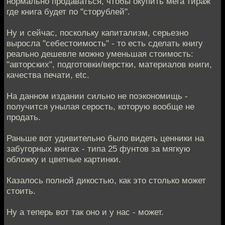
нормально продаваться, чтобы окупить мега тираж
где книга будет по "сторублей".
Ну и сейчас, поскольку капитализм, серьезно
выросла "себестоимость" - то есть сделать книгу
реально дешевле можно уменьшая стоимость:
"авторских", подготовки/верстки, материалов книги,
качества печати, etc.
На данном издании сильно не поэкономищь -
получится унылая серость, которую вообще не
продать.
Раньше вот удивительно было видеть ценники на
забугорных книгах - типа 25 фунтов за мягкую
обложку и цветные картинки.
Казалось полной дикостью, как это столько может
стоить.
Ну а теперь вот так оно и у нас - может.