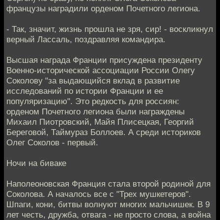
французы наградили орденом Почетного легиона.
- Так, значит, жизнь прошла не зря, сир! - воскликнул
верный Лассаль, поздравляя командира.
Высшая награда Франции присуждена президенту
Военно-исторической ассоциации России Олегу
Соколову "за выдающийся вклад в развитие
исследований по истории Франции и ее
популяризацию". Это редкость для россиян:
орденом Почетного легиона были награждены
Михаил Пиотровский, Майя Плисецкая, Георгий
Береговой, Таймураз Боллоев. А среди историков
Олег Соколов - первый.
Ночи на биваке
Наполеоновская Франция стала второй родиной для
Соколова. А началось все с "Трех мушкетеров".
Шпаги, кони, битвы волнуют многих мальчишек. В 9
лет честь, дружба, отвага - не просто слова, а война