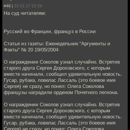
#46 |
15.01.17 22:24
На суд читателям:
Русский во Франции, француз в России
Статья из газеты: Еженедельник "Аргументы и
Факты" № 20 19/05/2004
О награждении Соколов узнал случайно. Встретив
старого друга Сергея Дороховского, с которым
вместе начинали, сообщил удивительную новость.
Гусар, рубака, ловелас Лассаль (это боевое имя
Сергея) не сразу, но понял: Олега Соколова
французы наградили орденом Почетного легиона.
О награждении Соколов узнал случайно. Встретив
старого друга Сергея Дороховского, с которым
вместе начинали, сообщил удивительную новость.
Гусар, рубака, ловелас Лассаль (это боевое имя
Сергея) не сразу, но понял: Олега Соколова