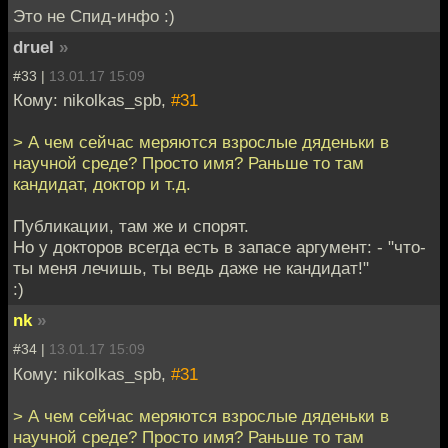
Это не Спид-инфо :)
druel
»
#33 |
13.01.17 15:09
Кому: nikolkas_spb,
#31
> А чем сейчас меряются взрослые дяденьки в
научной среде? Просто имя? Раньше то там
кандидат, доктор и т.д.
Публикации, там же и спорят.
Но у докторов всегда есть в запасе аргумент: - "что-
ты меня лечишь, ты ведь даже не кандидат!"
:)
nk
»
#34 |
13.01.17 15:09
Кому: nikolkas_spb,
#31
> А чем сейчас меряются взрослые дяденьки в
научной среде? Просто имя? Раньше то там