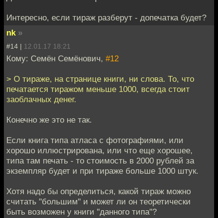
Интересно, если тираж разберут - допечатка будет?
nk
»
#14 |
12.01.17 18:21
Кому: Семён Семёнович,
#12
> О тираже, на странице книги, ни слова. То, что
печатается тиражом меньше 1000, всегда стоит
заоблачных денег.
Конечно же это не так.
Если книга типа атласа с фотографиями, или
хорошо иллюстрирована, или что еще хорошее,
типа там печать - то стоимость в 2000 рублей за
экземпляр будет и при тираже больше 1000 штук.
Хотя надо бы определиться, какой тираж можно
считать "большим" и может ли он теоретически
быть возможен у книги "данного типа"?