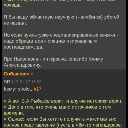
хочешь.
Я бы нашу областную научную (Челябинск) убогой
не назвал.
Но если нужны узко специализированные книжки -
надо обращаться к специализированным
поставщикам, да.
Про Наполеона - интересно, спасибо Климу
Александровичу.
Собакевич
»
#45 |
15.01.17 16:23
Кому: skolot,
#17
> А вот Б.А.Рыбаков верит, и другие историки верят.
> Дело в том, что очень мало источников о том
времени.
> Однако, если Вы хотите получить максимально
полное представление (пусть в чём-то легендарное,