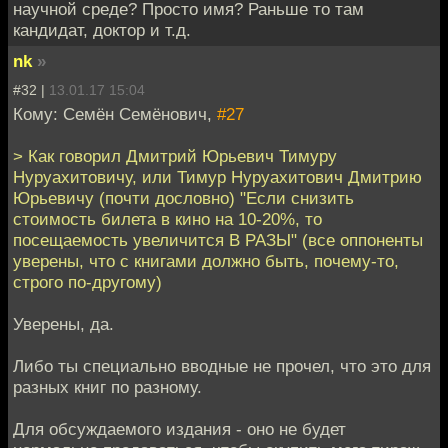
научной среде? Просто имя? Раньше то там
кандидат, доктор и т.д.
nk
»
#32 |
13.01.17 15:04
Кому: Семён Семёнович,
#27
> Как говорил Дмитрий Юрьевич Тимуру
Нуруахитовичу, или Тимур Нуруахитович Дмитрию
Юрьевичу (почти дословно) "Если снизить
стоимость билета в кино на 10-20%, то
посещаемость увеличится В РАЗЫ" (все оппоненты
уверены, что с книгами должно быть, почему-то,
строго по-другому)
Уверены, да.
Либо ты специально вводные не прочел, что это для
разных книг по разному.
Для обсуждаемого издания - оно не будет