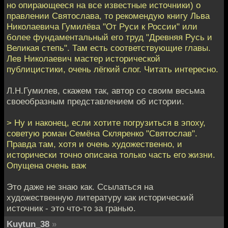
но опирающееся на все известные источники) о
правлении Святослава, то рекомендую книгу Льва
Николаевича Гумилёва "От Руси к России" или
более фундаментальный его труд "Древняя Русь и
Великая степь". Там есть соответствующие главы.
Лев Николаевич мастер исторической
публицистики, очень лёгкий слог. Читать интересно.
Л.Н.Гумилев, скажем так, автор со своим весьма
своеобразным представлением об истории.
> Ну и наконец, если хотите погрузиться в эпоху,
советую роман Семёна Скляренко "Святослав".
Правда там, хотя и очень художественно, и
исторически точно описана только часть его жизни.
Опущена очень важ
Это даже не знаю как. Ссылаться на
художественную литературу как исторический
источник - это что-то за гранью.
Kuytun_38
»