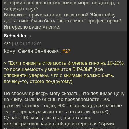
истории наполеоновских войн в мире, не доктор, а
кандидат наук?
Возможно, причина та же, по которой Эйнштейну
достаточно было быть "всего лишь" профессором?
Интересно ваше мнение.
Schneider
»
#29 |
13.01.17 12:00
Кому: Семён Семёнович,
#27
> "Если снизить стоимость билета в кино на 10-20%,
то посещаемость увеличится В РАЗЫ" (все
оппоненты уверены, что с книгами должно быть,
почему-то, строго по-другому)
По своему примеру могу сказать, что поднимая цену
на книгу, сильно бьёшь по продаваемости. 200
рублей за книгу - одно, 300 - совсем другое (многие
тут же призадумываются - а стоит ли брать?).
Однако 500 книг у автора, чья отлично
иллюстрированная и вообще интересная "Армия