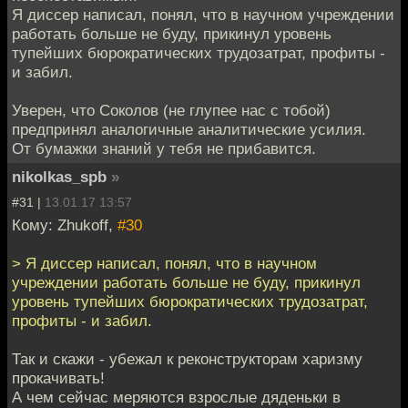
Я диссер написал, понял, что в научном учреждении
работать больше не буду, прикинул уровень
тупейших бюрократических трудозатрат, профиты -
и забил.
Уверен, что Соколов (не глупее нас с тобой)
предпринял аналогичные аналитические усилия.
От бумажки знаний у тебя не прибавится.
nikolkas_spb
»
#31 |
13.01.17 13:57
Кому: Zhukoff,
#30
> Я диссер написал, понял, что в научном
учреждении работать больше не буду, прикинул
уровень тупейших бюрократических трудозатрат,
профиты - и забил.
Так и скажи - убежал к реконструкторам харизму
прокачивать!
А чем сейчас меряются взрослые дяденьки в