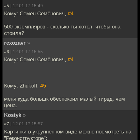
#5 |
12.01.17 15:49
Кому: Семён Семёнович,
#4
500 экземпляров - сколько ты хотел, чтобы она
стоила?
rexozavr
»
#6 |
12.01.17 15:55
Кому: Семён Семёнович,
#4
Кому: Zhukoff,
#5
меня куда большк обеспокоил малый тирвд, чем
цена.
Kostyk
»
#7 |
12.01.17 15:57
Картинки в укрупненном виде можно посмотреть на
"Реконструкторе":