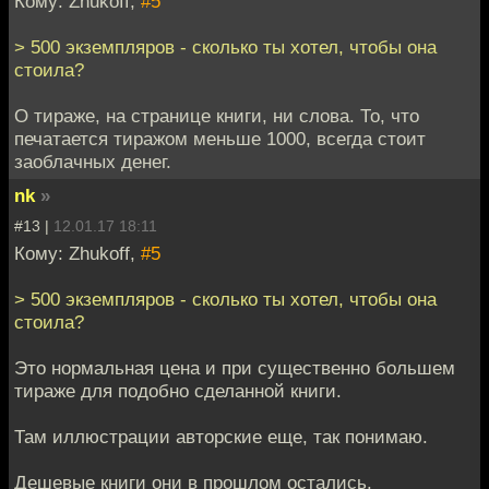
Кому: Zhukoff,
#5
> 500 экземпляров - сколько ты хотел, чтобы она
стоила?
О тираже, на странице книги, ни слова. То, что
печатается тиражом меньше 1000, всегда стоит
заоблачных денег.
nk
»
#13 |
12.01.17 18:11
Кому: Zhukoff,
#5
> 500 экземпляров - сколько ты хотел, чтобы она
стоила?
Это нормальная цена и при существенно большем
тираже для подобно сделанной книги.
Там иллюстрации авторские еще, так понимаю.
Дешевые книги они в прошлом остались.