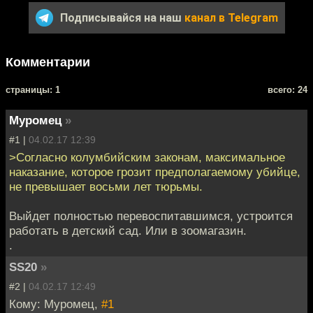
Подписывайся на наш
канал в Telegram
Комментарии
cтраницы: 1
всего: 24
Муромец
»
#1 |
04.02.17 12:39
>Согласно колумбийским законам, максимальное
наказание, которое грозит предполагаемому убийце,
не превышает восьми лет тюрьмы.
Выйдет полностью перевоспитавшимся, устроится
работать в детский сад. Или в зоомагазин.
.
SS20
»
#2 |
04.02.17 12:49
Кому: Муромец,
#1