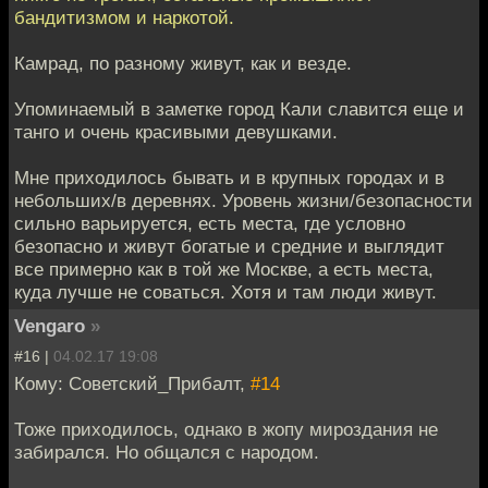
бандитизмом и наркотой.
Камрад, по разному живут, как и везде.
Упоминаемый в заметке город Кали славится еще и
танго и очень красивыми девушками.
Мне приходилось бывать и в крупных городах и в
небольших/в деревнях. Уровень жизни/безопасности
сильно варьируется, есть места, где условно
безопасно и живут богатые и средние и выглядит
все примерно как в той же Москве, а есть места,
куда лучше не соваться. Хотя и там люди живут.
Vengaro
»
#16 |
04.02.17 19:08
Кому: Советский_Прибалт,
#14
Тоже приходилось, однако в жопу мироздания не
забирался. Но общался с народом.