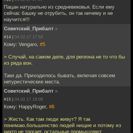
Пацан натурально из средневековья. Если ему
сейчас башку не отрубить, он так ничему и не
научится!!!
Советский_Прибалт
»
#14 |
04.02.17 17:58
Кому: Vengaro,
#5
> Случай, на самом деле, для региона не то что бы
из ряда вон.
Таки да. Приходилось бывать, включая совсем
нетуристические места.
Советский_Прибалт
»
#15 |
04.02.17 18:08
Кому: HappyRoger,
#6
> Жесть. Как там люди живут? Я так
понимаю,большинство людей нищие и потому из
никто не трогает, остальные промышляют