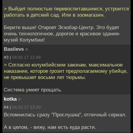
> Выйдет полностью перевоспитавшимся, устроится
работать в детский сад. Или в зоомагазин.
Берите выше! Откроет Эскобар-Центр. Это будет
очень технологичное, дорогое и красивое здание-
музей Колумбии!
Basilevs
»
#3 |
04.02.17 12:49
> Согласно колумбийским законам, максимальное
наказание, которое грозит предполагаемому убийце,
не превышает восьми лет тюрьмы.
Система умеет прощать.
kotka
»
#4 |
04.02.17 13:20
Вспомнилась сразу "Прослушка", отличный сериал.
А в целом, - вижу, нам есть куда расти.