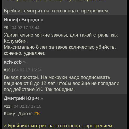
Брейвик смотрит на этого юнца с презрением.
Иосиф Борода
»
#9 |
04.02.17 15:44
Удивительно мягкие законы, для такой страны как
Колумбия.
Максимально 8 лет за такое количество убийств,
конечно, удивляет.
ach-zcb
»
#10 |
04.02.17 16:24
Вывод простой. На мокрухи надо подписывать
пацанов от 8 до 12 лет, чтобы вообще не попадали
под действие УК. Так победим!
Дмитрий Юр-ч
»
#11 |
04.02.17 17:15
Кому: Дрюзг,
#8
> Брейвик смотрит на этого юнца с презрением.