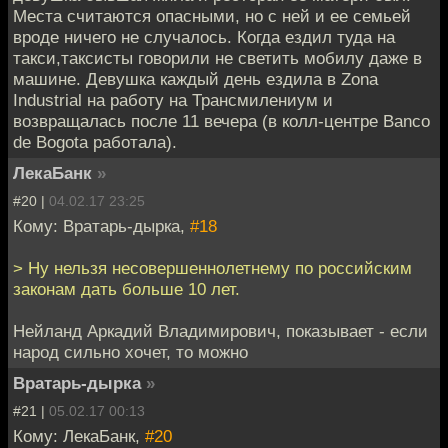
Места считаются опасными, но с ней и ее семьей
вроде ничего не случалось. Когда ездил туда на
такси,таксисты говорили не светить мобилу даже в
машине. Девушка каждый день ездила в Zona
Industrial на работу на Трансмилениум и
возвращалась после 11 вечера (в колл-центре Banco
de Bogota работала).
ЛекаБанк
»
#20 |
04.02.17 23:25
Кому: Вратарь-дырка,
#18
> Ну нельзя несовершеннолетнему по российским
законам дать больше 10 лет.
Нейланд Аркадий Владимирович, показывает - если
народ сильно хочет, то можно
Вратарь-дырка
»
#21 |
05.02.17 00:13
Кому: ЛекаБанк,
#20