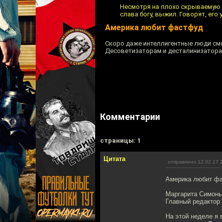
Несмотря на плохо скрываемую н
слава богу, выжил. Говорят, его
Америка любит фастфуд
Скоро даже интеллигентные люди смог
Десоветизаторам и десталинизатора
Комментарии
cтраницы: 1
Цитата
отправлено 12.02.17 
Америка любит фа
Маргарита Симонь
Главный редактор 
На этой неделе я