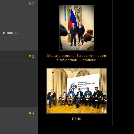
# 2
 готова их
Медаль ордена "За заслуги перед
# 3
Отечеством" II степени
# 4
РВИО