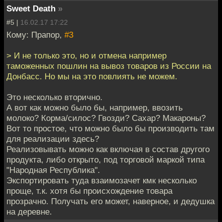
Sweet Death
»
#5 |
16.02.17 17:22
Кому: Прапор,
#3
> И не только это, но и отмена например
таможенных пошлин на вывоз товаров из России на
Донбасс. Но мы на это повлиять не можем.
Это несколько вторично.
А вот как можно было бы, например, ввозить
молоко? Корма/силос? Гвозди? Сахар? Макароны?
Вот то простое, что можно было бы производить там
для реализации здесь?
Реализовывать можно как включая в состав другого
продукта, либо открыто, под торговой маркой типа
"Народная Республика".
Экспортировать туда взаимозачет кмк несколько
проще, т.к. хотя бы происхождение товара
прозрачно. Получать его может, наверное, и дедушка
на деревне.