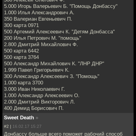
5.000 Игорь Валерьевич Б. "Помощь Донбассу"
1.000 Илья Александрович А.
350 Валериан Евгеньевич П.
300 карта 0971
500 Артемий Алексеевич К. "Детям Донбасса"
200 Илья Петрович М. "помощь"
2.800 Дмитрий Михайлович Ф.
500 карта 6442
500 карта 3764
500 Александр Михайлович К. "ЛНР ДНР"
1.999 Павел Григорьевич К.
300 Александр Алексеевич З. "Помощь"
1.000 карта 3700
3.000 Иван Николаевич Г.
1.000 Александр Алексеевич О.
2.000 Дмитрий Викторович Л.
400 Демид Борисович П.
Sweet Death
»
#2 |
16.02.17 15:27
Донбассу больше всего поможет рабочий способ