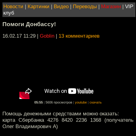
Новости
|
Картинки
|
Видео
|
Переводы
|
Магазин
|
VIP
клуб
Помоги Донбассу!
16.02.17 11:29
|
Goblin
|
13 комментариев
05:55
|
5606 просмотров
|
youtube
|
скачать
Помощь денежными средствами можно оказать:
карта Сбербанка 4276 8420 2236 1368 (получатель
Олег Владимирович А)