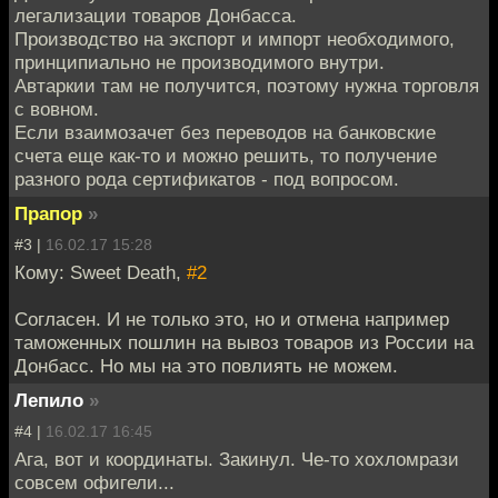
легализации товаров Донбасса.
Производство на экспорт и импорт необходимого,
принципиально не производимого внутри.
Автаркии там не получится, поэтому нужна торговля
с вовном.
Если взаимозачет без переводов на банковские
счета еще как-то и можно решить, то получение
разного рода сертификатов - под вопросом.
Прапор
»
#3 |
16.02.17 15:28
Кому: Sweet Death,
#2
Согласен. И не только это, но и отмена например
таможенных пошлин на вывоз товаров из России на
Донбасс. Но мы на это повлиять не можем.
Лепило
»
#4 |
16.02.17 16:45
Ага, вот и координаты. Закинул. Че-то хохломрази
совсем офигели...