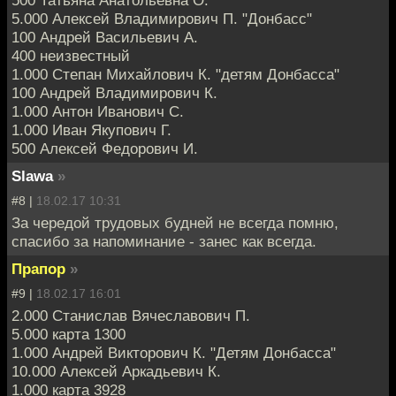
5.000 Алексей Владимирович П. "Донбасс"
100 Андрей Васильевич А.
400 неизвестный
1.000 Степан Михайлович К. "детям Донбасса"
100 Андрей Владимирович К.
1.000 Антон Иванович С.
1.000 Иван Якупович Г.
500 Алексей Федорович И.
Slawa
»
#8 |
18.02.17 10:31
За чередой трудовых будней не всегда помню,
спасибо за напоминание - занес как всегда.
Прапор
»
#9 |
18.02.17 16:01
2.000 Станислав Вячеславович П.
5.000 карта 1300
1.000 Андрей Викторович К. "Детям Донбасса"
10.000 Алексей Аркадьевич К.
1.000 карта 3928