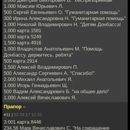
3.000 Дмитрий Викторович Б. "беспризорникам"
1.000 Максим Юрьевич Л.
500 Сергей Евгеньевич О. "Гуманитарная помощь"
300 Ирина Александровна Н. "Гуманитарная помощь"
1.000 Николай Владимирович Н. "Детям Донбасса!
1.000 карта 1581
1.000 карта 5249
1.500 карта 4916
1.000 Владислав Анатольевич М. "Помощь
Донбассу. держитесь, ребята"
500 карта 2914
1.500 Алексей Владимирович П.
500 Александр Сергеевич А. "Спасибо!"
2.000 Михаил Анатольевич Я.
1.000 Игорь Геннадьевич Щ.
500 Вадим Александрович Б. "на общее дело"
1.000 Алексей Вячеславович Я.
Прапор
»
#11 |
02.03.17 12:10
3.001 карта 8446
234,56 Марк Вячеславович С. "На сокращение