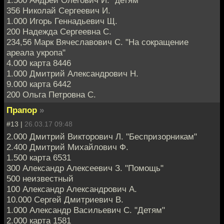
1.500 Андрей Олегович И. "детям"
356 Николай Сергеевич И.
1.000 Игорь Геннадьевич Щ.
200 Надежда Сергеевна С.
234,56 Марк Вячеславович С. "На сокращение
ареала укропа"
4.000 карта 8446
1.000 Дмитрий Александрович Н.
9.000 карта 6442
200 Ольга Петровна С.
Прапор
»
#13 |
26.03.17 09:48
2.000 Дмитрий Викторович Л. "Беспризорникам"
2.400 Дмитрий Михайлович Ф.
1.500 карта 6531
300 Александр Алексеевич З. "Помощь"
500 неизвестный
100 Александр Александрович А.
10.000 Сергей Дмитриевич В.
1.000 Александр Васильевич С. "Детям"
2.000 карта 1581