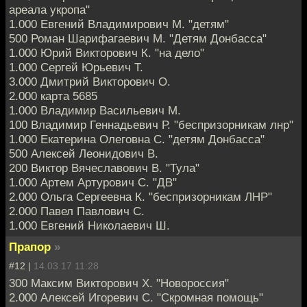
ареала укропа"
1.000 Евгений Владимирович М. "детям"
500 Роман Шарифагаевич М. "Детям Донбасса"
1.000 Юрий Викторович К. "на дело"
1.000 Сергей Юрьевич Т.
3.000 Дмитрий Викторович О.
2.000 карта 5685
1.000 Владимир Васильевич М.
100 Владимир Геннадьевич Р. "беспризорникам лнр"
1.000 Екатерина Олеговна С. "детям Донбасса"
500 Алексей Леонидович В.
200 Виктор Вячеславович В. "Тула"
1.000 Артем Артурович С. "ДВ"
2.000 Ольга Сергеевна К. "беспризорникам ЛНР"
2.000 Павел Павлович С.
1.000 Евгений Николаевич Ш.
Прапор
»
#12 |
14.03.17 11:28
300 Максим Викторович Х. "Новороссия"
2.000 Алексей Игоревич С. "Скромная помощь"