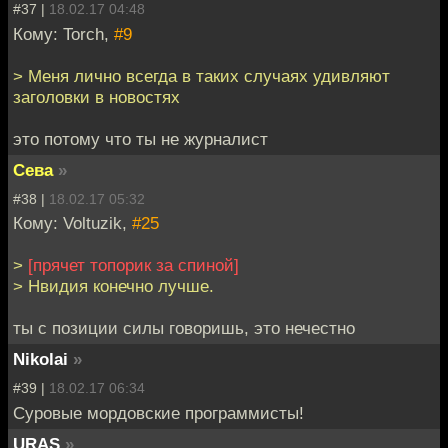
#37 |
18.02.17 04:48
Кому: Torch,
#9
> Меня лично всегда в таких случаях удивляют
заголовки в новостях
это потому что ты не журналист
Сева
»
#38 |
18.02.17 05:32
Кому: Voltuzik,
#25
>
[прячет топорик за спиной]
> Нвидия конечно лучше.
ты с позиции силы говоришь, это нечестно
Nikolai
»
#39 |
18.02.17 06:34
Суровые мордовские программисты!
URAS
»