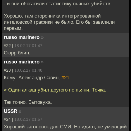
- и они обогатили статистику пьяных убийств.
Хорошо, там сторонника интегрированной
интеловской графики не было. Его бы завалили
первым.
russo marinero
»
#22 |
18.02.17 01:47
Сюрр блин.
russo marinero
»
#23 |
18.02.17 01:48
Кому: Александр Савин,
#21
> Один алкаш убил другого по пьяни. Точка.
Так точно. Бытовуха.
USSR
»
#24 |
18.02.17 01:57
Хороший заголовок для СМИ. Но идиот, не умеющий