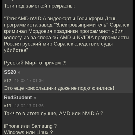
Тэги под заметкой прекрасны:
"Теги:AMD nVIDIA видеокарты Госинформ День
программиста завод "Электровыпрямитель" Саранск
криминал Мордовия праздники программист убил
коллегу из-за спора об AMD и NVIDIA программисты
Россия русский мир Саранск следствие суды
убийства"
Русский Мир-то причем ?!
SS20
»
#12 |
18.02.17 01:36
Это еще консольщики даже не подключились!
RedStudent
»
#13 |
18.02.17 01:36
Так что в итоге лучше, AMD или NVIDIA ?
iPhone или Samsung ?
Windows или Linux ?