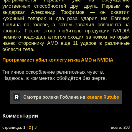
умственных способностей друг друга. Первым не
выдержал Александр Трофимов — он схватил
кухонный топорик и два раза ударил им Евгения
Люлина по голове, а затем завалил оппонента на
кровать. После этого любитель продукции NVIDIA
немного подождал, а потом сходил за ножом, которым
нанес стороннику AMD еще 11 ударов в различные
области тела.
Программист убил коллегу из-за AMD и NVIDIA
Типичное оскорбление религиозных чувств.
Надеюсь, в комментах обойдётся без жертв.
Смотри ролики Гоблина на
канале Rutube
Комментарии
cтраницы: 1 |
2
|
3
всего: 203