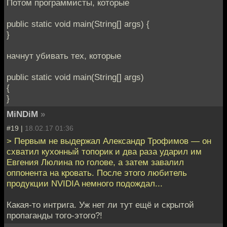
Потом программисты, которые
public static void main(String[] args) {
}
начнут убивать тех, которые
public static void main(String[] args)
{
}
MiNDiM
»
#19 |
18.02.17 01:36
> Первым не выдержал Александр Трофимов — он
схватил кухонный топорик и два раза ударил им
Евгения Люлина по голове, а затем завалил
оппонента на кровать. После этого любитель
продукции NVIDIA немного подождал...
Какая-то интрига. Уж нет ли тут ещё и скрытой
пропаганды того-этого?!