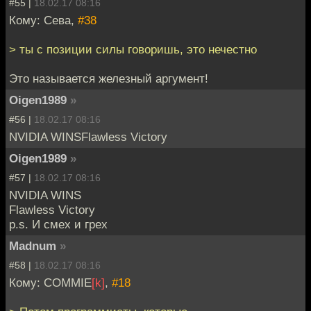
#55 |
18.02.17 08:16
Кому: Сева,
#38
> ты с позиции силы говоришь, это нечестно
Это называется железный аргумент!
Oigen1989
»
#56 |
18.02.17 08:16
NVIDIA WINSFlawless Victory
Oigen1989
»
#57 |
18.02.17 08:16
NVIDIA WINS
Flawless Victory
p.s. И смех и грех
Madnum
»
#58 |
18.02.17 08:16
Кому: COMMIE
[k]
,
#18