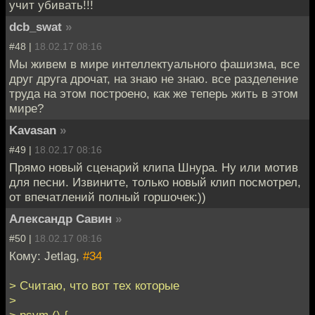
учит убивать!!!
dcb_swat
»
#48 |
18.02.17 08:16
Мы живем в мире интеллектуального фашизма, все
друг друга дрочат, на знаю не знаю. все разделение
труда на этом построено, как же теперь жить в этом
мире?
Kavasan
»
#49 |
18.02.17 08:16
Прямо новый сценарий клипа Шнура. Ну или мотив
для песни. Извините, только новый клип посмотрел,
от впечатлений полный горшочек:))
Александр Савин
»
#50 |
18.02.17 08:16
Кому: Jetlag,
#34
> Считаю, что вот тех которые
>