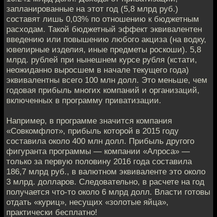
запланированные на этот год (5,8 млрд руб.)
составят лишь 0,03% по отношению к бюджетным
расходам. Такой бюджетный эффект эквивалентен
введению или повышению любого акциза (на водку,
ювелирные изделия, иные предметы роскоши). 5,8
млрд. рублей при нынешнем курсе рубля (кстати,
неожиданно выросшем в начале текущего года)
эквивалентны всего 100 млн долл. Это меньше, чем
годовая прибыль многих компаний и организаций,
включенных в программу приватизации.
Например, в программе значится компания
«Совкомфлот», прибыль которой в 2015 году
составила около 400 млн долл. Прибыль другого
фигуранта программы — компании «Алроса» —
только за первую половину 2016 года составила
186,7 млрд руб., в валютном эквиваленте это около
3 млрд. долларов. Следовательно, в расчете на год
получается что-то около 6 млрд долл. Власти готовы
отдать «куриц», несущих «золотые яйца»,
практически бесплатно!