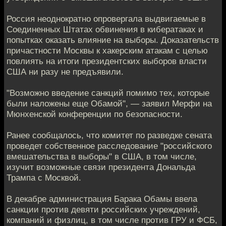
Россия неоднократно опровергала выдвигаемые в
Соединенных Штатах обвинения в кибератаках и
попытках оказать влияние на выборы. Доказательств
причастности Москвы к хакерским атакам с целью
повлиять на итоги президентских выборов власти
США ни разу не предъявили.
"Возможно введение санкций помимо тех, которые
были наложены еще Обамой", — заявил Мерфи на
Мюнхенской конференции по безопасности.
Ранее сообщалось, что комитет по разведке сената
проведет собственное расследование "российского
вмешательства в выборы" в США, в том числе,
изучит возможные связи президента Дональда
Трампа с Москвой.
В декабре администрация Барака Обамы ввела
санкции против девяти российских учреждений,
компаний и физлиц, в том числе против ГРУ и ФСБ,