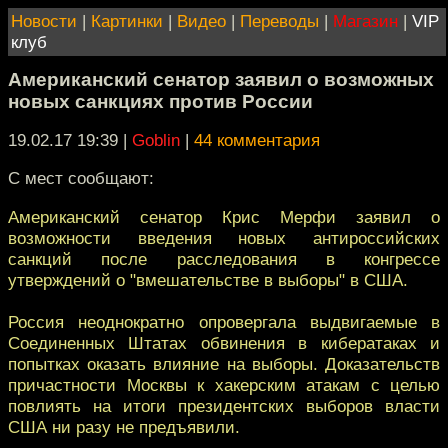
Новости
|
Картинки
|
Видео
|
Переводы
|
Магазин
|
VIP
клуб
Американский сенатор заявил о возможных
новых санкциях против России
19.02.17 19:39
|
Goblin
|
44 комментария
С мест сообщают:
Американский сенатор Крис Мерфи заявил о
возможности введения новых антироссийских
санкций после расследования в конгрессе
утверждений о "вмешательстве в выборы" в США.
Россия неоднократно опровергала выдвигаемые в
Соединенных Штатах обвинения в кибератаках и
попытках оказать влияние на выборы. Доказательств
причастности Москвы к хакерским атакам с целью
повлиять на итоги президентских выборов власти
США ни разу не предъявили.