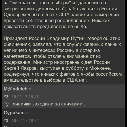
за "вмешательство в выборы" и "давление на
американских дипломатов", работающих в России.
Одновременно в сенате США заявили о намерении
провести собственное расследование. Никаких
доказательств предъявлено не было.
Президент России Владимир Путин, говоря об этих
обвинениях, заявлял, что в опубликованных данных
нет ничего в интересах России, а истерика
нагнетается, чтобы отвлечь внимание от их
содержания. Министр иностранных дел России
Сергей Лавров, выступая в субботу в Мюнхене,
подчеркнул, что никаких фактов о якобы российском
вмешательстве в выборы в США нет.
M@ndeich
»
#2 |
19.02.17 19:46
Тут лисички заходили за спичками...
Cypukam
»
#3 |
19.02.17 19:52