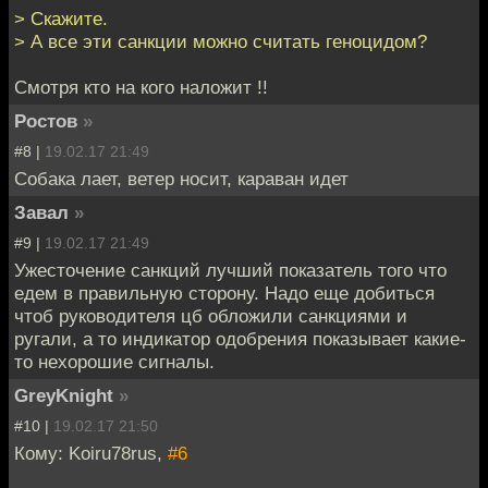
> Скажите.
> А все эти санкции можно считать геноцидом?
Смотря кто на кого наложит !!
Ростов
»
#8 |
19.02.17 21:49
Собака лает, ветер носит, караван идет
Завал
»
#9 |
19.02.17 21:49
Ужесточение санкций лучший показатель того что
едем в правильную сторону. Надо еще добиться
чтоб руководителя цб обложили санкциями и
ругали, а то индикатор одобрения показывает какие-
то нехорошие сигналы.
GreyKnight
»
#10 |
19.02.17 21:50
Кому: Koiru78rus,
#6