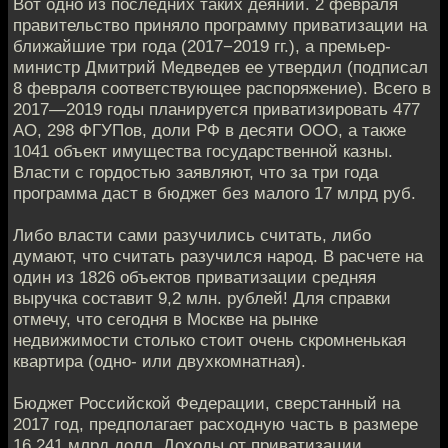
Вот одно из последних таких деяний. 2 февраля
правительство приняло программу приватизации на
ближайшие три года (2017−2019 гг.), а премьер-
министр Дмитрий Медведев ее утвердил (подписал
8 февраля соответствующее распоряжение). Всего в
2017—2019 годы планируется приватизировать 477
АО, 298 ФГУПов, доли РФ в десяти ООО, а также
1041 объект имущества государственной казны.
Власти с гордостью заявляют, что за три года
программа даст в бюджет без малого 17 млрд руб.
Либо власти сами разучились считать, либо
думают, что считать разучился народ. В расчете на
один из 1826 объектов приватизации средняя
выручка составит 9,2 млн. рублей! Для справки
отмечу, что сегодня в Москве на рынке
недвижимости столько стоит очень скромненькая
квартира (одно- или двухкомнатная).
Бюджет Российской Федерации, сверстанный на
2017 год, предполагает расходную часть в размере
16.241 млрд долл. Доходы от приватизации,