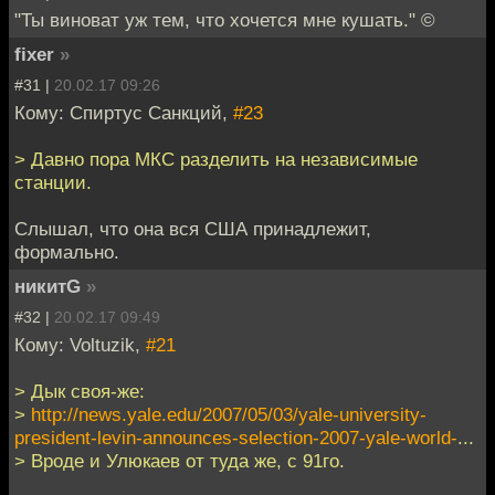
"Ты виноват уж тем, что хочется мне кушать." ©
fixer
»
#31 |
20.02.17 09:26
Кому: Спиртус Санкций,
#23
> Давно пора МКС разделить на независимые
станции.
Слышал, что она вся США принадлежит,
формально.
никитG
»
#32 |
20.02.17 09:49
Кому: Voltuzik,
#21
> Дык своя-же:
>
http://news.yale.edu/2007/05/03/yale-university-
president-levin-announces-selection-2007-yale-world-
...
> Вроде и Улюкаев от туда же, с 91го.