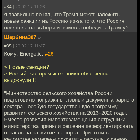
#34 |
20.02.17 11:26
я правильно понял, что Трамп может наложить
новые санкции на Россию из-за того, что Россия
повлияла на выборы и помогла победить Трампу?
Щербина307
»
#35 |
20.02.17 11:47
Кому: Energetic,
#26
> Новые санкции?
> Российские промышленники облегчённо
выдохнули!!!
"Министерство сельского хозяйства России
подготовило поправки в главный документ аграрного
сектора - особую государственную программу
развития сельского хозяйства на 2013–2020 годы.
Вместо развития импортозамещения сотрудники
министерства приняли решение переориентировать
отрасль на развитие экспорта. При этом в
ведомстве намерены сократить расходы в рамках