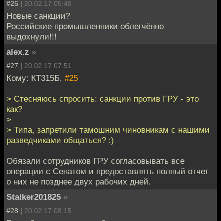
#26 |
20.02.17 05:48
Новые санкции?
Российские промышленники облегчённо
выдохнули!!!
alex.z
»
#27 |
20.02.17 07:51
Кому: КТ315Б,
#25
> Стесняюсь спросить: санкции против ГРУ - это
как?
>
> Типа, запретили тамошним чиновникам с нашими
разведчиками общаться? :)
Обязали сотрудников ГРУ согласовывать все
операции с Сенатом и предоставлять полный отчет
о них не позднее двух рабочих дней.
Stalker201825
»
#28 |
20.02.17 08:15