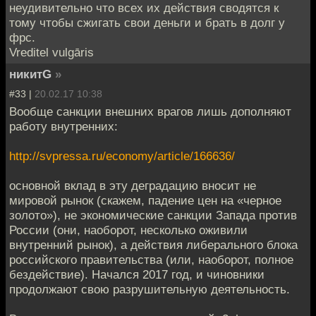
неудивительно что всех их действия сводятся к
тому чтобы сжигать свои деньги и брать в долг у
фрс.
Vreditel vulgāris
никитG
»
#33 |
20.02.17 10:38
Вообще санкции внешних врагов лишь дополняют
работу внутренних:
http://svpressa.ru/economy/article/166636/
основной вклад в эту деградацию вносит не
мировой рынок (скажем, падение цен на «черное
золото»), не экономические санкции Запада против
России (они, наоборот, несколько оживили
внутренний рынок), а действия либерального блока
российского правительства (или, наоборот, полное
бездействие). Начался 2017 год, и чиновники
продолжают свою разрушительную деятельность.