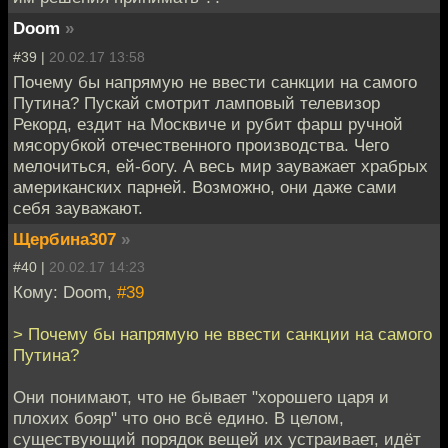
Doom
»
#39 |
20.02.17 13:58
Почему бы напрямую не ввести санкции на самого
Путина? Пускай смотрит ламповый телевизор
Рекорд, ездит на Москвиче и рубит фарш ручной
мясорубкой отечественного производства. Чего
мелочиться, ей-богу. А весь мир зауважает храбрых
американских парней. Возможно, они даже сами
себя зауважают.
Щербина307
»
#40 |
20.02.17 14:23
Кому: Doom,
#39
> Почему бы напрямую не ввести санкции на самого
Путина?
Они понимают, что не бывает "хорошего царя и
плохих бояр" что оно всё едино. В целом,
существующий порядок вещей их устраивает, идёт