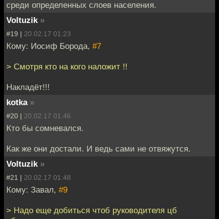
среди определенных слоев населения.
Voltuzik
»
#19 |
20.02.17 01:23
Кому: Иосиф Борода,
#7
> Смотря кто на кого наложит !!
Накладёт!!!
kotka
»
#20 |
20.02.17 01:46
Кто бы сомневался.
Как же они достали. И ведь сами не отвяжутся.
Voltuzik
»
#21 |
20.02.17 01:48
Кому: Завал,
#9
> Надо еще добиться чтоб руководителя цб