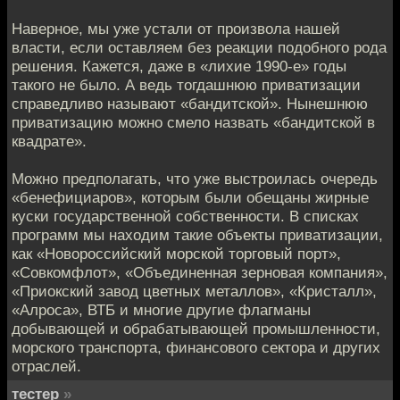
Наверное, мы уже устали от произвола нашей
власти, если оставляем без реакции подобного рода
решения. Кажется, даже в «лихие 1990-е» годы
такого не было. А ведь тогдашнюю приватизации
справедливо называют «бандитской». Нынешнюю
приватизацию можно смело назвать «бандитской в
квадрате».
Можно предполагать, что уже выстроилась очередь
«бенефициаров», которым были обещаны жирные
куски государственной собственности. В списках
программ мы находим такие объекты приватизации,
как «Новороссийский морской торговый порт»,
«Совкомфлот», «Объединенная зерновая компания»,
«Приокский завод цветных металлов», «Кристалл»,
«Алроса», ВТБ и многие другие флагманы
добывающей и обрабатывающей промышленности,
морского транспорта, финансового сектора и других
отраслей.
тестер
»