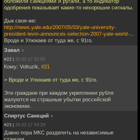
обложили санкциями и ругали, а то индикатор
одобрения показывает какие-то нехорошие сигналы.
Дык своя-же:
http://news.yale.edu/2007/05/03/yale-university-
president-levin-announces-selection-2007-yale-world-...
Вроде и Улюкаев от туда же, с 91го.
Завал
»
#22 |
20.02.17 02:55
Кому: Voltuzik,
#21
> Вроде и Улюкаев от туда же, с 91го.
Эти граждане при каждом укреплении рубля
жалуются на страшные убытки российской
экономики.
Спиртус Санкций
»
#23 |
20.02.17 03:29
Давно пора МКС разделить на независимые
станции.