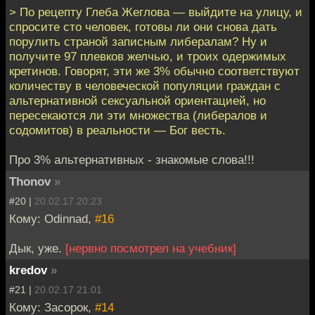
> По рецепту Глеба Жеглова — выйдите на улицу, и
спросите сто человек, готовы ли они снова дать
порулить страной записным либералам? Ну и
получите 97 плевков желчью, и троих одержимых
кретинов. Говорят, эти же 3% обычно соответствуют
количеству в человеческой популяции граждан с
альтернативной сексуальной ориентацией, но
пересекаются ли эти множества (либералов и
содомитов) в реальности — Бог весть.
Про 3% альтернативных - знакомые слова!!!
Thonov
»
#20 |
20.02.17 20:23
Кому: Odinnad,
#16
Дык, уже.
[нервно посмотрел на учебник]
kredov
»
#21 |
20.02.17 21:01
Кому: Засорок,
#14