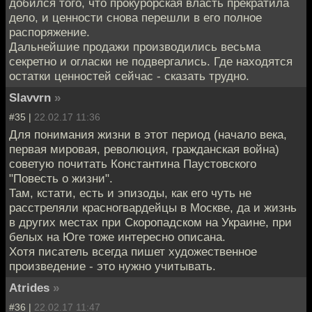
добился того, что прокурорская власть прекратила
дело, и ценности снова перешли в его полное
распоряжение.
Дальнейшие продажи производились весьма
секретно и огласки не подвергались. Где находятся
остатки ценностей сейчас - сказать трудно.
Slavvrn
»
#35 |
22.02.17 11:36
Для понимания жизни в этот период (начало века,
первая мировая, революция, гражданская война)
советую почитать Константина Паустовского
"Повесть о жизни".
Там, кстати, есть и эпизоды, как его чуть не
расстреляли красногвардейцы в Москве, да и жизнь
в других местах при Скоропадском на Украине, при
белых на Юге тоже интересно описана.
Хотя писатель всегда пишет художественное
произведение - это нужно учитывать.
Atrides
»
#36 |
22.02.17 11:47