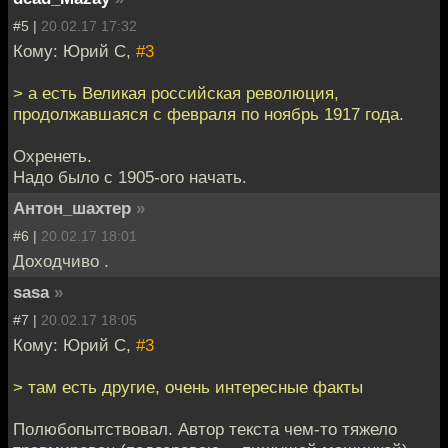
#5 |
20.02.17 17:32
Кому: Юрий С,
#3
> а есть Великая российская революция,
продолжавшаяся с февраля по ноябрь 1917 года.
Охренеть.
Надо было с 1905-ого начать.
Антон_шахтер
»
#6 |
20.02.17 18:01
Доходчиво .
sasa
»
#7 |
20.02.17 18:05
Кому: Юрий С,
#3
> там есть другие, очень интересные факты
Полюбопытствовал. Автор текста чем-то тяжело