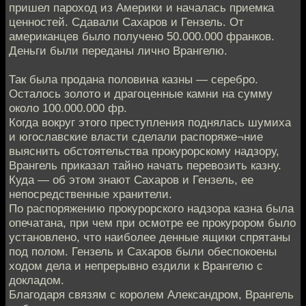
пришел пароход из Америки и началась приемка
ценностей. Сдавали Сахаров и Гензель. От
американцев было получено 50.000.000 франков.
Деньги были переданы лично Врангелю.
Так была продана половина казны — серебро.
Осталось золото и драгоценные камни на сумму
около 100.000.000 фр.
Когда вокруг этого преступления поднялась шумиха
и югославские власти сделали распоряже¬ние
выяснить обстоятельства прокурорскому надзору,
Врангель приказал тайно начать перевозить казну.
Куда — об этом знают Сахаров и Гензель, ее
непосредственные хранители.
По распоряжению прокурорского надзора казна была
опечатана, при чем при осмотре ее прокурором было
установлено, что наиболее денные ящики спрятаны
под полом. Гензель и Сахаров были обеспокоены
ходом дела и непрерывно ездили к Врангелю с
докладом.
Благодаря связям с королем Александром, Врангель