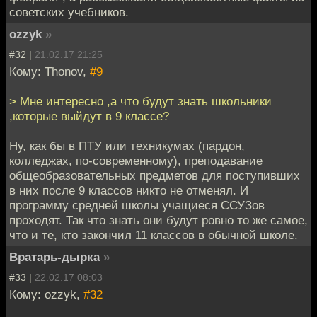
советских учебников.
ozzyk
»
#32 |
21.02.17 21:25
Кому: Thonov,
#9
> Мне интересно ,а что будут знать школьники
,которые выйдут в 9 классе?
Ну, как бы в ПТУ или техникумах (пардон,
колледжах, по-современному), преподавание
общеобразовательных предметов для поступивших
в них после 9 классов никто не отменял. И
программу средней школы учащиеся ССУЗов
проходят. Так что знать они будут ровно то же самое,
что и те, кто закончил 11 классов в обычной школе.
Вратарь-дырка
»
#33 |
22.02.17 08:03
Кому: ozzyk,
#32