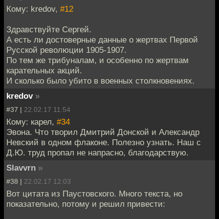
Кому: kredov,
#12
Здравствуйте Сергей.
А есть ли достоверные данные о жертвах Первой
Русской революции 1905-1907.
По тем же трибуналам, и особенно по жертвам
карательных акций.
И сколько было убито в военных столкновениях.
kredov
»
#37 |
22.02.17 11:54
Кому: карел,
#34
Эвона. Что творил Дмитрий Донской и Александр
Невский в одном флаконе. Полезно узнать. Наш с
Д.Ю. труд пропал не напрасно, благодарствую.
Slavvrn
»
#38 |
22.02.17 12:03
Вот цитата из Паустовского. Много текста, но
показательно, потому и решил привести: