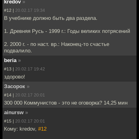
kredov
»
#12 |
20.02.17 19:34
В учебнике должно быть два раздела.
1. Древняя Русь - 1999 г.: Годы великих потрясений
2. 2000 г. - по наст. вр.: Наконец-то счастье
подвалило.
beria
»
#13 |
20.02.17 19:42
здорово!
Засорок
»
#14 |
20.02.17 20:01
300 000 Коммунистов - это не оговорка? 14,25 мин
ainursw
»
#15 |
20.02.17 20:01
Кому: kredov,
#12