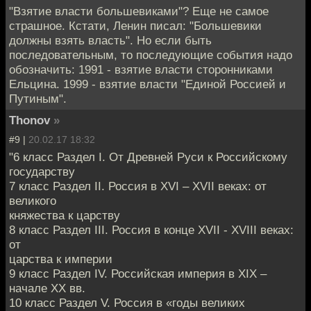
"Взятие власти большевиками"? Еще не самое
страшное. Кстати, Ленин писал: "Большевики
должны взять власть". Но если быть
последовательным, то последующие события надо
обозначить: 1991 - взятие власти сторонниками
Ельцина. 1999 - взятие власти "Единой Россией и
Путиным".
Thonov
»
#9 |
20.02.17 18:32
"6 класс Раздел I. От Древней Руси к Российскому
государству
7 класс Раздел II. Россия в XVI – XVII веках: от
великого
княжества к царству
8 класс Раздел III. Россия в конце XVII - XVIII веках:
от
царства к империи
9 класс Раздел IV. Российская империя в XIX –
начале XX вв.
10 класс Раздел V. Россия в «годы великих