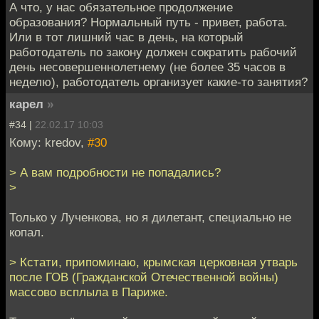
А что, у нас обязательное продолжение
образования? Нормальный путь - привет, работа.
Или в тот лишний час в день, на который
работодатель по закону должен сократить рабочий
день несовершеннолетнему (не более 35 часов в
неделю), работодатель организует какие-то занятия?
карел
»
#34 |
22.02.17 10:03
Кому: kredov,
#30
> А вам подробности не попадались?
>
Только у Лученкова, но я дилетант, специально не
копал.
> Кстати, припоминаю, крымская церковная утварь
после ГОВ (Гражданской Отечественной войны)
массово всплыла в Париже.