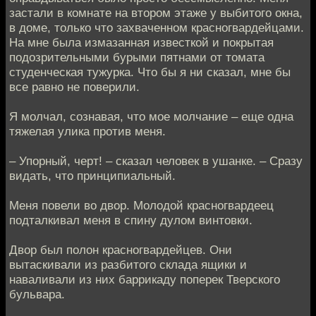
застали в комнате на втором этаже у выбитого окна,
в доме, только что захваченном красногвардейцами.
На мне была измазанная известкой и покрытая
подозрительными бурыми пятнами от томата
студенческая тужурка. Что бы я ни сказал, мне бы
все равно не поверили.
Я молчал, сознавая, что мое молчание – еще одна
тяжелая улика против меня.
– Упорный, черт! – сказал человек в ушанке. – Сразу
видать, что принципиальный.
Меня повели во двор. Молодой красногвардеец
подталкивал меня в спину дулом винтовки.
Двор был полон красногвардейцев. Они
вытаскивали из разбитого склада ящики и
наваливали из них баррикаду поперек Тверского
бульвара.