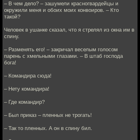
– В чем дело? – зашумели красногвардейцы и
окружили меня и обоих моих конвоиров. – Кто
такой?
Человек в ушанке сказал, что я стрелял из окна им в
спину.
– Разменять его! – закричал веселым голосом
парень с хмельными глазами. – В штаб господа
бога!
– Командира сюда!
– Нету командира!
– Где командир?
– Был приказ – пленных не трогать!
– Так то пленных. А он в спину бил.