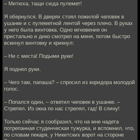
– Митюха, тащи сюда пулемет!
Я обернулся. В дверях стоял пожилой человек в
ушанке и с пулеметной лентой через плечо. В руках
у него была винтовка. Одно мгновение он
пристально и дико смотрел на меня, потом быстро
вскинул винтовку и крикнул:
– Ни с места! Подыми руки!
Я поднял руки.
– Чего там, папаша? – спросил из коридора молодой
голос.
– Попался один, – ответил человек в ушанке. –
Стрелял. Из окна по нас стрелял, гад! В спину!
Только сейчас я сообразил, что на мне надета
потрепанная студенческая тужурка, и вспомнил, что,
по словам пекаря, у Никитских ворот на стороне