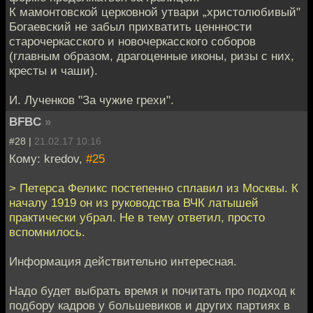
К мамонтовской церковной утвари „христолюбивый"
Богаевский не забыл прихватить ценнности
старочеркасского и новочеркасского соборов
(главным образом, драгоценные иконы, ризы с них,
кресты и чаши).
И. Лученков "За чужие грехи".
BFBC
»
#28 |
21.02.17 10:16
Кому: kredov,
#25
> Петерса Феликс постепенно сплавил из Москвы. К
началу 1919 он из руководства ВЧК латышей
практически убрал. Не в тему ответил, просто
вспомнилось.
Информация действительно интересная.
Надо будет выбрать время и почитать про подход к
подбору кадров у большевиков и других партиях в