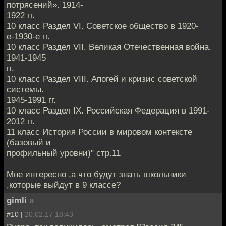
потрясений». 1914-
1922 гг.
10 класс Раздел VI. Советское общество в 1920-
е-1930-е гг.
10 класс Раздел VII. Великая Отечественная война.
1941-1945
гг.
10 класс Раздел VIII. Апогей и кризис советской
системы.
1945-1991 гг.
10 класс Раздел IX. Российская Федерация в 1991-
2012 гг.
11 класс История России в мировом контексте
(базовый и
профильный уровни)" стр.11
Мне интересно ,а что будут знать школьники
,которые выйдут в 9 классе?
gimli
»
#10 |
20.02.17 18:43