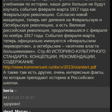
учебникам по истории, наши дети больше не будут
изучать события февраля-марта 1917 года как
Февральскую революцию. Согласно новой
концепции, теперь нет деления на Февральскую и
Октябрьскую революцию, а есть Великая
российская революция, продолжавшаяся с февраля
по ноябрь 1917 года. События февраля-марта
теперь официально именуются «Февральским
переворотом», а октябрьские – «взятием власти
большевиками». Стр.40 ИСТОРИКО-КУЛЬТУРНОГО
СТАНДАРТА: КОНЦЕПЦИИ, РЕКОМЕНДАЦИИ,
СОДЕРЖАНИЕ
http://www.kommersant.ru/docs/2013/standart.pdf
А также там есть другие, очень интересные факты,
по которым преподают историю в Российских
школах.
beria
»
#4 |
20.02.17 16:37
здорово!
dead_Mazay
»