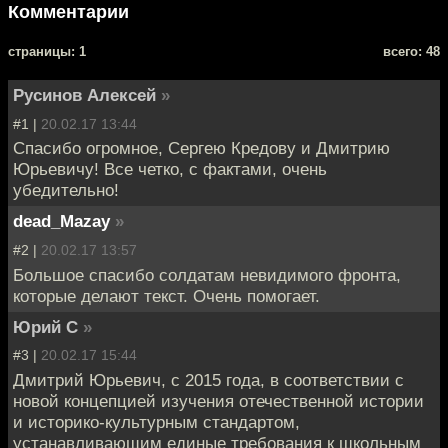
Комментарии
cтраницы: 1
всего: 48
Русинов Алексей
»
#1 |
20.02.17 13:44
Спасибо огромное, Сергею Кредову и Дмитрию
Юрьевичу! Все четко, с фактами, очень
убедительно!
dead_Mazay
»
#2 |
20.02.17 13:57
Большое спасибо солдатам невидимого фронта,
которые делают текст. Очень помогает.
Юрий С
»
#3 |
20.02.17 15:44
Дмитрий Юрьевич, с 2015 года, в соответствии с
новой концепцией изучения отечественной истории
и историко-культурным стандартом,
устанавливающим единые требования к школьным