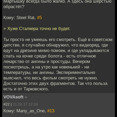
Мартышку всегда было жалко. А здесь она шерстью
обрастёт?
Кому: Steel Rat,
#5
> Хуже Сталкера точно не будет.
Ты просто не умеешь его смотреть. Ещё в советском
детстве, я случайно обнаружил, что видеоряд, где
едут на дрезине мимо помоек, и где укладываются
спать на кочке среди болота - есть отличное
лекарство от ангины и простуды. Вечером
посмотришь, а на утро как новенький - ни
температуры, ни ангины. Экспериментально
выяснил, что весь фильм смотреть не нужно.
Достаточно этих двух фрагментов. Так что польза
есть и от Тарковского.
VOVAsoft
»
#22 |
21.02.17 12:24
Кому: Many_as_One,
#13