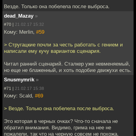
Везде. Только она побелела после выброса.
dead_Mazay
»
#70 |
21.02.17 15:32
Кому: Merlin,
#59
> Стругацкие почли за честь работать с гением и
написали ему кучу вариантов сценария.
Читал ранний сценарий. Сталкер уже невменяемый,
но еще не блаженный, и хоть подобие движухи есть.
Snusmymrik
»
#71 |
21.02.17 15:38
Кому: Scald,
#69
> Везде. Только она побелела после выброса.
Это которая в черных очках? Что-то сначала не
обратил внимания. Видимо, грима на нее не
пожалели, так что на черную совсем не похожа.