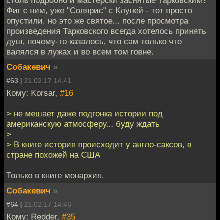
Фиг с ним, уже "Солярис" с Клуней - тот просто
опустили, но это же святое... после просмотра
произведения Тарковского всегда хотелось принять
душ, почему-то казалось, что сам только что
валялся в лужах и во всем том говне.
Собакевич
»
#63 |
21.02.17 14:41
Кому: Korsar,
#16
> не мешает даже подгонка истории под
американскую атмосферу... буду ждать
>
> В книге история происходит у англо-саксов, в
стране похожей на США
Только в книге монархия.
Собакевич
»
#64 |
21.02.17 14:46
Кому: Redder,
#35