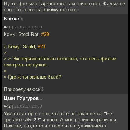
Ну, от фильма Тарковского там ничего нет. Фильм не
про это, а вот на книжку похоже.
Korsar
»
#41 |
21.02.17 13:00
Кому: Steel Rat,
#39
> Кому: Scald,
#21
>
> > Экспериментально выяснил, что весь фильм
смотреть не нужно.
>
> Где ж ты раньше был!?
Присоединяюсь!!
Цзен ГУргуров
»
#42 |
21.02.17 13:03
Уже стоит ор в сети, что все не так и не то. "Не
трогайте АБС!!!" и проч. А мне ролик понравился.
Похоже, создатели отнеслись с уважением к