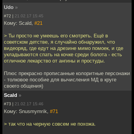
Udo
»
#72 |
21.02.17 15:45
Кому: Scald,
#21
> Ты просто не умеешь его смотреть. Ещё в
советском детстве, я случайно обнаружил, что
видеоряд, где едут на дрезине мимо помоек, и где
укладываются спать на кочке среди болота - есть
отличное лекарство от ангины и простуды.
Плюс прекрасно прописанные колоритные персонажи
- толковое пособие для вычисления МД в круге
своего общения)
Scald
»
#73 |
21.02.17 15:46
Кому: Snusmymrik,
#71
> так что на черную совсем не похожа.