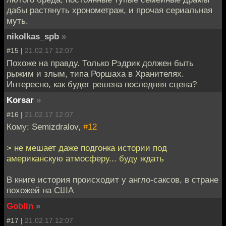
дабы растянуть хронометраж, и прочая сериальная
муть.
nikolkas_spb
»
#15 |
21.02.17 12:07
Похоже на правду. Только Рэдрик должен быть
рыжим и злым, типа Роршаха в Хранителях.
Интересно, как будет решена последняя сцена?
Korsar
»
#16 |
21.02.17 12:07
Кому: Semizdralov,
#12
> не мешает даже подгонка истории под
американскую атмосферу... буду ждать
В книге история происходит у англо-саксов, в стране
похожей на США
Goblin
»
#17 |
21.02.17 12:07