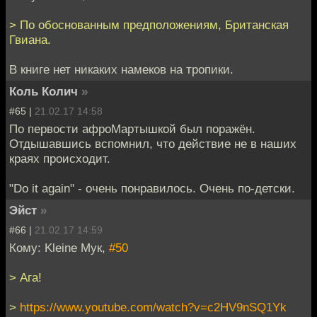
> По обоснованным предположениям, Британская
Гвиана.
В книге нет никаких намеков на тропики.
Коль Колич
»
#65 |
21.02.17 14:58
По первости афроМартышкой был поражён.
Отдышавшись вспомнил, что действие не в наших
краях происходит.
"Do it again" - очень понравилось. Очень по-детски.
Эйст
»
#66 |
21.02.17 14:59
Кому: Kleine Мук,
#50
> Ага!
>
https://www.youtube.com/watch?v=c2HV9nSQ1Yk