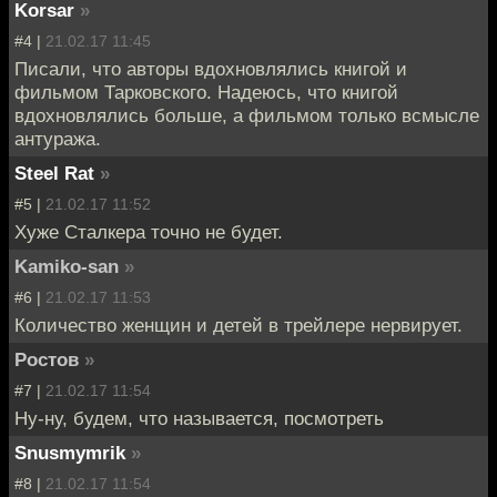
Korsar
»
#4 |
21.02.17 11:45
Писали, что авторы вдохновлялись книгой и
фильмом Тарковского. Надеюсь, что книгой
вдохновлялись больше, а фильмом только всмысле
антуража.
Steel Rat
»
#5 |
21.02.17 11:52
Хуже Сталкера точно не будет.
Kamiko-san
»
#6 |
21.02.17 11:53
Количество женщин и детей в трейлере нервирует.
Ростов
»
#7 |
21.02.17 11:54
Ну-ну, будем, что называется, посмотреть
Snusmymrik
»
#8 |
21.02.17 11:54