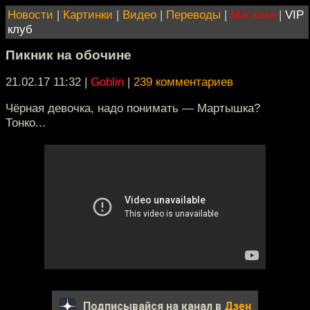
Новости
|
Картинки
|
Видео
|
Переводы
|
Магазин
|
VIP
клуб
Пикник на обочине
21.02.17 11:32
|
Goblin
|
239 комментариев
Чёрная девочка, надо понимать — Мартышка?
Тонко...
Подписывайся на канал в
Дзен