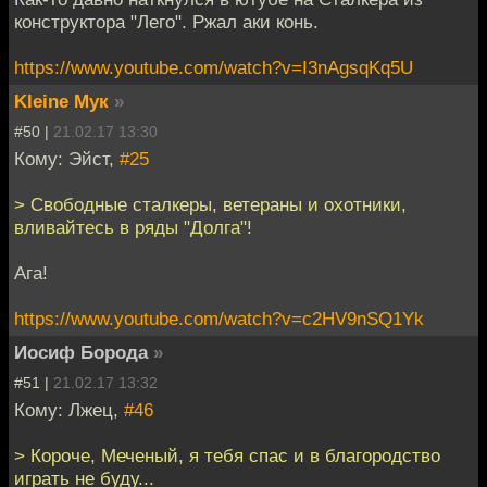
конструктора "Лего". Ржал аки конь.
https://www.youtube.com/watch?v=I3nAgsqKq5U
Kleine Мук
»
#50 |
21.02.17 13:30
Кому: Эйст,
#25
> Свободные сталкеры, ветераны и охотники,
вливайтесь в ряды "Долга"!
Ага!
https://www.youtube.com/watch?v=c2HV9nSQ1Yk
Иосиф Борода
»
#51 |
21.02.17 13:32
Кому: Лжец,
#46
> Короче, Меченый, я тебя спас и в благородство
играть не буду...