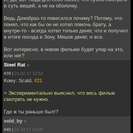
в суть вещей, а не на оболочку.
Ведь Дикобраз-то повесился почему? Потому, что
понял, что как бы он не хотел помочь брату, а
внутре-то - всегда хотел только денег, что и получил
в итоге похода в Зону. Мешок денег, и все.
Вот интересно, в новом фильме будет упор на это,
или нет?
Steel Rat
»
#39 |
21.02.17 12:52
Кому: Scald,
#21
> Экспериментально выяснил, что весь фильм
смотреть не нужно.
Где ж ты раньше был!?
vold_by
»
#40 |
21.02.17 13:00