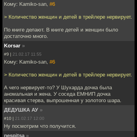
Кому: Kamiko-san,
#6
> Количество женщин и детей в трейлере нервирует.
По книге делают. В книге детей и женщин было
достаточно много.
Korsar
»
#9 |
21.02.17 11:55
Кому: Kamiko-san,
#6
> Количество женщин и детей в трейлере нервирует.
А чего нервирует-то? У Шухарда дочка была
аномальная и жена. У соседа ЕМНИП дочка
красивая стерва, выпрошенная у золотого шара.
ДЕДУШКА АУ
»
#10 |
21.02.17 12:00
Ну посмотрим что получится.
nespitsa
»