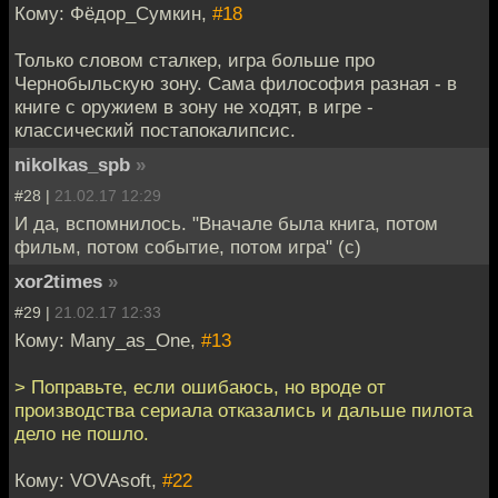
Кому: Фёдор_Сумкин,
#18
Только словом сталкер, игра больше про
Чернобыльскую зону. Сама философия разная - в
книге с оружием в зону не ходят, в игре -
классический постапокалипсис.
nikolkas_spb
»
#28 |
21.02.17 12:29
И да, вспомнилось. "Вначале была книга, потом
фильм, потом событие, потом игра" (с)
xor2times
»
#29 |
21.02.17 12:33
Кому: Many_as_One,
#13
> Поправьте, если ошибаюсь, но вроде от
производства сериала отказались и дальше пилота
дело не пошло.
Кому: VOVAsoft,
#22