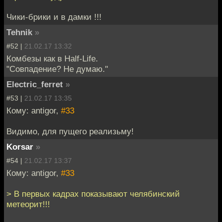
Чики-брики и в дамки !!!
Tehnik
»
#52 |
21.02.17 13:32
Комбезы как в Half-Life.
"Совпадение? Не думаю."
Electric_ferret
»
#53 |
21.02.17 13:35
Кому: antigor,
#33
Видимо, для пущего реализьму!
Korsar
»
#54 |
21.02.17 13:37
Кому: antigor,
#33
> В первых кадрах показывают челябинский
метеорит!!!