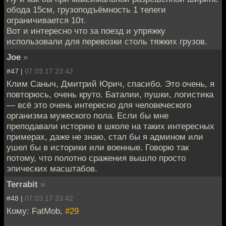
обода 15см, грузоподъёмность 1 телеги
ограничивается 10т.
Вот и интересно что за поезд и упряжку
использовали для перевозки столь тяжких грузов.
Joe
»
#47 |
07.03.17 23:42
Клим Саныч, Дмитрий Юрич, спасибо. Это очень, я
повторюсь, очень круто. Баталии, пушки, логистика
— всё это очень интересно для человеческого
организма мужеского пола. Если бы мне
преподавали историю в школе на таких интересных
примерах, даже не знаю, стал бы я админом или
ушел бы в историки или военные. Говорю так
потому, что полотно сражения вышло просто
эпических масштабов.
Terrabit
»
#48 |
07.03.17 23:42
Кому: FatMob,
#29