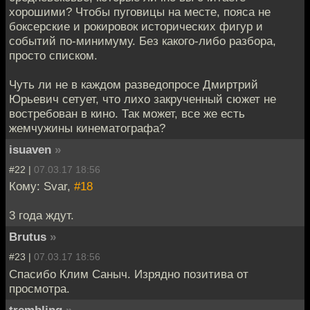
хорошими? Чтобы пуговицы на месте, пояса не
боксерские и рокировок исторических фигур и
событий по-минимуму. Без какого-либо разбора,
просто списком.
Чуть ли не в каждом разведопросе Дмиртрий
Юрьевич сетует, что лихо закрученный сюжет не
востребован в кино. Так может, все же есть
жемчужины кинематографа?
isuaven
»
#22 |
07.03.17 18:56
Кому: Svar,
#18
3 года ждут.
Brutus
»
#23 |
07.03.17 18:56
Спасибо Клим Саныч. Изрядно позитива от
просмотра.
trembling
»