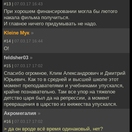
#13 |
07.03.17 16:43
При хорошем финансировании могла бы лютого
накала фильма получиться.
И главное ничего придумывать не надо.
Kleine Мук
»
#14 |
07.03.17 16:44
О!
feldsher03
»
#15 |
07.03.17 17:02
Спасибо огромное, Клим Александрович и Дмитрий
Юрьевич. Как то в средней и высшей школе этот
момент преподавателями и учебниками упускался,
крайне познавательно. Там все упор на тяжелое
детство царя был да на репрессии, а момент
превращения в царство из княжества упускался.
Акромегалия
»
#16 |
07.03.17 17:02
> да он вроде всё время одинаковый, нет?