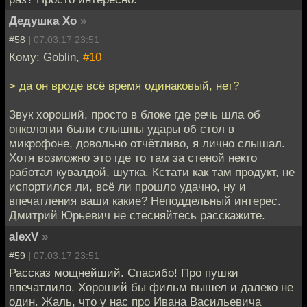
Дедушка Хо
»
#58 |
07.03.17 23:51
Кому: Goblin,
#10
> да он вроде всё время одинаковый, нет?
Звук хороший, просто в блоке где речь шла об
онкологии были слышны удары об стол в
микрофоне, довольно отчётливо, я лично слышал.
Хотя возможно это где то там за стеной некто
работал кувалдой, шутка. Кстати как там продукт, не
испортился ли, всё ли прошло удачно, ну и
впечатления ваши какие? Неподдельный интерес.
Дмитрий Юрьевич не стесняйтесь расскажите.
alexV
»
#59 |
07.03.17 23:51
Рассказ мощнейший. Спасибо! Про пушки
впечатлило. Хороший бы фильм вышел и далеко не
один. Жаль, что у нас про Ивана Васильевича