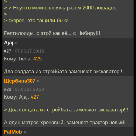
>
> > Неужто можно впрячь разом 2000 лошадок.
>
> скорее, это тащили быки
Рептилоиды, с этой как её... с Нибиру!!!
Ajaj
»
#27 |
07.03.17 20:12
Кому: beria,
#25
Два солдата из стройбата заменяют экскаватор!!!
Щербина307
»
#28 |
07.03.17 20:28
Кому: Ajaj,
#27
> Два солдата из стройбата заменяют экскаватор!!!
А один матрос хреновый, заменяет трактор новый!
FatMob
»