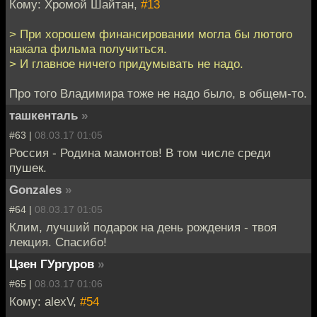
Кому: Хромой Шайтан,
#13
> При хорошем финансировании могла бы лютого
накала фильма получиться.
> И главное ничего придумывать не надо.
Про того Владимира тоже не надо было, в общем-то.
ташкенталь
»
#63 |
08.03.17 01:05
Россия - Родина мамонтов! В том числе среди
пушек.
Gonzales
»
#64 |
08.03.17 01:05
Клим, лучший подарок на день рождения - твоя
лекция. Спасибо!
Цзен ГУргуров
»
#65 |
08.03.17 01:06
Кому: alexV,
#54