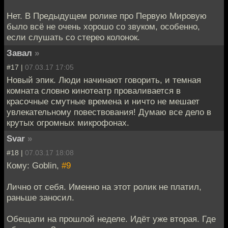
Нет. В Предыдущем ролике про Первую Мировую
было всё не очень хорошо со звуком, особенно,
если слушать со стерео колонок.
Завал
»
#17 |
07.03.17 17:05
Новый эпик. Люди начинают говорить, и темная
комната словно кинотеатр проваливается в
красочные смутные времена и ничто не мешает
увлекательному повествования! Думаю все дело в
крутых огромных микрофонах.
Svar
»
#18 |
07.03.17 18:08
Кому: Goblin,
#9
Лично от себя. Именно на этот ролик не платил,
раньше заносил.
Обещали на прошлой неделе. Идёт уже вторая. Где