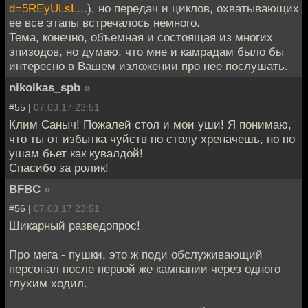
d=5REyULsL...
), но передач и циклов, охватывающих
ее все этапы встречалось немного.
Тема, конечно, объемная и состоящая из многих
эпизодов, но думаю, что мне и камрадам было бы
интересно в Вашем изложении про нее послушать.
nikolkas_spb
»
#55 |
07.03.17 23:51
Клим Саныч! Пожалей стол и мои уши! Я понимаю,
что ты от избытка чуйств по столу хреначешь, но по
ушам бьет как кувалдой!
Спасибо за ролик!
BFBC
»
#56 |
07.03.17 23:51
Шикарный разведопрос!
Про мега - пушки, это ж поди обслуживающий
персонал после первой же кампании через одного
глухим ходил.