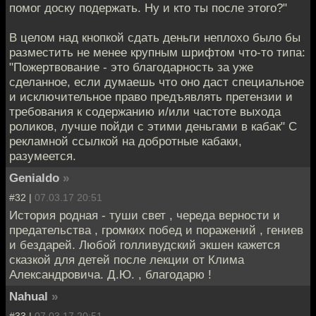
помог доску подержать. Ну и кто ты после этого?"
В целом над кнопкой сдать деньги неплохо было бы
разместить не менее крупным шрифтом что-то типа:
"Пожертвование - это благодарность за уже
сделанное, если думаешь что оно даст специальное
и исключительное право предъявлять претензии и
требования к содержанию и/или частоте выхода
роликов, лучше пойди с этими деньгами в кабак" С
рекламной ссылкой на добротные кабаки,
разумеется.
Genialdo
»
#32 |
07.03.17 20:51
История родная - туши свет , череда верности и
предательства , громких побед и поражений , гениев
и бездарей. Любой голливудский экшен кажется
сказкой для детей после лекции от Клима
Александровича. Д.Ю. , благодарю !
Nahual
»