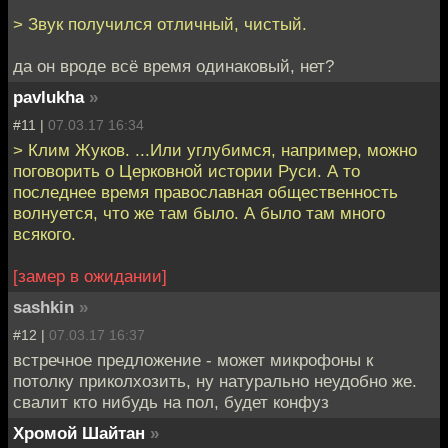
> Звук получился отличный, чистый.
да он вроде всё время одинаковый, нет?
pavlukha
»
#11 |
07.03.17 16:34
> Клим Жуков. ...Или углубимся, например, можно
поговорить о Церковной истории Руси. А то
последнее время православная общественность
волнуется, что же там было. А было там много
всякого.
[замер в ожидании]
sashkin
»
#12 |
07.03.17 16:37
встречное предложение - может микрофоны к
потолку приколхозить, ну натурально неудобно же.
свалит кто нибудь на пол, будет конфуз
Хромой Шайтан
»