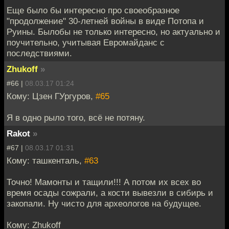
Еще было бы интересно про своеобразное
"продолжение" 30-летней войны в виде Потопа и
Руины. Былобы не только интересно, но актуально и
поучительно, учитывая Евромайданс с
последствиями.
Zhukoff
»
#66 |
08.03.17 01:24
Кому: Цзен ГУргуров,
#65
Я в одно рыло того, всё не потяну.
Rakot
»
#67 |
08.03.17 01:31
Кому: ташкенталь,
#63
Точно! Мамонты и тащили!!! А потом их всех во
время осады сожрали, а кости вывезли в сибирь и
закопали. Ну чисто для археологов на будущее.
Кому: Zhukoff