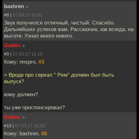
baxhren
»
#8 |
07.03.17 16:02
Звук получился отличный, чистый. Спасибо.
Дальнейших успехов вам. Рассказчик, как всегда, на
высоте. Узнал много нового.
Goblin
»
#9 |
07.03.17 16:19
Кому: nnspro,
#3
> Вроде про сериал " Рим" должен был быть
выпуск?
кому должен?
ты уже проспонсировал?
Goblin
»
#10 |
07.03.17 16:20
Кому: baxhren,
#8