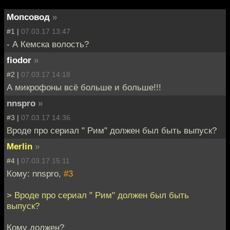
Мопсовод
»
#1 |
07.03.17 13:47
- А Кемска волость?
fiodor
»
#2 |
07.03.17 14:18
А микрофоны всё больше и больше!!!
nnspro
»
#3 |
07.03.17 14:36
Вроде про сериал " Рим" должен был быть выпуск?
Merlin
»
#4 |
07.03.17 15:11
Кому: nnspro,
#3
> Вроде про сериал " Рим" должен был быть
выпуск?
Кому должен?