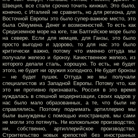
Швеция, все стали срочно точить кинжал. Это было,
конечно, с Италией не сравнить, но для региона, для
Восточной Европы это было супер-важное место, это
была Ойкумена. Денег и возможностей. То есть как
Средиземное море на юге, так Балтийское море было
на севере. Если для немцев, для Ганзы, это было
просто выгодно и здорово, то для нас это было
критически важно, потому что именно оттуда мы
получали железо и бронзу. Качественное железо, из
которого делали сталь, хорошую. То есть, не будет
этого, не будет ни оружия холодного. Не будет бронзы
– не будет пушек. Оттуда же мы получали
специалистов из Западной Европы. Потому что, как
это ни противно признавать, Россия в это время
нуждалась в спешной модернизации, своих кадров у
нас было мало образованных, а те, что были не
справлялись. Поэтому поднимать артиллерию мы
были вынуждены с помощью иностранцев, мы сами
не могли это потянуть. Ни колокольное производство,
ни, собственно, артиллерийское производство.
Строительство новых крепостей без иностранных