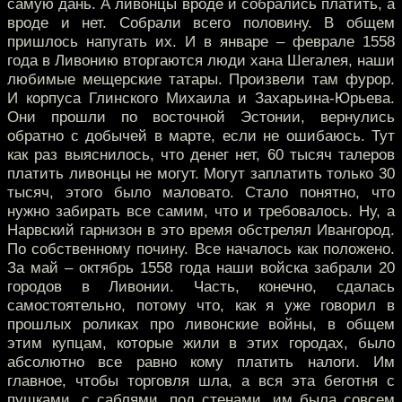
самую дань. А ливонцы вроде и собрались платить, а
вроде и нет. Собрали всего половину. В общем
пришлось напугать их. И в январе – феврале 1558
года в Ливонию вторгаются люди хана Шегалея, наши
любимые мещерские татары. Произвели там фурор.
И корпуса Глинского Михаила и Захарьина-Юрьева.
Они прошли по восточной Эстонии, вернулись
обратно с добычей в марте, если не ошибаюсь. Тут
как раз выяснилось, что денег нет, 60 тысяч талеров
платить ливонцы не могут. Могут заплатить только 30
тысяч, этого было маловато. Стало понятно, что
нужно забирать все самим, что и требовалось. Ну, а
Нарвский гарнизон в это время обстрелял Ивангород.
По собственному почину. Все началось как положено.
За май – октябрь 1558 года наши войска забрали 20
городов в Ливонии. Часть, конечно, сдалась
самостоятельно, потому что, как я уже говорил в
прошлых роликах про ливонские войны, в общем
этим купцам, которые жили в этих городах, было
абсолютно все равно кому платить налоги. Им
главное, чтобы торговля шла, а вся эта беготня с
пушками, с саблями, под стенами, им была совсем