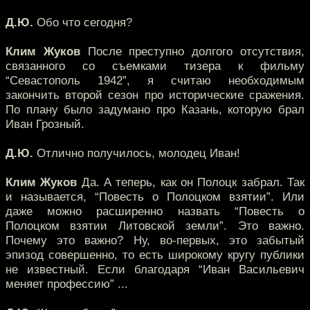
Д.Ю.
Обо что сегодня?
Клим Жуков
После преступно долгого отсутствия,
связанного со съемками тизера к фильму
“Севастополь 1942”, я считаю необходимым
закончить второй сезон про исторические сражения.
По плану было задумано про Казань, которую брал
Иван Грозный.
Д.Ю.
Отлично получилось, молодец Иван!
Клим Жуков
Да. А теперь, как он Полоцк забрал. Так
и называется, “Повесть о Полоцком взятии”. Или
даже можно расширенно назвать “Повесть о
Полоцком взятии Литовской земли”. Это важно.
Почему это важно? Ну, во-первых, это забытый
эпизод совершенно, то есть широкому кругу публики
не известный. Если благодаря “Иван Васильевич
меняет профессию” ...