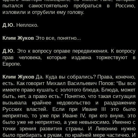
пытался самостоятельно пробраться в Россию,
изловили и отрубили ему голову.
Д.Ю.
Неплохо.
Клим Жуков
Это все, понятно...
Д.Ю.
Это к вопросу оправе передвижения. К вопросу
прав человека, которые издавна торжествуют в
Европе.
Клим Жуков
Да. Куда вы собрались? Права, конечно,
есть. Как говорит Михаил Васильевич Попов: “Вы все
имеете право кушать с золотого блюда. Блюда, может
быть, нет, а право есть.” Понятно, что такая ситуация
вызывала крайнее недовольство и раздражение
Русских властей. Если при Иване III это было
неприятно, то уже при Иване IV, при его внуке, это
было уже не неприятно, а уже невыносимо. Именно с
точки зрения развития страны. И Ливонию нужно
было прибирать к рукам, по крайней мере частично. И