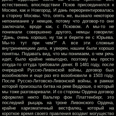
естественно, впоследствии Псков присоединился к
Москве, как и Новгород. И дань переориентировалась
в сторону Москвы. Что, опять же, вызвало некоторое
непонимание у немцев, потому что договор-то они
заключали, вроде как, с Псковом. А мы-то не
понимали совершенно другого, немцы говорили:
“Дань, очень хорошо, ну так и берите ее с Юрьева.
Мы-то тут при чем?” А все эти сложные
внутринемецкие дела, я уверен, нашим были хорошо
понятны. Подавать вид, что мы понимаем, о чем речь
идет, было крайне невыгодно, поэтому мы просто
откуда-то оттуда требовали денег. В 1481 году, после
очередной Русско-Ливонской войны, договор был
возобновлен и еще раз его возобновили в 1503 году.
После Русско-Литовско-Ливонской войны, в рамках
которой произошла битва на реке Ведроше, о который
мы тоже разговаривали. И со стороны Ордена договор
оформлял некто Вальтер фон Платтенберг, это
последний рыцарь на троне Ливонского Ордена,
крайне харизматичный вестфалец, который на
короткое время своего правления воздвиг могущество