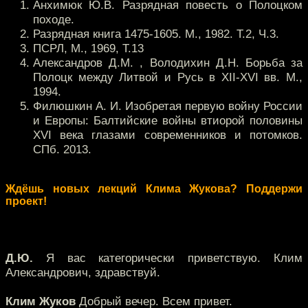
Анхимюк Ю.В. Разрядная повесть о Полоцком
походе.
Разрядная книга 1475-1605. М., 1982. Т.2, Ч.3.
ПСРЛ, М., 1969, Т.13
Александров Д.М. , Володихин Д.Н. Борьба за
Полоцк между Литвой и Русь в XII-XVI вв. М.,
1994.
Филюшкин А. И. Изобретая первую войну России
и Европы: Балтийские войны втиорой половины
XVI века глазами современников и потомков.
СПб. 2013.
Ждёшь новых лекций Клима Жукова? Поддержи
проект!
Д.Ю.
Я вас категорически приветствую. Клим
Александрович, здравствуй.
Клим Жуков
Добрый вечер. Всем привет.