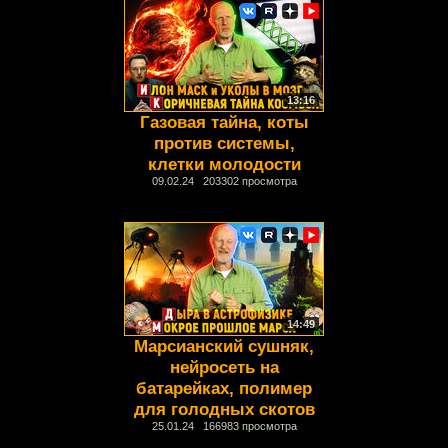
13:16
Газовая тайна, коты
против системы,
клетки молодости
09.02.24 203302 просмотра
14:49
Марсианский сушняк,
нейросеть на
батарейках, полимер
для голодных скотов
25.01.24 166983 просмотра