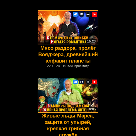
15:23
Мясо раздора, пролёт
Вояджера, древнейший
алфавит планеты
22.12.24 191581 просмотр
18:05
Живые льды Марса,
защита от упырей,
крепкая грибная
дружба