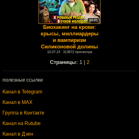
24:01
Биохакинг на крови:
крысы, миллиардеры
и вампиризм
Силиконовой долины
10.07.23 313872 просмотра
Cтраницы:
1 |
2
полезные ссылки
Канал в Telegram
Канал в MAX
Группа в Контакте
Канал на Rutube
Канал в Дзен