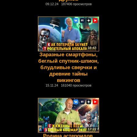
09.12.24 187406 просмотров
16:43
Заразные смартфоны,
беглый спутник-шпион,
блудливые сверчки и
древние тайны
викингов
15.11.24 161040 просмотров
17:22
Родина астероидов,