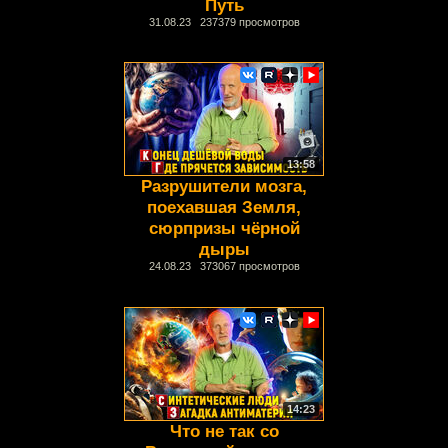
Путь
31.08.23 237379 просмотров
13:58
Разрушители мозга,
поехавшая Земля,
сюрпризы чёрной
дыры
24.08.23 373067 просмотров
14:23
Что не так со