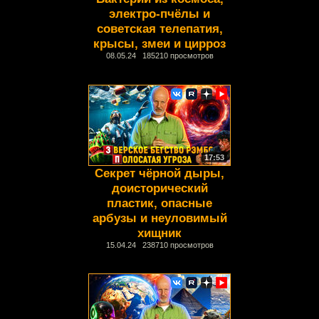
электро-пчёлы и
советская телепатия,
крысы, змеи и цирроз
08.05.24 185210 просмотров
17:53
Секрет чёрной дыры,
доисторический
пластик, опасные
арбузы и неуловимый
хищник
15.04.24 238710 просмотров