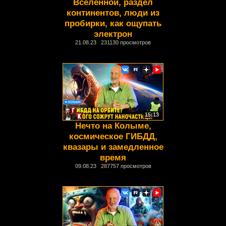
Вселенной, раздел
континентов, люди из
пробирки, как ощупать
электрон
21.08.23 231130 просмотров
15:13
Нечто на Колыме,
космическое ГИБДД,
квазары и замедленное
время
09.08.23 287757 просмотров