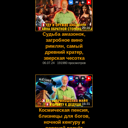
20:16
Судьба амазонок,
загробное вино
римлян, самый
древний кратер,
зверская чесотка
06.07.24 191980 просмотров
16:31
Космическая пенсия,
близнецы для богов,
ночной кенгуру и
вороной расчёт