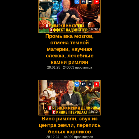
16:32
Промывка мозгов,
отмена темной
материи, научная
слежка, лечебные
камни римлян
29.01.25 240583 просмотра
19:12
Вино римлян, звук из
центра земли, перепись
белых карликов
28.12.24 144929 просмотров