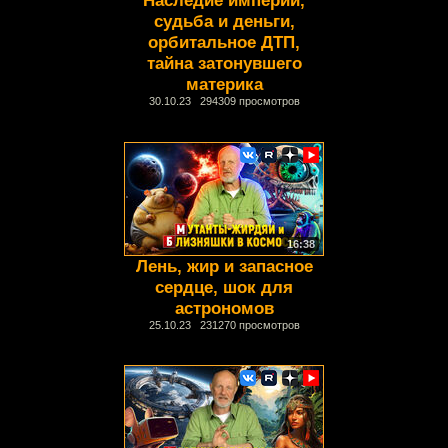
судьба и деньги,
орбитальное ДТП,
тайна затонувшего
материка
30.10.23 294309 просмотров
16:38
Лень, жир и запасное
сердце, шок для
астрономов
25.10.23 231270 просмотров