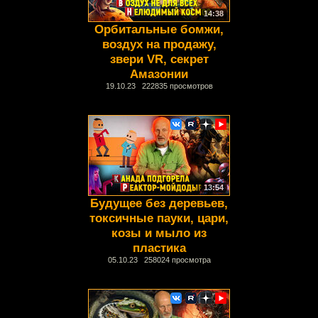
14:38
Орбитальные бомжи,
воздух на продажу,
звери VR, секрет
Амазонии
19.10.23 222835 просмотров
13:54
Будущее без деревьев,
токсичные пауки, цари,
козы и мыло из
пластика
05.10.23 258024 просмотра