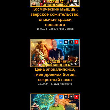
17:01
Космические мышцы,
зверское сожительство,
опасные краски
прошлого
16.09.24 188679 просмотров
00:00
Цена апокалипсиса,
гнев древних богов,
секретный пакет
12.09.24 371121 просмотр