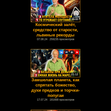
16:11
Космический залёт,
средство от старости,
львиные рекорды
07.08.24 259235 просмотров
21:12
Замшелая планета, как
спрятать божество,
духи предков и торчки-
попугаи
17.07.24 181668 просмотров