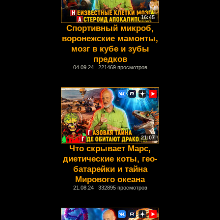
16:45
Спортивный микроб,
воронежские мамонты,
мозг в кубе и зубы
предков
04.09.24 221469 просмотров
21:07
Что скрывает Марс,
диетические коты, гео-
батарейки и тайна
Мирового океана
21.08.24 332895 просмотров