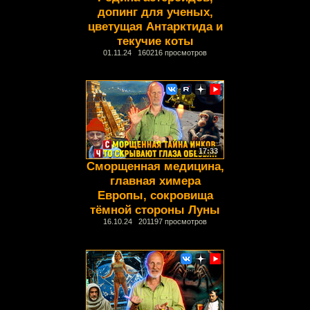
допинг для ученых,
цветущая Антарктида и
текучие коты
01.11.24 160216 просмотров
17:33
Сморщенная медицина,
главная химера
Европы, сокровища
тёмной стороны Луны
16.10.24 201197 просмотров