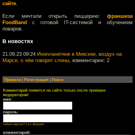
сайте
.
Если мечтали открыть пиццерию:
франшиза
FoodBand
с готовой IT-системой и обучением
поваров.
В новостях
21.09.23 09:24
Инопланетяне в Мексике, воздух на
Марсе, о чём говорят слоны
, комментарии: 2
Правила
|
Регистрация
|
Поиск
Комментарий появится на сайте только после проверки
модератором!
имя:
пароль:
забыл пароль?
|
я с форума
комментарий: