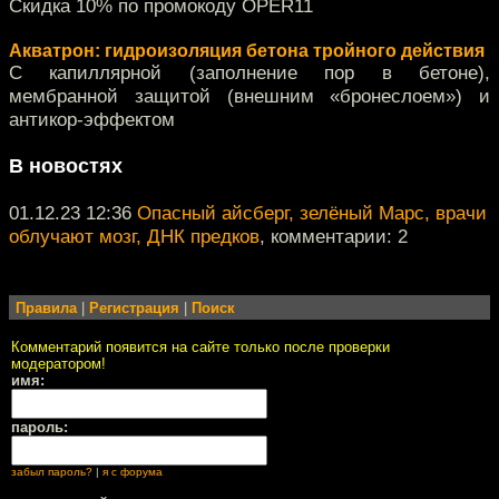
Скидка 10% по промокоду OPER11
Акватрон: гидроизоляция бетона тройного действия
С капиллярной (заполнение пор в бетоне),
мембранной защитой (внешним «бронеслоем») и
антикор-эффектом
В новостях
01.12.23 12:36
Опасный айсберг, зелёный Марс, врачи
облучают мозг, ДНК предков
, комментарии: 2
Правила
|
Регистрация
|
Поиск
Комментарий появится на сайте только после проверки
модератором!
имя:
пароль:
забыл пароль?
|
я с форума