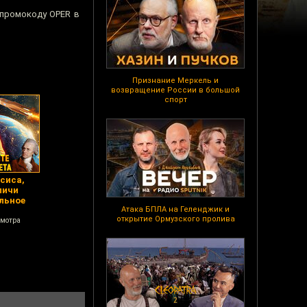
 промокоду OPER в
Признание Меркель и
возвращение России в большой
спорт
сиса,
пичи
льное
Атака БПЛА на Геленджик и
открытие Ормузского пролива
смотра