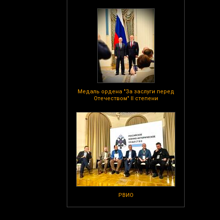
Медаль ордена "За заслуги перед
Отечеством" II степени
РВИО