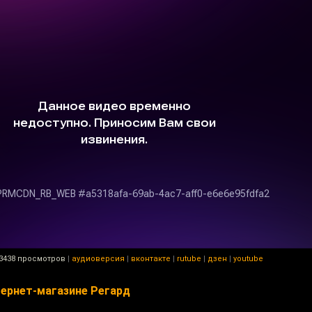
3438 просмотров
|
аудиоверсия
|
вконтакте
|
rutube
|
дзен
|
youtube
тернет-магазине Регард