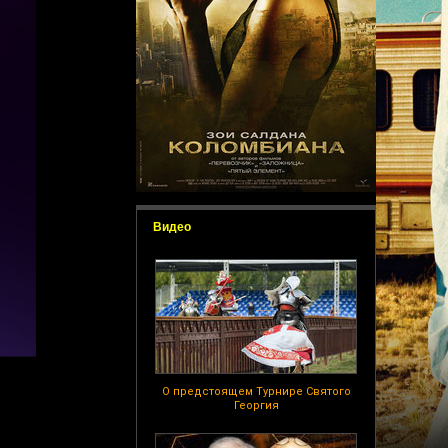
Видео
О предстоящем Турнире Святого
Георгия