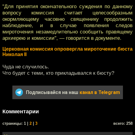
"Для принятия окончательного суждения по данному
вопросу комиссия считает целесообразным
окормляющему часовню священнику продолжить
наблюдение, и в случае появления следов
мироточения незамедлительно сообщить правящему
архиерею и комиссии", — говорится в документе.
Церковная комиссия опровергла мироточение бюста
Николая II
Чуда не случилось.
Что будет с теми, кто прикладывался к бюсту?
Подписывайся на наш
канал в Telegram
Комментарии
cтраницы: 1 |
2
|
3
всего: 258