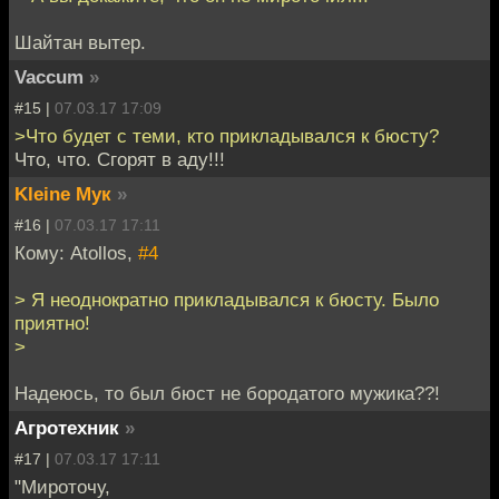
Шайтан вытер.
Vaccum
»
#15 |
07.03.17 17:09
>Что будет с теми, кто прикладывался к бюсту?
Что, что. Сгорят в аду!!!
Kleine Мук
»
#16 |
07.03.17 17:11
Кому: Atollos,
#4
> Я неоднократно прикладывался к бюсту. Было
приятно!
>
Надеюсь, то был бюст не бородатого мужика??!
Агротехник
»
#17 |
07.03.17 17:11
"Мироточу,