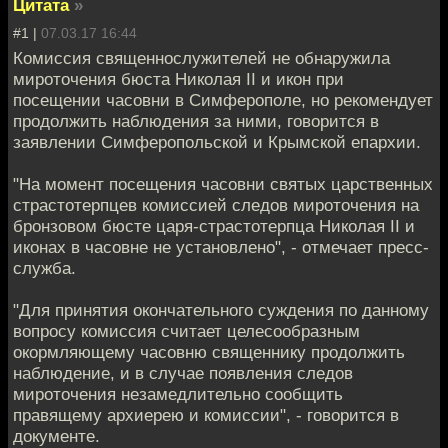
Цитата
»
#1 |
07.03.17 16:44
Комиссия священнослужителей не обнаружила
мироточения бюста Николая II и икон при
посещении часовни в Симферополе, но рекомендует
продолжить наблюдения за ними, говорится в
заявлении Симферопольской и Крымской епархии.
"На момент посещения часовни святых царственных
страстотерпцев комиссией следов мироточения на
бронзовом бюсте царя-страстотерпца Николая II и
иконах в часовне не установлено", - отмечает пресс-
служба.
"Для принятия окончательного суждения по данному
вопросу комиссия считает целесообразным
окормляющему часовню священнику продолжить
наблюдение, и в случае появления следов
мироточения незамедлительно сообщить
правящему архиерею и комиссии", - говорится в
документе.