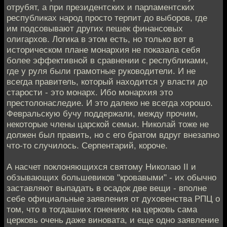
отрубят, а при президентских и парламентских
республиках народ просто терпит до выборов, где
им подсовывают других пешек финансовых
олигархов. Логика в этом есть, но только вот в
историческом плане монархия не показала себя
более эффективной в сравнении с республиками,
где у руля были грамотные руководители. И не
всегда правитель, который находится у власти до
старости - это монарх. Ибо монархия это
престолонаследие. И это далеко не всегда хорошо.
Февральскую бучу поддержали, между прочим,
некоторые члены царской семьи. Николай тоже не
должен был править, но с его братом вдруг внезапно
что-то случилось. Серпентарий, короче.
А насчет поклоняющихся святому Николаю II и
обзывающих большевиков "кровавыми" - их обычно
заставляют выпадать в осадок две вещи - вполне
себе официальные заявления от духовенства РПЦ о
том, что в тогдашних гонениях на церковь сама
церковь очень даже виновата, и еще одно заявление