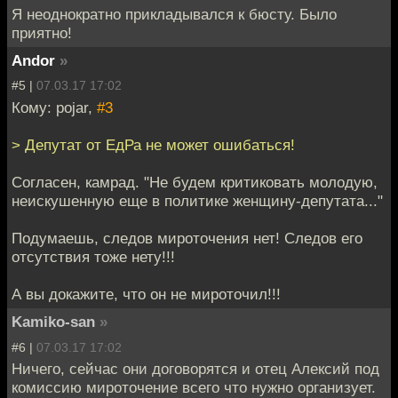
Я неоднократно прикладывался к бюсту. Было
приятно!
Andor
»
#5 |
07.03.17 17:02
Кому: pojar,
#3
> Депутат от ЕдРа не может ошибаться!
Согласен, камрад. "Не будем критиковать молодую,
неискушенную еще в политике женщину-депутата..."
Подумаешь, следов мироточения нет! Следов его
отсутствия тоже нету!!!
А вы докажите, что он не мироточил!!!
Kamiko-san
»
#6 |
07.03.17 17:02
Ничего, сейчас они договорятся и отец Алексий под
комиссию мироточение всего что нужно организует.