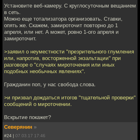
Установите веб-камеру. С круглосуточным вещанием
в сеть.
Можно еще тотализатора организовать. Ставки,
опять же. Скажем, замироточит повторно до 1
апреля, или нет. А может, ровно 1-ого апреля и
замироточит.
>заявил о неуместности "презрительного глумления
или, напротив, восторженной экзальтации" при
разговоре о "случаях мироточения или иных
подобных необычных явлениях".
Гражданин поп, у нас свобода слова.
>и призвал дождаться итогов "тщательной проверки"
сообщений о мироточении.
Вскрытие покажет?
Северянин
»
#24 |
07.03.17 17:46