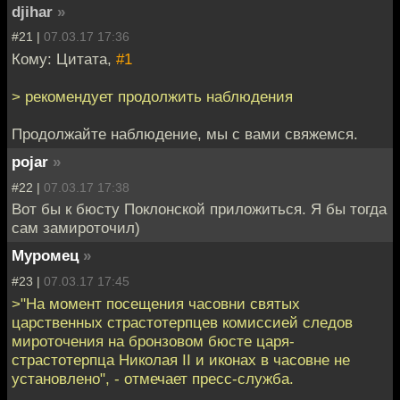
djihar
»
#21 |
07.03.17 17:36
Кому: Цитата,
#1
> рекомендует продолжить наблюдения
Продолжайте наблюдение, мы с вами свяжемся.
pojar
»
#22 |
07.03.17 17:38
Вот бы к бюсту Поклонской приложиться. Я бы тогда
сам замироточил)
Муромец
»
#23 |
07.03.17 17:45
>"На момент посещения часовни святых
царственных страстотерпцев комиссией следов
мироточения на бронзовом бюсте царя-
страстотерпца Николая II и иконах в часовне не
установлено", - отмечает пресс-служба.