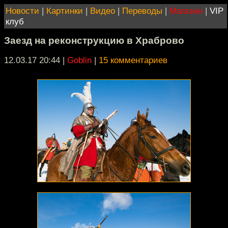
Новости
|
Картинки
|
Видео
|
Переводы
|
Магазин
|
VIP
клуб
Заезд на реконструкцию в Храброво
12.03.17 20:44
|
Goblin
|
15 комментариев