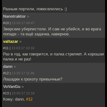
Разным портили, повеселились :)
Nanotraktor
»
#10 |
13.03.17 09:47
Зверские уберпистоли. И сам не убейся, и во врага
попади - та ещё задачка, наверное.
valtazar
»
#11 |
13.03.17 10:16
Раз в год, как говорится, и палка стреляет. А хорошая
палка и не раз!
dann
»
#12 |
13.03.17 11:46
Лошадки к грохоту привычные?
VoVanGu
»
#13 |
13.03.17 12:16
Кому: dann,
#12