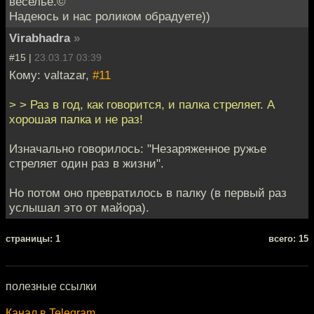
веселье.©
Надеюсь и нас роликом обрадуете))
Virabhadra
»
#15 |
23.03.17 03:39
Кому: valtazar,
#11
> > Раз в год, как говорится, и палка стреляет. А
хорошая палка и не раз!
Изначально говорилось: "Незаряженное ружье
стреляет один раз в жизни".
Но потом оно превратилось в палку (в первый раз
услышал это от майора).
cтраницы: 1
всего: 15
полезные ссылки
Канал в Telegram