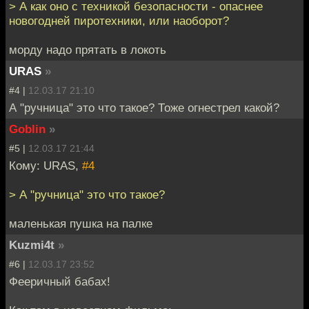
> А как оно с техникой безопасности - опаснее
новогодней пиротехники, или наоборот?
морду надо прятать в локоть
URAS
»
#4 |
12.03.17 21:10
А "ручница" это что такое? Тоже огнестрел какой?
Goblin
»
#5 |
12.03.17 21:44
Кому: URAS,
#4
> А "ручница" это что такое?
маленькая пушка на палке
Kuzmi4t
»
#6 |
12.03.17 23:52
Фееричный бабах!