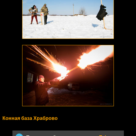
Конная база Храброво