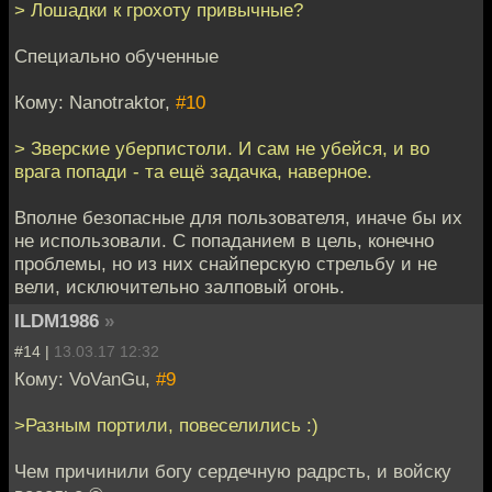
> Лошадки к грохоту привычные?
Специально обученные
Кому: Nanotraktor,
#10
> Зверские уберпистоли. И сам не убейся, и во
врага попади - та ещё задачка, наверное.
Вполне безопасные для пользователя, иначе бы их
не использовали. С попаданием в цель, конечно
проблемы, но из них снайперскую стрельбу и не
вели, исключительно залповый огонь.
ILDM1986
»
#14 |
13.03.17 12:32
Кому: VoVanGu,
#9
>Разным портили, повеселились :)
Чем причинили богу сердечную радрсть, и войску