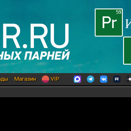
оды
Магазин
VIP