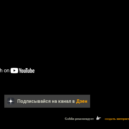
Подписывайся на канал в
Дзен
Goblin рекомендует
создать интерне