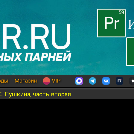
оды
Магазин
VIP
. Пушкина, часть вторая