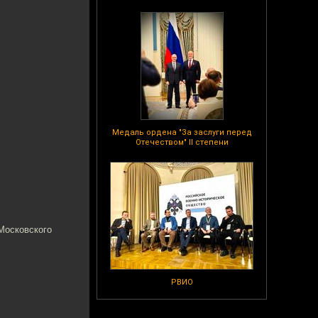
Медаль ордена "За заслуги перед
Отечеством" II степени
 Московского
РВИО