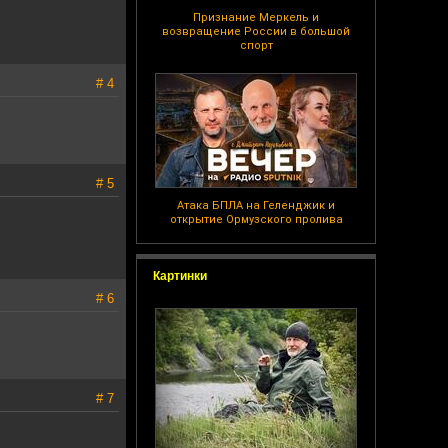
Признание Меркель и
возвращение России в большой
спорт
# 4
# 5
Атака БПЛА на Геленджик и
открытие Ормузского пролива
Картинки
# 6
# 7