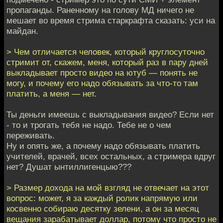
пропаганды. Раненному на голову МД ничего не
мешает во время стрима старкрафта сказать: уси на
майдан.
> Чем отличается человек, который круглосуточно
стримит от, скажем, меня, который раз в пару дней
выкладывает просто видео на ютуб — понять не
могу, и почему его надо обязывать за что-то там
платить, а меня — нет.
Ты деньги имеешь с выкладывания видео? Если нет
- то и трогать тебя не надо. Тебе не о чем
переживать.
Ну и опять же, а почему надо обязывать платить
учителей, врачей, всех остальных, а стримера вдруг
нет? Душат ынтиллигенцыю???
> Размер дохода на мой взгляд не отвечает на этот
вопрос: может, я за каждый ролик напрямую или
косвенно собираю десятку зелени, а он за месяц
вещания зарабатывает доллар, потому что просто не