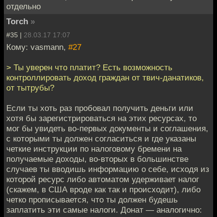
отдельно
Torch
»
#35 |
28.03.17 17:07
Кому: vasmann,
#27
> Ты уверен что платит? Есть возможность
контроллировать доход граждан от твич-данатиков,
от тытрубы?
Если ты хоть раз пробовал получить деньги или
хотя бы зарегистрироваться на этих ресурсах, то
мог бы увидеть во-первых документы и соглашения,
с которыми ты должен согласиться и где указаны
четкие инструкции по налоговому бремени на
получаемые доходы, во-вторых в большинстве
случаев ты вводишь информацию о себе, исходя из
которой ресурс либо автоматом удерживает налог
(скажем, в США вроде как так и происходит), либо
четко прописывается, что ты должен будешь
заплатить эти самые налоги. Донат — аналогично: