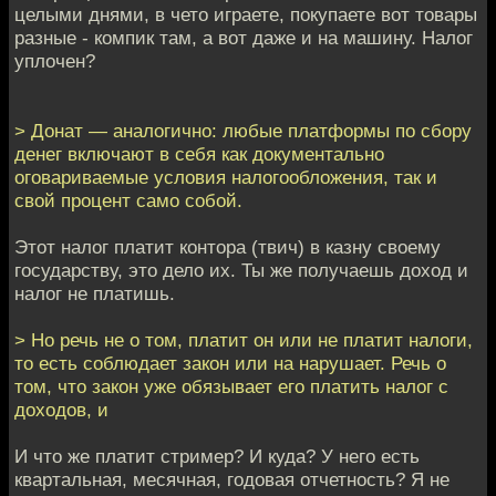
целыми днями, в чето играете, покупаете вот товары
разные - компик там, а вот даже и на машину. Налог
уплочен?
> Донат — аналогично: любые платформы по сбору
денег включают в себя как документально
оговариваемые условия налогообложения, так и
свой процент само собой.
Этот налог платит контора (твич) в казну своему
государству, это дело их. Ты же получаешь доход и
налог не платишь.
> Но речь не о том, платит он или не платит налоги,
то есть соблюдает закон или на нарушает. Речь о
том, что закон уже обязывает его платить налог с
доходов, и
И что же платит стример? И куда? У него есть
квартальная, месячная, годовая отчетность? Я не