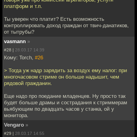
платформ и т.п.
Ты уверен что платит? Есть возможность
контроллировать доход граждан от твич-данатиков,
от тытрубы?
vasmann
»
#28 |
28.03.17 14:39
Кому: Torch,
#26
> Тогда уж надр зарядить за воздух ему налог: при
многочасовом стриме он больше надышит, чем
рядовой гражданин.
Еще надо про поедание младенцев. Ну просто так
будет больше драмы и сострадания к стриммерам
вьябующим по двадцать часов у станка, ой у
монитора.
Vengaro
»
#29 |
28.03.17 14:55