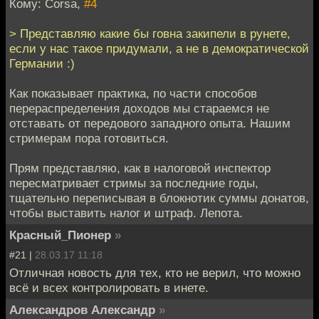
Кому: Corsa,
#4
> Представляю какие бы говна закипели в рунете,
если у нас такое придумали, а не в демократической
Германии :)
Как показывает практика, по части способов
перераспределения доходов мы стараемся не
отставать от передового западного опыта. Нашим
стримерам пора готовиться.
Прям представляю, как в налоговой инспектор
пересматривает стримы за последние годы,
тщательно переписывая в блокнотик суммы донатов,
чтобы выставить налог и штраф. Лепота.
Красный_Пионер
»
#21 |
28.03.17 11:18
Отличная новость для тех, кто не верил, что можно
всё и всех контролировать в инете.
Александров Александр
»