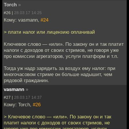
Torch
»
#26 |
28.03.17 14:25
Кому: vasmann,
#24
> плати налог или лицензию оплачивай
Ключевое слово — «или». По закону он и так платит
налоги с доходов от своих стримов, не говоря уже
про комиссии агрегаторов, услуги платформ и т.п.
Тогда уж надр зарядить за воздух ему налог: при
многочасовом стриме он больше надышит, чем
рядовой гражданин.
vasmann
»
#27 |
28.03.17 14:37
Кому: Torch,
#26
> Ключевое слово — «или». По закону он и так
платит налоги с доходов от своих стримов, не
говоря уже про комиссии агрегаторов, услуги