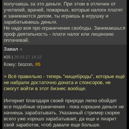
получаешь за это деньги. При этом в отличии от
учителей, врачей, пожарных, которые налоги платят
и занимаются делом, ты играешь в игрушку и
зарабатываешь деньги.
Не надо воя про ограничение свободы. Занимаешься
проф деятельность - плати налог или лицензию
оплачивай.
Завал
»
#25 |
28.03.17 14:22
Кому: biozon,
#6
> Всё правильно - теперь "нищеброды", которые ещё
не набрали достаточно доната и спонсоров, не
смогут войти в этот бизнес вообще.
Интернет благодаря своей природе легко обойдет
все подобные ограничения - пока хорошие деньги не
начнешь зарабатывать. Указанный стример скорее
всего уже хорошо зарабатывает, да еще и пиарит
свой заработок, чтоб давали еще больше.