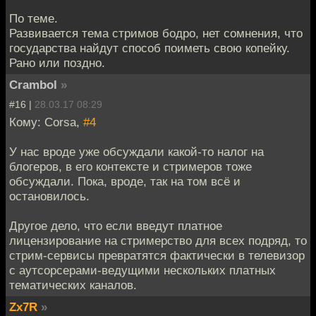
По теме.
Развивается тема стримов бодро, нет сомнения, что
государства найдут способ поиметь свою копейку.
Рано или поздно.
Crambol
»
#16 |
28.03.17 08:29
Кому: Corsa,
#4
У нас вроде уже обсуждали какой-то налог на
блогеров, в его контексте и стримеров тоже
обсуждали. Пока, вроде, так на том всё и
остановилось.
Другое дело, что если введут платное
лицензирование на стримерство для всех подряд, то
стрим-сервисы превратятся фактически в телевизор
с аутсорсерами-ведущими нескольких платных
тематических каналов.
Zx7R
»