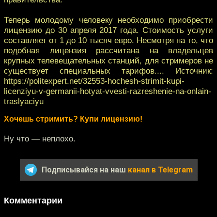
Теперь молодому человеку необходимо приобрести
лицензию до 30 апреля 2017 года. Стоимость услуги
составляет от 1 до 10 тысяч евро. Несмотря на то, что
подобная лицензия рассчитана на владельцев
крупных телевещательных станций, для стримеров не
существует специальных тарифов.... Источник:
https://politexpert.net/32553-hochesh-strimit-kupi-
licenziyu-v-germanii-hotyat-vvesti-razreshenie-na-onlain-
traslyaciyu
Хочешь стримить? Купи лицензию!
Ну что — неплохо.
Подписывайся на наш
канал в Telegram
Комментарии