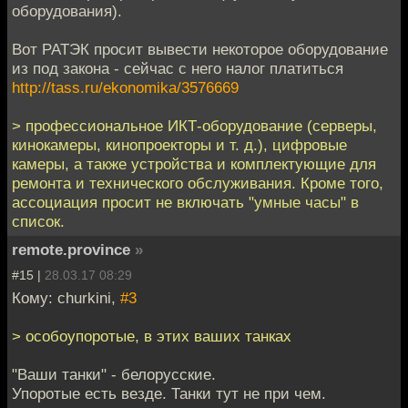
оборудования).
Вот РАТЭК просит вывести некоторое оборудование
из под закона - сейчас с него налог платиться
http://tass.ru/ekonomika/3576669
> профессиональное ИКТ-оборудование (серверы,
кинокамеры, кинопроекторы и т. д.), цифровые
камеры, а также устройства и комплектующие для
ремонта и технического обслуживания. Кроме того,
ассоциация просит не включать "умные часы" в
список.
remote.province
»
#15 |
28.03.17 08:29
Кому: churkini,
#3
> особоупоротые, в этих ваших танках
"Ваши танки" - белорусские.
Упоротые есть везде. Танки тут не при чем.