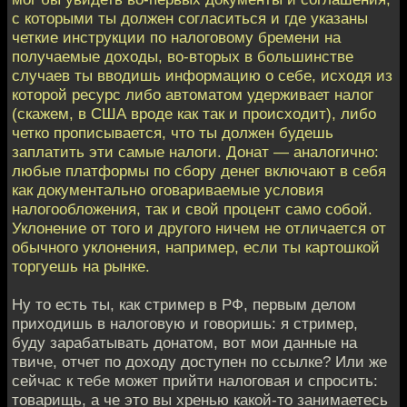
с которыми ты должен согласиться и где указаны
четкие инструкции по налоговому бремени на
получаемые доходы, во-вторых в большинстве
случаев ты вводишь информацию о себе, исходя из
которой ресурс либо автоматом удерживает налог
(скажем, в США вроде как так и происходит), либо
четко прописывается, что ты должен будешь
заплатить эти самые налоги. Донат — аналогично:
любые платформы по сбору денег включают в себя
как документально оговариваемые условия
налогообложения, так и свой процент само собой.
Уклонение от того и другого ничем не отличается от
обычного уклонения, например, если ты картошкой
торгуешь на рынке.
Ну то есть ты, как стример в РФ, первым делом
приходишь в налоговую и говоришь: я стример,
буду зарабатывать донатом, вот мои данные на
твиче, отчет по доходу доступен по ссылке? Или же
сейчас к тебе может прийти налоговая и спросить:
товарищь, а че это вы хренью какой-то занимаетесь