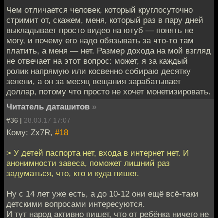
Чем отличается человек, который круглосуточно
стримит от, скажем, меня, который раз в пару дней
выкладывает просто видео на ютуб — понять не
могу, и почему его надо обязывать за что-то там
платить, а меня — нет. Размер дохода на мой взгляд
не отвечает на этот вопрос: может, я за каждый
ролик напрямую или косвенно собираю десятку
зелени, а он за месяц вещания зарабатывает
доллар, потому что просто не хочет монетизировать.
Читатель даташитов
»
#36 |
28.03.17 17:07
Кому: Zx7R,
#18
> У детей паспорта нет, входа в интернет нет. И
анонимности завеса, поможет лишний раз
задуматься, что, кто и куда пишет.
Ну с 14 лет уже есть, а до 10-12 они ещё всё-таки
детскими вопросами интересуются.
И тут народ активно пишет, что от ребёнка ничего не