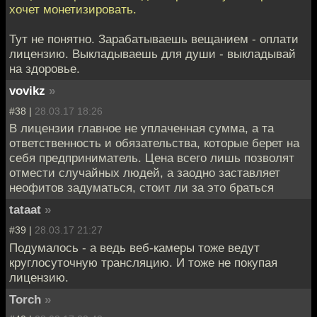
хочет монетизировать.
Тут не понятно. Зарабатываешь вещанием - оплати
лицензию. Выкладываешь для души - выкладывай
на здоровье.
vovikz
»
#38 |
28.03.17 18:26
В лицензии главное не уплаченная сумма, а та
ответственность и обязательства, которые берет на
себя предприниматель. Цена всего лишь позволят
отмести случайных людей, а заодно заставляет
неофитов задуматься, стоит ли за это браться
tataat
»
#39 |
28.03.17 21:27
Подумалось - а ведь веб-камеры тоже ведут
круглосуточную трансляцию. И тоже не покупая
лицензию.
Torch
»