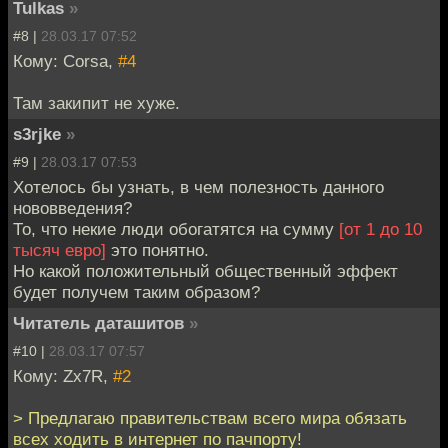
Tulkas
»
#8 |
28.03.17 07:52
Кому: Corsa,
#4
Там закипит не хуже.
s3rjke
»
#9 |
28.03.17 07:53
Хотелось бы узнать, в чем полезность данного
нововведения?
То, что некие люди обогатятся на сумму
[от 1 до 10
тысяч евро]
это понятно.
Но какой положительный общественный эффект
будет получем таким образом?
Читатель даташитов
»
#10 |
28.03.17 07:57
Кому: Zx7R,
#2
> Предлагаю правительствам всего мира обязать
всех ходить в интернет по пачпорту!