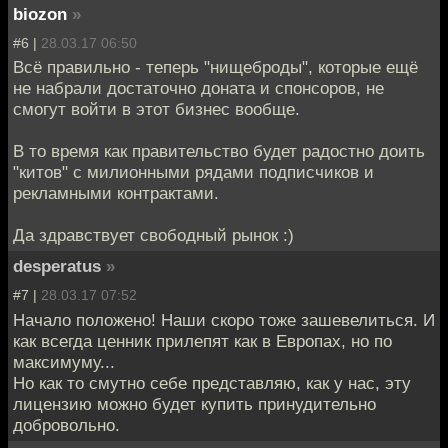
biozon
»
#6 |
28.03.17 06:50
Всё правильно - теперь "нищеброды", которые ещё
не набрали достаточно доната и спонсоров, не
смогут войти в этот бизнес вообще.
В то время как правительство будет радостно доить
"китов" с милионными рядами подписчиков и
рекламными контрактами.
Да здравствует свободный рынок :)
desperatus
»
#7 |
28.03.17 07:52
Начало положено! Наши скоро тоже зашевелиться. И
как всегда ценник прилепят как в Европах, но по
максимуму...
Но как то смутно себе представляю, как у нас, эту
лицензию можно будет купить принудительно
добровольно.