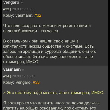
Vengaro
»
#33 |
28.03.17 16:00
Кому: vasmann,
#32
Что надо создавать механизм регистрации и
налогообложения - согласен.
В остальном - они нашли свою нишу в
капиталистическом обществе и системе. Есть
запрос на зрелища и суррогат общения, они его
обеспечивают. Это систему надо менять, а не
стримеров, ИМХО.
vasmann
»
#34 |
28.03.17 16:13
Кому: Vengaro,
#33
> Это систему надо менять, а не стримеров, ИМХО.
Я пока про то что платить налог за доход должны
платить на общих основаниях, про систему это