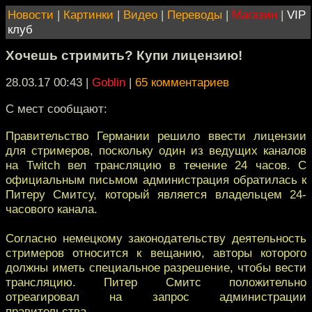
Новости
|
Картинки
|
Видео
|
Переводы
|
Магазин
|
VIP
клуб
Хочешь стримить? Купи лицензию!
28.03.17 00:43
|
Goblin
|
65 комментариев
С мест сообщают:
Правительство Германии решило ввести лицензии
для стримеров, поскольку один из ведущих каналов
на Twitch вел трансляцию в течение 24 часов. С
официальным письмом администрация обратилась к
Питеру Смитсу, который является владельцем 24-
часового канала.
Согласно немецкому законодательству деятельность
стримеров относится к вещанию, авторы которого
должны иметь специальное разрешение, чтобы вести
трансляцию. Питер Смитс положительно
отреагировал на запрос администрации
правительства.