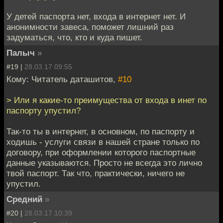
У детей паспорта нет, входа в интернет нет. И
анонимности завеса, поможет лишний раз
задуматься, что, кто и куда пишет.
Палыч
»
#19 |
28.03.17 09:55
Кому: Читатель даташитов,
#10
> Или я какие-то преимущества от входа в инет по
паспорту упустил?
Так-то ты в интернет, в основном, по паспорту и
ходишь - услуги связи в нашей стране только по
договору, при оформлении которого паспортные
данные указываются. Просто не всегда это лично
твой паспорт. Так что, практически, ничего не
упустил.
Средний
»
#20 |
28.03.17 10:39