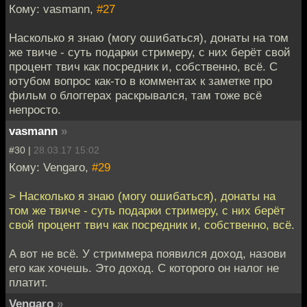
Кому: vasmann,
#27
Насколько я знаю (могу ошибаться), донаты на том
же твиче - суть подарки стримеру, с них берёт свой
процент твич как посредник и, собственно, всё. С
ютубом вопрос как-то в комментах к заметке про
фильм о блоггерах раскрывался, там тоже всё
непросто.
vasmann
»
#30 |
28.03.17 15:02
Кому: Vengaro,
#29
> Насколько я знаю (могу ошибаться), донаты на
том же твиче - суть подарки стримеру, с них берёт
свой процент твич как посредник и, собственно, всё.
А вот не всё. У стриммера появился доход, назови
его как хочешь. Это доход. С которого он налог не
платит.
Vengaro
»