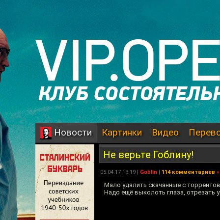
Картинки
Видео
Перев
Новости
Не верьте Гоблину!
05.04.17 13:19 |
Goblin
|
114 комментариев
»
Мало удалить скачанные с торрентов
Надо ещё выколоть глаза, отрезать 