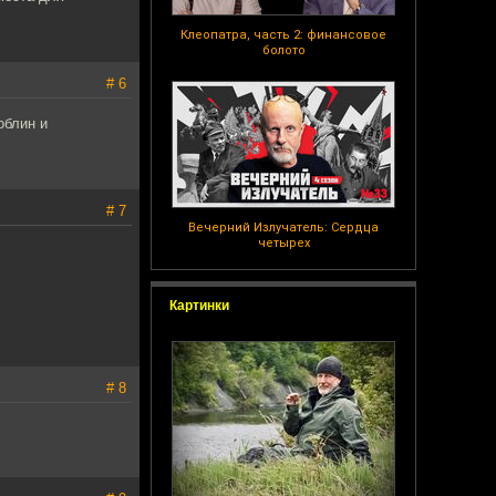
Клеопатра, часть 2: финансовое
болото
# 6
облин и
# 7
Вечерний Излучатель: Сердца
четырех
Картинки
# 8