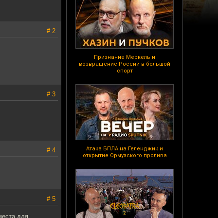
# 2
Признание Меркель и
возвращение России в большой
спорт
# 3
Атака БПЛА на Геленджик и
# 4
открытие Ормузского пролива
# 5
места для