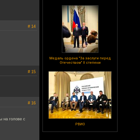
# 14
Медаль ордена "За заслуги перед
Отечеством" II степени
# 15
# 16
ы на голове с
РВИО