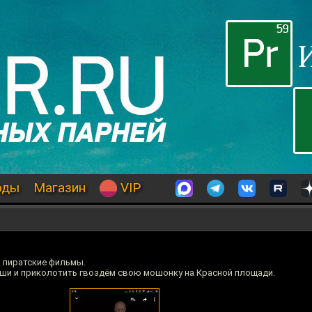
оды
Магазин
VIP
 пиратские фильмы.
уши и приколотить гвоздём свою мошонку на Красной площади.