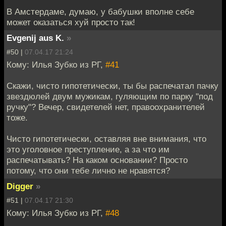
В Амстердаме, думаю, у бабушки вполне себе
может оказаться хуй просто так!
Evgenij aus K.
»
#50 |
07.04.17 21:24
Кому: Илья Зубко из РГ,
#41
Скажи, чисто гипотетически, ты бы распечатал пачку
звездюлей двум мужикам, гуляющим по парку "под
ручку"? Вечер, свидетелей нет, правоохранителей
тоже.
Чисто гипотетически, оставляя вне внимания, что
это уголовное преступление, а за что им
распечатывать? На каком основании? Просто
потому, что они тебе лично не нравятся?
Digger
»
#51 |
07.04.17 21:30
Кому: Илья Зубко из РГ,
#48