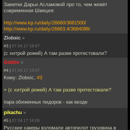
Заметки Дарьи Асламовой про то, чем живёт
современная Швеция:
http://www.kp.ru/daily/26660/3681500/
http://www.kp.ru/daily/26663.4/3684096/
Zlobsic
»
#3 |
07.04.17 18:07
(с хитрой рожей) А там разве протестовали?
Goblin
»
#4 |
07.04.17 18:07
Кому: Zlobsic,
#3
> (с хитрой рожей) А там разве протестовали?
пара обиженных пидоров - как везде
pikachu
»
#5 |
07.04.17 18:08
Русские хакеры взломали автопилот грузовика в