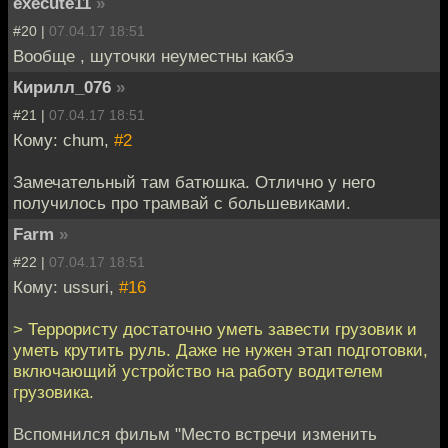
execute11
»
#20 |
07.04.17 18:51
Вообще , шуточки неуместны какбэ
Кирилл_076
»
#21 |
07.04.17 18:51
Кому: chum,
#2
Замечательный там батюшка. Отлично у него
получилось про трамвай с большевиками.
Farm
»
#22 |
07.04.17 18:51
Кому: ussuri,
#16
> Террористу достаточно уметь завести грузовик и
уметь крутить руль. Даже не нужен этап подготовки,
включающий устройство на работу водителем
грузовика.
Вспомнился фильм "Место встречи изменить