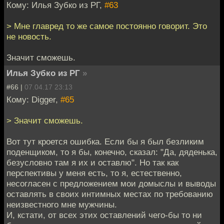
Кому: Илья Зубко из РГ,
#63
> Мне главред то же самое постоянно говорит. Это
не новость.
Значит сможешь.
Илья Зубко из РГ
»
#66 |
07.04.17 23:13
Кому: Digger,
#65
> Значит сможешь.
Вот тут кроется ошибка. Если бы я был безликим
поденщиком, то я бы, конечно, сказал: "Да, дяденька,
безусловно там я их и оставлю". Но так как
перспективы у меня есть, то я, естественно,
несогласен с предложением мои домыслы и выводы
оставлять в своих интимных местах по требованию
неизвестного мне мужчины.
И, кстати, от всех этих оставлений чего-бы то ни