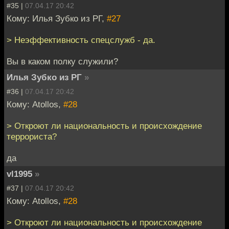
#35 |
07.04.17 20:42
Кому: Илья Зубко из РГ,
#27
> Неэффективность спецслужб - да.
Вы в каком полку служили?
Илья Зубко из РГ
»
#36 |
07.04.17 20:42
Кому: Atollos,
#28
> Откроют ли национальность и происхождение
террориста?
да
vl1995
»
#37 |
07.04.17 20:42
Кому: Atollos,
#28
> Откроют ли национальность и происхождение