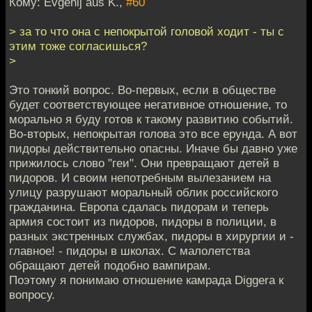
Кому: Evgenij aus K.,
#60
> за то что она с непокрытой головой ходит - ты с
этим тоже согласишься?
>
Это тонкий вопрос. Во-первых, если в обществе
будет соответствующее негативное отношение, то
морально я буду готов к такому развитию событий.
Во-вторых, непокрытая голова это все ерунда. А вот
пидоры действительно опасны. Иначе бы давно уже
прижилось слово "геи". Они превращают детей в
пидоров. И своим непотребным вылезанием на
улицу разрушают моральный облик российского
гражданина. Европа сдалась пидорам и теперь
армия состоит из пидоров, пидоры в полиции, в
разных экстренных службах, пидоры в хирургии и -
главное! - пидоры в школах. С малолетства
обращают детей подобно вампирам.
Поэтому я понимаю отношение камрада Diggera к
вопросу.