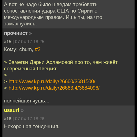
А вот не надо было шведам требовать
сопоставления удара США по Сирии с
международным правом. Ишь ты, на что
замахнулись.
прочнист
»
#15 |
07.04.17 18:25
Кому: chum,
#2
> Заметки Дарьи Асламовой про то, чем живёт
современная Швеция:
>
>
http://www.kp.ru/daily/26660/3681500/
>
http://www.kp.ru/daily/26663.4/3684096/
полнейшая чушь...
ussuri
»
#16 |
07.04.17 18:26
Нехорошая тенденция.