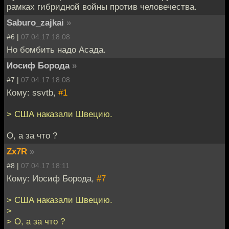
рамках гибридной войны против человечества.
Saburo_zajkai
»
#6 |
07.04.17 18:08
Но бомбить надо Асада.
Иосиф Борода
»
#7 |
07.04.17 18:08
Кому: ssvtb,
#1
> США наказали Швецию.
О, а за что ?
Zx7R
»
#8 |
07.04.17 18:11
Кому: Иосиф Борода,
#7
> США наказали Швецию.
>
> О, а за что ?