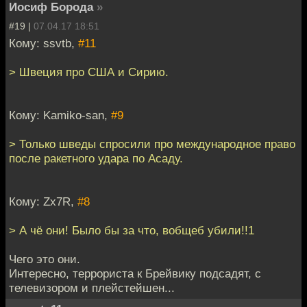
Иосиф Борода
»
#19 |
07.04.17 18:51
Кому: ssvtb,
#11
> Швеция про США и Сирию.
Кому: Kamiko-san,
#9
> Только шведы спросили про международное право
после ракетного удара по Асаду.
Кому: Zx7R,
#8
> А чё они! Было бы за что, вобщеб убили!!1
Чего это они.
Интересно, террориста к Брейвику подсадят, с
телевизором и плейстейшен...