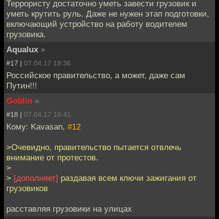
Террористу достаточно уметь завести грузовик и
уметь крутить руль. Даже не нужен этап подготовки,
включающий устройство на работу водителем
грузовика.
Aqualux
»
#17 |
07.04.17 18:36
Российское правительство, а может, даже сам
Путин!!!
Goblin
»
#18 |
07.04.17 18:41
Кому: Kavasan,
#12
>Очевидно, правительство пытается отвлечь
внимание от протестов.
>
>
[дополняет]
раздавая всем ключи зажигания от
грузовиков
расставляя грузовики на улицах