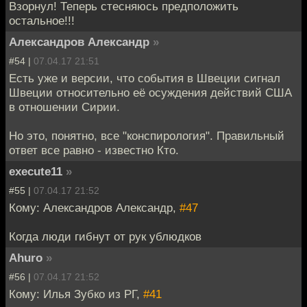
Взорнул! Теперь стесняюсь предположить
остальное!!!
Александров Александр
»
#54 |
07.04.17 21:51
Есть уже и версии, что события в Швеции сигнал
Швеции относительно её осуждения действий США
в отношении Сирии.
Но это, понятно, все "конспирология". Правильный
ответ все равно - известно Кто.
execute11
»
#55 |
07.04.17 21:52
Кому: Александров Александр,
#47
Когда люди гибнут от рук ублюдков
Ahuro
»
#56 |
07.04.17 21:52
Кому: Илья Зубко из РГ,
#41