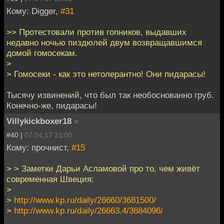
Кому: Digger,
#31
>> Протестовали против гопников, выдавших
недавно ночью пиздюлей двум возвращавшимся
домой гомосекам.
>
> Гомосеки - как это нетолерантно! Они пидарасы!
Тысячу извинений, что был так необоснованно груб.
Конечно-же, пидарасы!
Villykickboxer18
»
#40 |
07.04.17 21:00
Кому: прочнист,
#15
> > Заметки Дарьи Асламовой про то, чем живёт
современная Швеция:
>
>
http://www.kp.ru/daily/26660/3681500/
>
http://www.kp.ru/daily/26663.4/3684096/