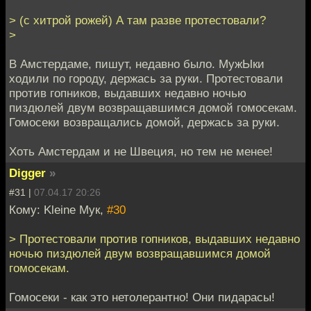
> (с хитрой рожей) А там разве протестовали?
>
В Амстердаме, пишут, недавно было. МужЫки
ходили по городу, держась за руки. Протестовали
против гопников, выдавших недавно ночью
пиздюлей двум возвращавшимся домой гомосекам.
Гомосеки возвращались домой, держась за руки.
Хоть Амстердам и не Швеция, но тем не менее!
Digger
»
#31 |
07.04.17 20:26
Кому: Kleine Мук,
#30
> Протестовали против гопников, выдавших недавно
ночью пиздюлей двум возвращавшимся домой
гомосекам.
Гомосеки - как это нетолерантно! Они пидарасы!