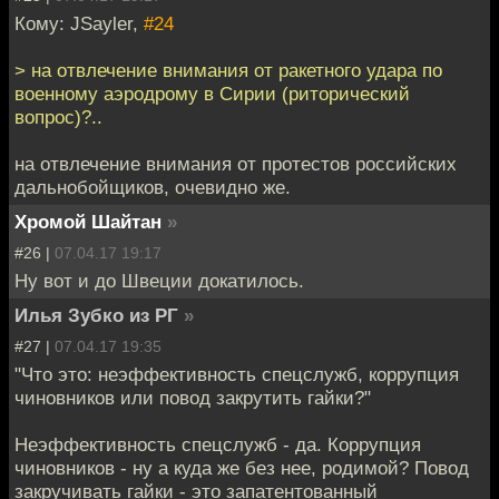
Кому: JSayler,
#24
> на отвлечение внимания от ракетного удара по
военному аэродрому в Сирии (риторический
вопрос)?..
на отвлечение внимания от протестов российских
дальнобойщиков, очевидно же.
Хромой Шайтан
»
#26 |
07.04.17 19:17
Ну вот и до Швеции докатилось.
Илья Зубко из РГ
»
#27 |
07.04.17 19:35
"Что это: неэффективность спецслужб, коррупция
чиновников или повод закрутить гайки?"
Неэффективность спецслужб - да. Коррупция
чиновников - ну а куда же без нее, родимой? Повод
закручивать гайки - это запатентованный