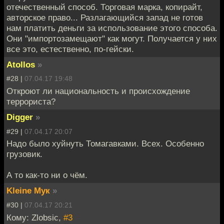
отечественный способ. Торговая марка, копирайт,
авторское право... Разлагающийся запад не готов
нам платить деньги за использование этого способа.
Они "импортозамещают" как могут. Получается у них
все это, естественно, по-гейски.
Atollos
»
#28 |
07.04.17 19:48
Откроют ли национальность и происхождение
террориста?
Digger
»
#29 |
07.04.17 20:07
Надо было хуйнуть Томагавками. Всех. Особенно
грузовик.
А то как-то ни о чём.
Kleine Мук
»
#30 |
07.04.17 20:21
Кому: Zlobsic,
#3