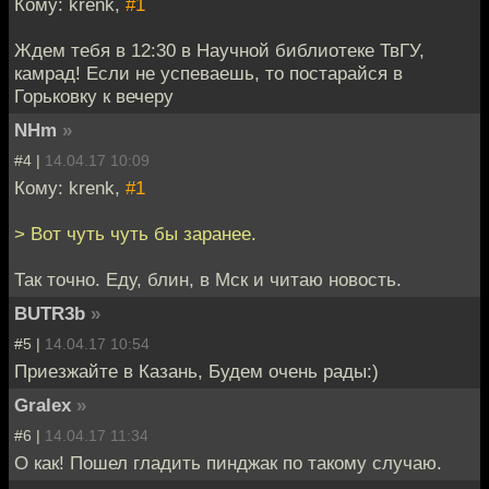
Кому: krenk,
#1
Ждем тебя в 12:30 в Научной библиотеке ТвГУ,
камрад! Если не успеваешь, то постарайся в
Горьковку к вечеру
NHm
»
#4 |
14.04.17 10:09
Кому: krenk,
#1
> Вот чуть чуть бы заранее.
Так точно. Еду, блин, в Мск и читаю новость.
BUTR3b
»
#5 |
14.04.17 10:54
Приезжайте в Казань, Будем очень рады:)
Gralex
»
#6 |
14.04.17 11:34
О как! Пошел гладить пинджак по такому случаю.