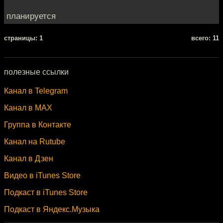
планируется
cтраницы: 1
всего: 11
полезные ссылки
Канал в Telegram
Канал в MAX
Группа в Контакте
Канал на Rutube
Канал в Дзен
Видео в iTunes Store
Подкаст в iTunes Store
Подкаст в Яндекс.Музыка