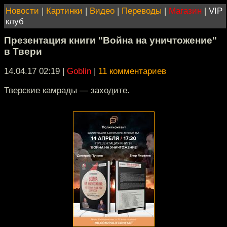
Новости
|
Картинки
|
Видео
|
Переводы
|
Магазин
|
VIP
клуб
Презентация книги "Война на уничтожение"
в Твери
14.04.17 02:19
|
Goblin
|
11 комментариев
Тверские камрады — заходите.