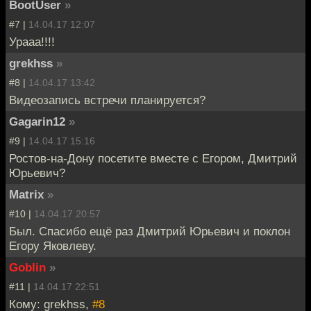
BootUser
»
#7 |
14.04.17 12:07
Урааа!!!!
grekhss
»
#8 |
14.04.17 13:42
Видеозапись встречи планируется?
Gagarin12
»
#9 |
14.04.17 15:16
Ростов-на-Дону посетите вместе с Егором, Дмитрий
Юрьевич?
Matrix
»
#10 |
14.04.17 20:57
Был. Спасибо ещё раз Дмитрий Юрьевич и поклон
Егору Яковлеву.
Goblin
»
#11 |
14.04.17 22:51
Кому: grekhss,
#8