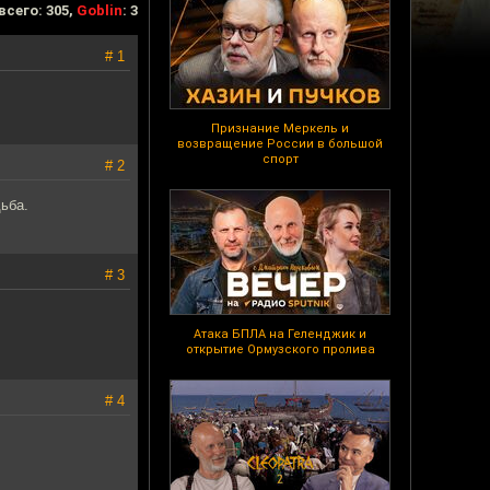
всего: 305,
Goblin
: 3
# 1
Признание Меркель и
возвращение России в большой
спорт
# 2
ьба.
# 3
Атака БПЛА на Геленджик и
открытие Ормузского пролива
# 4