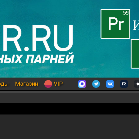
оды
Магазин
VIP