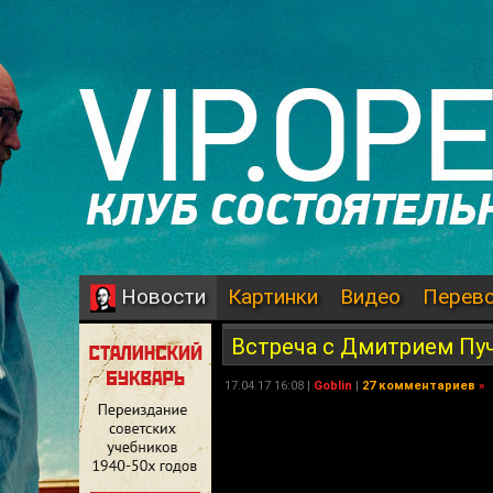
Картинки
Видео
Перев
Новости
Встреча с Дмитрием Пу
17.04.17 16:08 |
Goblin
|
27 комментариев
»