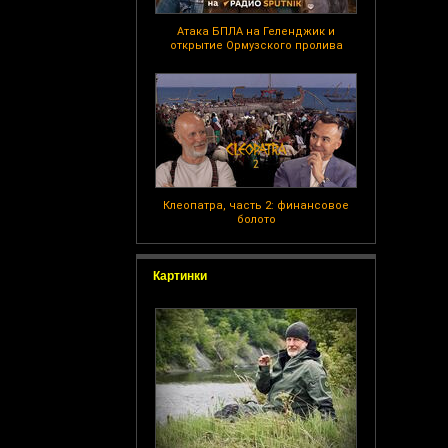
Атака БПЛА на Геленджик и
открытие Ормузского пролива
Клеопатра, часть 2: финансовое
болото
Картинки