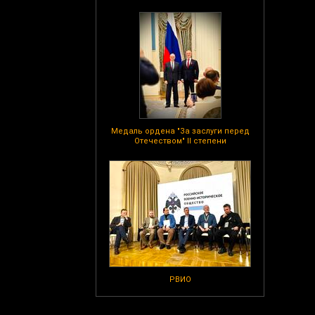
Медаль ордена "За заслуги перед
Отечеством" II степени
РВИО