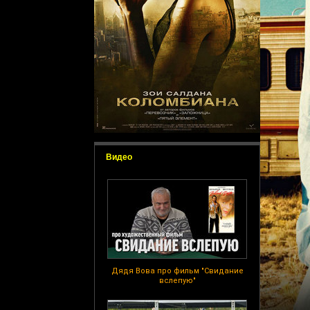
Видео
Дядя Вова про фильм "Свидание
вслепую"