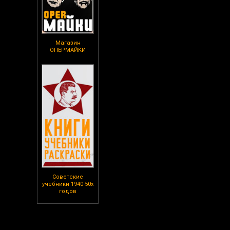
Магазин
ОПЕРМАЙКИ
Советские
учебники 1940-50х
годов