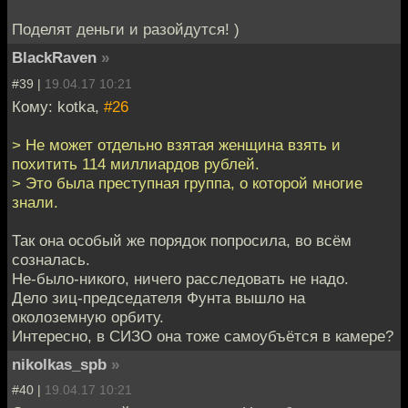
Поделят деньги и разойдутся! )
BlackRaven
»
#39 |
19.04.17 10:21
Кому: kotka,
#26
> Не может отдельно взятая женщина взять и
похитить 114 миллиардов рублей.
> Это была преступная группа, о которой многие
знали.
Так она особый же порядок попросила, во всём
созналась.
Не-было-никого, ничего расследовать не надо.
Дело зиц-председателя Фунта вышло на
околоземную орбиту.
Интересно, в СИЗО она тоже самоубъётся в камере?
nikolkas_spb
»
#40 |
19.04.17 10:21