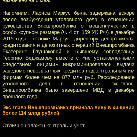
Напомним, Лариса Маркус была задержана вскоре
после возбуждения уголовного дела в отношении
руководства Внешпромбанка о мошенничестве в
особо крупном размере (ч. 4 ст. 159 УК РФ) в декабре
2015 года. Госпоже Маркус, директору департамента
кредитования и депозитных операций Внешпромбанка
Екатерине Глушаковой и бывшему совладельцу
Георгию Беджамову вместе с «не установленными
следствием лицами» инкриминировалась выдача
заведомо невозвратных кредитов подконтрольным им
фирмам более чем на 877 млн руб. Расследование
уголовного дела в отношении экс-главы
Внешпромбанка было завершено МВД в декабре
прошлого года.
Экс-глава Внешпромбанка признала вину в хищении
более 114 млрд рублей
Отлично налажен контроль и учёт.