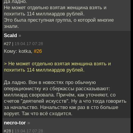
Да ладно.
Не может отдельно взятая женщина взять и
похитить 114 миллиардов рублей.
Это была преступная группа, о которой многие
знали.
Scald
»
#27 |
19.04.17 07:28
Кому: kotka,
#26
> Не может отдельно взятая женщина взять и
похитить 114 миллиардов рублей.
Да ладно. Вон в новостях про обычную
операционистку из сберкассы рассказывают:
миллиард своровала. Причём, как уточняют, со
счетов "деятелей искусств". Ну а что тогда говорить
за начальство. Начальство как раз в сто больше
ворует. Так что всё сходится.
necro-tor
»
#28 |
19.04.17 07:28