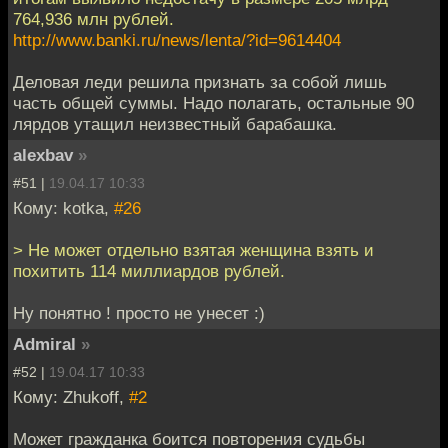
764,936 млн рублей.
http://www.banki.ru/news/lenta/?id=9614404
Деловая леди решила признать за собой лишь
часть общей суммы. Надо полагать, остальные 90
лярдов утащил неизвестный барабашка.
alexbav
»
#51 |
19.04.17 10:33
Кому: kotka,
#26
> Не может отдельно взятая женщина взять и
похитить 114 миллиардов рублей.
Ну понятно ! просто не унесет :)
Admiral
»
#52 |
19.04.17 10:33
Кому: Zhukoff,
#2
Может гражданка боится повторения судьбы