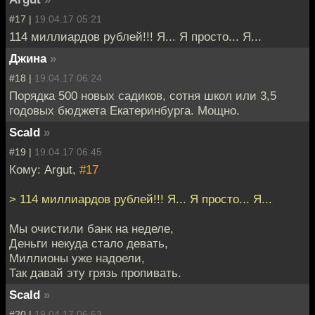
#17 |
19.04.17 05:21
114 миллиардов рублей!!! Я... Я просто... Я...
Джина
»
#18 |
19.04.17 06:24
Порядка 500 новых садиков, сотня школ или 3,5
годовых бюджета Екатеринбурга. Мощно.
Scald
»
#19 |
19.04.17 06:45
Кому: Argut,
#17
> 114 миллиардов рублей!!! Я... Я просто... Я...
Мы очистили банк на неделе,
Деньги некуда стало девать,
Миллионы уже надоели,
Так давай эту грязь пропивать.
Scald
»
#20 |
19.04.17 06:53