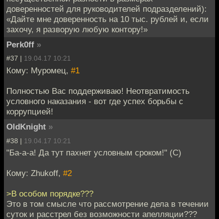
доверенностей для руководителей подразделений):
«Дайте мне доверенность на 10 тыс. рублей и, если
захочу, я разворую любую контору!»
Perk0ff
»
#37 |
19.04.17 10:21
Кому: Муромец,
#1
Полностью Вас поддерживаю! Неотвратимость
условного наказания - вот где успех борьбы с
коррупцией!
OldKnight
»
#38 |
19.04.17 10:21
"Ба-а-а! Да тут пахнет условным сроком!" (С)
Кому: Zhukoff,
#2
>В особом порядке???
Это в том смысле что рассмотрение дела в течении
суток и расстрел без возможности апелляции???