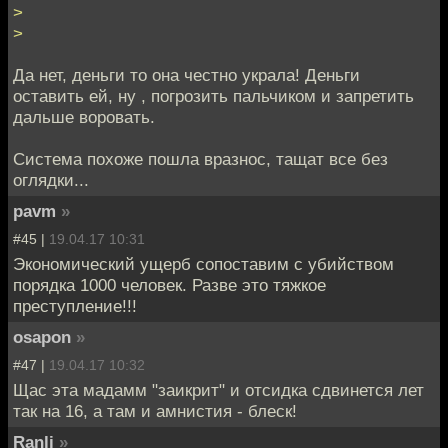
>
>
Да нет, деньги то она честно украла! Деньги
оставить ей, ну , погрозить пальчиком и запретить
дальше воровать.
Система похоже пошла вразнос, тащат все без
оглядки...
pavm
»
#45 |
19.04.17 10:31
Экономический ущерб сопоставим с убийством
порядка 1000 человек. Разве это тяжкое
преступление!!!
osapon
»
#47 |
19.04.17 10:32
Щас эта мадамм "заикрит" и отсидка сдвинется лет
так на 16, а там и амнистия - блеск!
Ranli
»