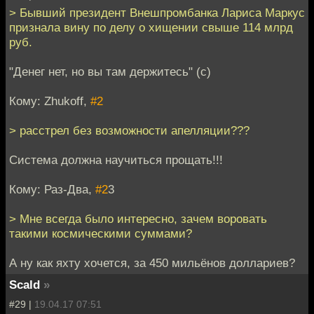
> Бывший президент Внешпромбанка Лариса Маркус
признала вину по делу о хищении свыше 114 млрд
руб.
"Денег нет, но вы там держитесь" (с)
Кому: Zhukoff,
#2
> расстрел без возможности апелляции???
Система должна научиться прощать!!!
Кому: Раз-Два,
#2
3
> Мне всегда было интересно, зачем воровать
такими космическими суммами?
А ну как яхту хочется, за 450 мильёнов доллариев?
Scald
»
#29 |
19.04.17 07:51