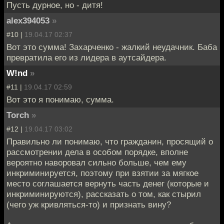
Пусть дурное, но - дитя!
alex394053
»
#10 |
19.04.17 02:37
Вот это сумма! Захарченко - жалкий неудачник. Баба
превратила его из лидера в аутсайдера.
W!nd
»
#11 |
19.04.17 02:59
Вот это я понимаю, сумма.
Torch
»
#12 |
19.04.17 03:02
Правильно ли понимаю, что гражданин, просящий о
рассмотрении дела в особом порядке, вполне
вероятно наворовал сильно больше, чем ему
инкриминируется, поэтому при взятии за мягкое
место соглашается вернуть часть денег (которые и
инкриминируются), рассказать о том, как стырил
(чего уж кривляться-то) и признать вину?