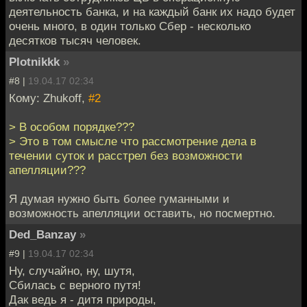
деятельность банка, и на каждый банк их надо будет
очень много, в один только Сбер - несколько
десятков тысяч человек.
Plotnikkk
»
#8 |
19.04.17 02:34
Кому: Zhukoff,
#2
> В особом порядке???
> Это в том смысле что рассмотрение дела в
течении суток и расстрел без возможности
апелляции???
Я думая нужно быть более гуманными и
возможность апелляции оставить, но посмертно.
Ded_Banzay
»
#9 |
19.04.17 02:34
Ну, случайно, ну, шутя,
Сбилась с верного путя!
Дак ведь я - дитя природы,