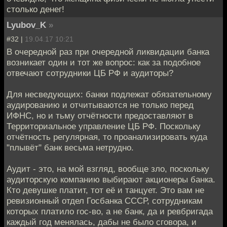
столько денег!
Lyubov_K
»
#32 |
19.04.17 10:21
В очередной раз при очередной ликвидации банка
возникает один и тот же вопрос: как за подобное
отвечают сотрудники ЦБ РФ и аудиторы?
Для несведующих: банки подлежат обязательному
аудированию и отчитываются не только перед
ИФНС, но и тьму отчётности предоставляют в
Территориальное управление ЦБ РФ. Поскольку
отчётность регулярная, то проанализировать куда
"плывёт" банк весьма нетрудно.
Аудит - это, на мой взгляд, вообще зло, поскольку
аудиторскую компанию выбирают акционеры банка.
Кто девушке платит, тот её и танцует. Это вам не
ревизионный отдел Госбанка СССР, сотрудникам
которых платило гос-во, а не банк, да и ревбригада
каждый год менялась, дабы не было сговора, и