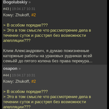
Bogolubskiy
»
#43 |
19.04.17 10:31
Кому: Zhukoff,
#2
> В особом порядке???
> Это в том смысле что рассмотрение дела в
течении суток и расстрел без возможности
апелляции???
Клим Александрович, я думаю пожизненные
каторжные работы на урановых рудниках всей
семьёй до пятого колена без права перекура...
osapon
»
#44 |
19.04.17 10:31
Кому: Zhukoff,
#2
> В особом порядке???
> Это в том смысле что рассмотрение дела в
течении суток и расстрел без возможности
апелляции???