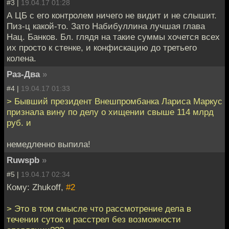
#3 |
19.04.17 01:28
А ЦБ с его контролем ничего не видит и не слышит.
Пиз-ц какой-то. Зато Набибуллина лучшая глава
Нац. Банков. Бл. глядя на такие суммы хочется всех
их просто к стенке, и конфискацию до третьего
колена.
Раз-Два
»
#4 |
19.04.17 01:33
> Бывший президент Внешпромбанка Лариса Маркус
признала вину по делу о хищении свыше 114 млрд
руб. и
немедленно выпила!
Ruwspb
»
#5 |
19.04.17 02:34
Кому: Zhukoff,
#2
> Это в том смысле что рассмотрение дела в
течении суток и расстрел без возможности