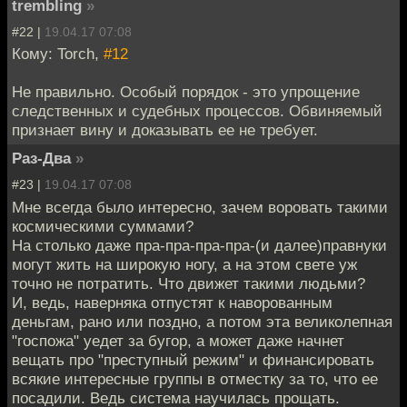
trembling
»
#22 |
19.04.17 07:08
Кому: Torch,
#12
Не правильно. Особый порядок - это упрощение
следственных и судебных процессов. Обвиняемый
признает вину и доказывать ее не требует.
Раз-Два
»
#23 |
19.04.17 07:08
Мне всегда было интересно, зачем воровать такими
космическими суммами?
На столько даже пра-пра-пра-пра-(и далее)правнуки
могут жить на широкую ногу, а на этом свете уж
точно не потратить. Что движет такими людьми?
И, ведь, наверняка отпустят к наворованным
деньгам, рано или поздно, а потом эта великолепная
"госпожа" уедет за бугор, а может даже начнет
вещать про "преступный режим" и финансировать
всякие интересные группы в отместку за то, что ее
посадили. Ведь система научилась прощать.