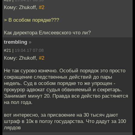
Кому: Zhukoff,
#2
> В особом порядке???
Как директора Елисеевского что ли?
trembling
»
#21 |
19.04.17 07:08
Кому: Zhukoff,
#2
Не так сурово конечно. Особый порядок это просто
сокращение следственных действий до пары
недель. Суд в особом порядке то же упрощен -
прокурор адвокат судья обвиняемый и секретарь.
Занимает минут 20. Правда все действо растянется
на пол года.
вот интересно, за присвоение на 30 тысяч дают
штраф в 10к в ползу государства. Что дадут за 100
лярдов