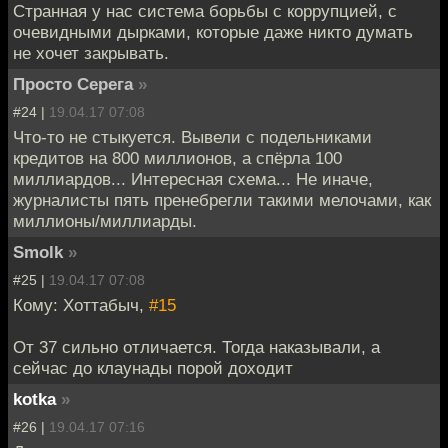
Странная у нас система борьбы с коррупцией, с
очевидными дырками, которые даже никто думать
не хочет закрывать.
Просто Серега
»
#24 |
19.04.17 07:08
Что-то не стыкуется. Вывели с подельниками
кредитов на 800 миллионов, а спёрла 100
миллиардов... Интересная схема... Не иначе,
журналисты пять пренебрегли такими мелочами, как
миллионы/миллиарды.
Smolk
»
#25 |
19.04.17 07:08
Кому: Хоттабыч,
#15
От 37 сильно отличается. Тогда наказывали, а
сейчас до клаунады порой доходит
kotka
»
#26 |
19.04.17 07:16