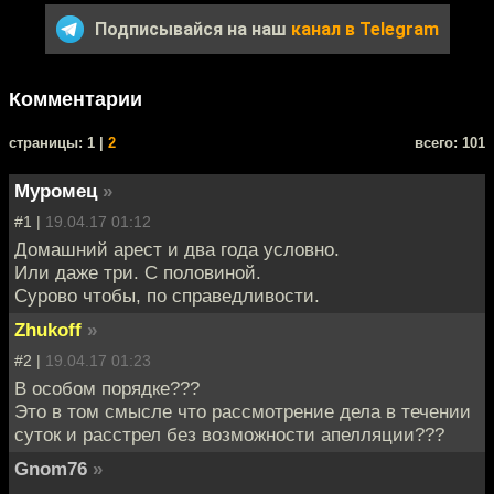
Подписывайся на наш
канал в Telegram
Комментарии
cтраницы: 1 |
2
всего: 101
Муромец
»
#1 |
19.04.17 01:12
Домашний арест и два года условно.
Или даже три. С половиной.
Сурово чтобы, по справедливости.
Zhukoff
»
#2 |
19.04.17 01:23
В особом порядке???
Это в том смысле что рассмотрение дела в течении
суток и расстрел без возможности апелляции???
Gnom76
»