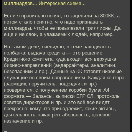
миллиардов... Интересная схема...
Если я правильно понял, то зацепили за 800КК, а
потом стало понятно, что надо признавать
миллиарды, чтобы не повылезали триллионы. Да
еще и не свои, а уважаемых людей, например.
На самом деле, очевидно, в теме находилось
полбанка: выдача кредита — это решение
Кредитного комитета, куда входит вся верхушка
бизнес-направлений (андеррайтеры, аналитики,
безопасники и пр.). Данные на КК готовят низовые
служащие по своим направлениям. Каждая контора
(заемщик, поручитель, подрядчик и пр.)
проверяется, с получением коробки бумаг А4
формата — балансы, выписки ЕГРЮЛ, протоколы
советов директоров и пр. и это всё все видят
прекрасно: кому что принадлежит, какие активы,
деятельность, какая рентабельность, целевое
назначение и пр.