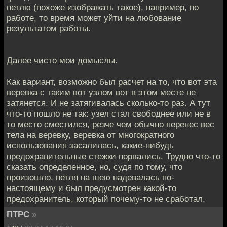
петлю (похоже изображать такое), например, по
работе, то время может уйти на любование
результатом работы.
Далее чисто мои домыслы.
Как вариант, возможно был расчет на то, что вот эта
веревка с таким вот узлом вот в этом месте не
затянется. И не затягивалась сколько-то раз. А тут
что-то пошло не так: узел стал свободнее или не в
то место сместился, резче чем обычно перенес вес
тела на веревку, веревка от многократного
использования засалилась, какие-нибудь
предохранительные стежки порвались. Трудно что-то
сказать определенное, но, судя по тому, что
произошло, петля на шею надевалась по-
настоящему и был предусмотрен какой-то
предохранитель, который почему-то не сработал.
ПТРС
»