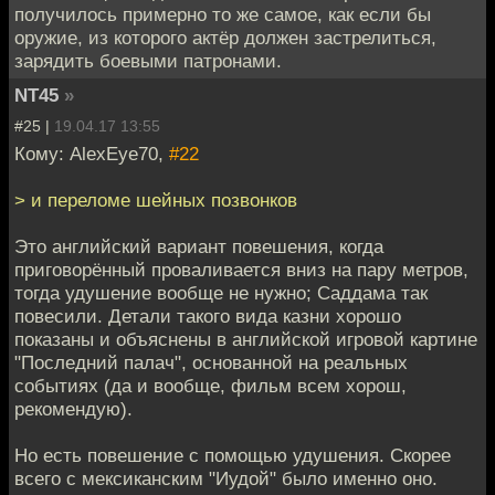
получилось примерно то же самое, как если бы
оружие, из которого актёр должен застрелиться,
зарядить боевыми патронами.
NT45
»
#25 |
19.04.17 13:55
Кому: AlexEye70,
#22
> и переломе шейных позвонков
Это английский вариант повешения, когда
приговорённый проваливается вниз на пару метров,
тогда удушение вообще не нужно; Саддама так
повесили. Детали такого вида казни хорошо
показаны и объяснены в английской игровой картине
"Последний палач", основанной на реальных
событиях (да и вообще, фильм всем хорош,
рекомендую).
Но есть повешение с помощью удушения. Скорее
всего с мексиканским "Иудой" было именно оно.