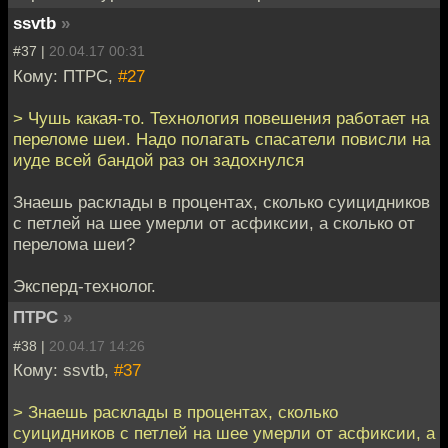
ssvtb
»
#37 |
20.04.17 00:31
Кому: ПТРС,
#27
> Чушь какая-то. Технология повешения работает на
переломе шеи. Надо полагать спасатели повисли на
иуде всей бандой раз он задохнулся
Знаешь расклады в процентах, сколько суицидников
с петлей на шее умерли от асфиксии, а сколько от
перелома шеи?
Эксперд-технолог.
ПТРС
»
#38 |
20.04.17 14:26
Кому: ssvtb,
#37
> Знаешь расклады в процентах, сколько
суицидников с петлей на шее умерли от асфиксии, а