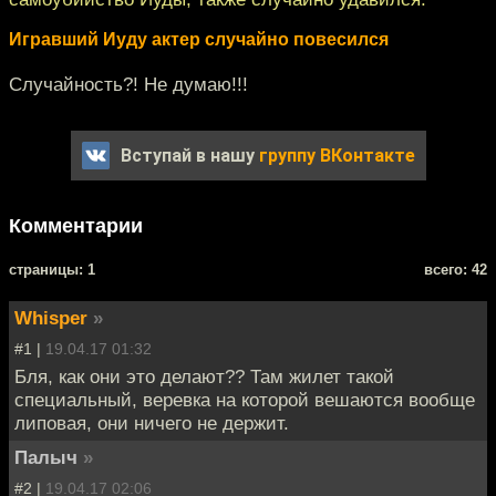
Игравший Иуду актер случайно повесился
Случайность?! Не думаю!!!
Вступай в нашу
группу ВКонтакте
Комментарии
cтраницы: 1
всего: 42
Whisper
»
#1 |
19.04.17 01:32
Бля, как они это делают?? Там жилет такой
специальный, веревка на которой вешаются вообще
липовая, они ничего не держит.
Палыч
»
#2 |
19.04.17 02:06