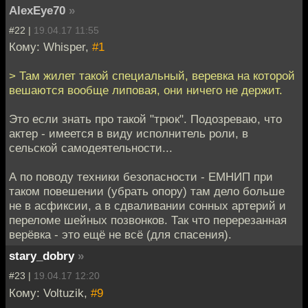
AlexEye70
»
#22 |
19.04.17 11:55
Кому: Whisper,
#1
> Там жилет такой специальный, веревка на которой
вешаются вообще липовая, они ничего не держит.
Это если знать про такой "трюк". Подозреваю, что
актер - имеется в виду исполнитель роли, в
сельской самодеятельности...
А по поводу техники безопасности - ЕМНИП при
таком повешении (убрать опору) там дело больше
не в асфиксии, а в сдваливании сонных артерий и
переломе шейных позвонков. Так что перерезанная
верёвка - это ещё не всё (для спасения).
stary_dobry
»
#23 |
19.04.17 12:20
Кому: Voltuzik,
#9