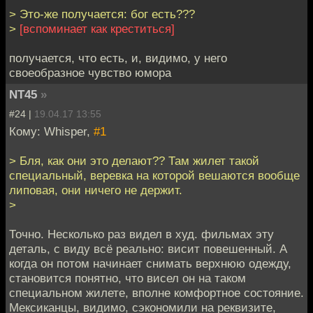
> Это-же получается: бог есть???
>
[вспоминает как креститься]
получается, что есть, и, видимо, у него
своеобразное чувство юмора
NT45
»
#24 |
19.04.17 13:55
Кому: Whisper,
#1
> Бля, как они это делают?? Там жилет такой
специальный, веревка на которой вешаются вообще
липовая, они ничего не держит.
>
Точно. Несколько раз видел в худ. фильмах эту
деталь, с виду всё реально: висит повешенный. А
когда он потом начинает снимать верхнюю одежду,
становится понятно, что висел он на таком
специальном жилете, вполне комфортное состояние.
Мексиканцы, видимо, сэкономили на реквизите,