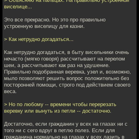
виселице...
Это все прекрасно. Но это про правильно
устроенную виселицу для казни.
> Как нетрудно догадаться...
Как нетрудно догадаться, в быту висельники очень
нечасто (мягко говоря) рассчитывают на перелом
шеи, а рассчитывают как раз на удушение.
Правильно подобранная веревка, узел и, возможно,
мыло позволяют решить вопрос положительно без
посторонней помощи, строго под действием своего
веса.
> Но по любому -- времени чтобы перерезать
веревку или вынуть из петли -- достаточно.
Достаточно, если гражданин у всех на глазах ни с
того ни с сего вдруг в петлю полез. Если для
гражданина нормально на глазах у всех лазить в