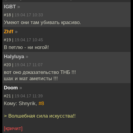
IGBT
»
#18 |
19.04.17 10:33
Умеют они там убивать красиво.
Zhff
»
#19 |
19.04.17 10:45
В петлю - ни ногой!
Halyluya
»
#20 |
19.04.17 11:07
вот оно доказательство ТНБ !!!
шах и мат аметисты !!!
Doom
»
#21 |
19.04.17 11:39
Кому: Shnyrik,
#8
> Волшебная сила искусства!!
[кричит]