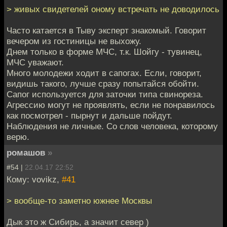
> живых свидетелей оному встречать не доводилось
Часто катается в Тыву эксперт знакомый. Говорит
вечером из гостиницы не выхожу.
Днем только в форме МЧС, т.к. Шойгу - тувинец,
МЧС уважают.
Много молодежи ходит в сапогах. Если, говорит,
видишь такого, лучше сразу попытайся обойти.
Сапог используется для заточки типа свинореза.
Агрессию могут не проявлять, если не понравилось
как посмотрел - пырнут и дальше пойдут.
Наблюдения не личные. Со слов человека, которому
верю.
ромашов
»
#54 |
22.04.17 22:52
Кому: vovikz,
#41
> вообще-то заметно южнее Москвы
Дык это ж Сибирь, а значит север )