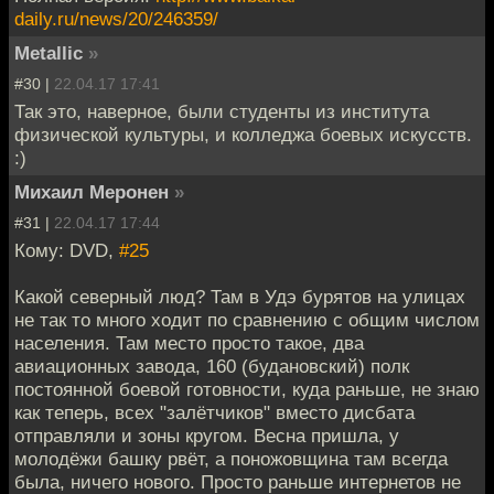
daily.ru/news/20/246359/
Metallic
»
#30 |
22.04.17 17:41
Так это, наверное, были студенты из института
физической культуры, и колледжа боевых искусств.
:)
Михаил Меронен
»
#31 |
22.04.17 17:44
Кому: DVD,
#25
Какой северный люд? Там в Удэ бурятов на улицах
не так то много ходит по сравнению с общим числом
населения. Там место просто такое, два
авиационных завода, 160 (будановский) полк
постоянной боевой готовности, куда раньше, не знаю
как теперь, всех "залётчиков" вместо дисбата
отправляли и зоны кругом. Весна пришла, у
молодёжи башку рвёт, а поножовщина там всегда
была, ничего нового. Просто раньше интернетов не