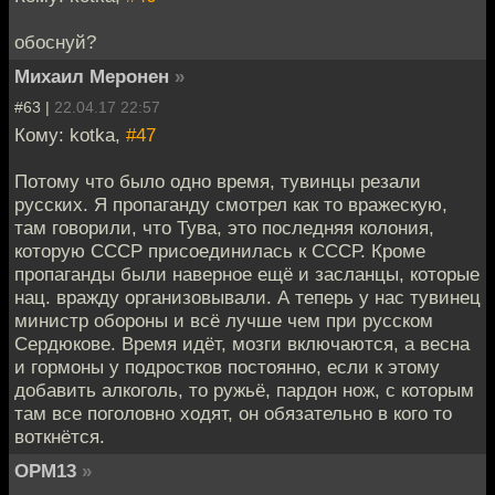
обоснуй?
Михаил Меронен
»
#63 |
22.04.17 22:57
Кому: kotka,
#47
Потому что было одно время, тувинцы резали
русских. Я пропаганду смотрел как то вражескую,
там говорили, что Тува, это последняя колония,
которую СССР присоединилась к СССР. Кроме
пропаганды были наверное ещё и засланцы, которые
нац. вражду организовывали. А теперь у нас тувинец
министр обороны и всё лучше чем при русском
Сердюкове. Время идёт, мозги включаются, а весна
и гормоны у подростков постоянно, если к этому
добавить алкоголь, то ружьё, пардон нож, с которым
там все поголовно ходят, он обязательно в кого то
воткнётся.
OPM13
»