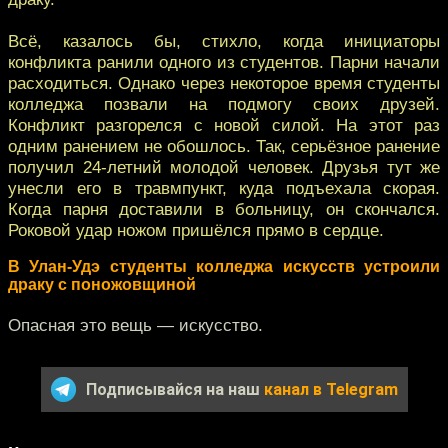
Всё, казалось бы, стихло, когда инициаторы
конфликта ранили одного из студентов. Парни начали
расходиться. Однако через некоторое время студенты
колледжа позвали на подмогу своих друзей.
Конфликт разгорелся с новой силой. На этот раз
одним ранением не обошлось. Так, серьёзное ранение
получил 24-летний молодой человек. Друзья тут же
унесли его в травмпункт, куда подъехала скорая.
Когда парня доставили в больницу, он скончался.
Роковой удар ножом пришёлся прямо в сердце.
В Улан-Удэ студенты колледжа искусств устроили
драку с поножовщиной
Опасная это вещь — искусство.
Подписывайся на наш
канал в Telegram