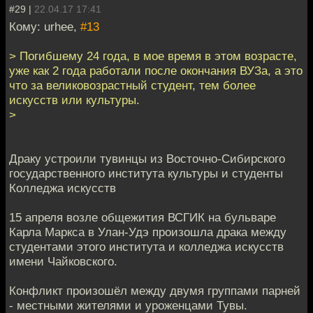
#29 |
22.04.17 17:41
Кому: urhee,
#13
> Погибшему 24 года, в мое время в этом возрасте,
уже как 2 года работали после окончания ВУЗа, а это
что за великовозрастный студент, тем более
искусств или культуры.
>
Драку устроили тувинцы из Восточно-Сибирского
государственного института культуры и студенты
Колледжа искусств
15 апреля возле общежития ВСГИК на бульваре
Карла Маркса в Улан-Удэ произошла драка между
студентами этого института и колледжа искусств
имени Чайковского.
Конфликт произошёл между двумя группами парней
- местными жителями и уроженцами Тувы.