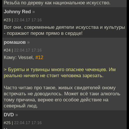
Резьба по дереву как национальное искусство.
Johnny Red
»
#23 |
22.04.17 17:16
Вот они, современные деятели искусства и культуры
- поражают пером прямо в сердце!
ромашов
»
#24 |
22.04.17 17:16
Кому: Vessel,
#12
> Буряты и тувинцы много опаснее чеченцев. Им
реально ничего не стоит человека зарезать.
Часто читаю про такое, живых свидетелей оному
встречать не доводилось. Может всё таки алкоголь
тому причина, вернее его особое действие на
северный люд.
DVD
»
#25 |
22.04.17 17:16