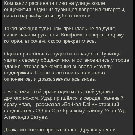
Компании распивали пиво на улице возле
общежития. Один из тувинцев попросил сигареты,
на что парни-буряты грубо ответили.
Такая реакция тувинцам пришлась не по душе,
парни начали ругаться. Конфликт перерос в драку,
которая, впрочем, скоро прекратилась.
Однако разошлись студенты ненадолго. Тувинцы
ушли к своему общежитию, и остановились у торца
здания, вторая же компания вызвала «группу
поддержки». После этого они нашли своих
оппонентов, и драка завязалась вновь.
- Во время этой драки один из парней ударил
другого ножом. Удар пришёлся в сердце, раненый
сразу упал, - рассказал «Байкал-Daily» старший
следователь СО по Октябрьскому району Улан-Удэ
Александр Батуев.
Драка мгновенно прекратилась. Друзья унесли