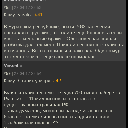
#58 |
22.04.17 22:53
Кому: vovikz,
#41
В Бурятской республике, почти 70% населения
составляют русские, в столице ещё больше, а если
учесть смешанные браки... Обыкновенная пьяная
разборка для тех мест. Пришли непонятные тувинцы
и началось. Весна, гормоны и алкоголь. Один жмур,
это для тех мест ещё вполне нормально.
Vessel
»
#59 |
22.04.17 22:54
Кому: Старик у моря,
#42
Бурят и тувинцев вместе едва 700 тысяч наберётся.
Русских - 111 миллионов, и это только в
существующих границах РФ.
Ты как думаешь, можно ли народ численностью
больше ста миллионов описать одним словом -
"слабаки или опасные"?