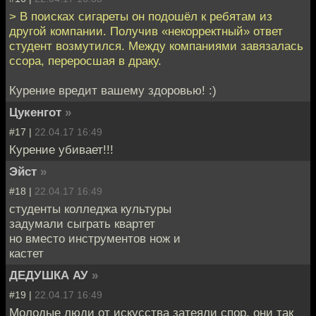
> В поисках сигареты он подошёл к ребятам из
другой компании. Получив «некорректный» ответ
студент возмутился. Между компаниями завязалась
ссора, переросшая в драку.
Курение вредит вашему здоровью! :)
Цукенгот
»
#17 |
22.04.17 16:49
Курение убивает!!!
Эйст
»
#18 |
22.04.17 16:49
студенты колледжа культуры
задумали сыграть квартет
но вместо инструментов нож и
кастет
ДЕДУШКА АУ
»
#19 |
22.04.17 16:49
Молодые люди от искусства затеяли спор, они так