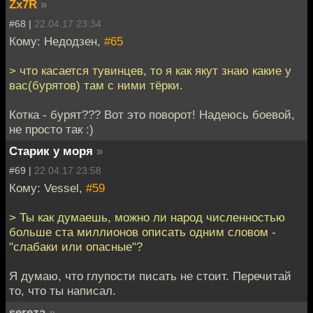
Zx7R
»
#68 |
22.04.17 23:34
Кому: Недодзен,
#65
> что касается тувинцев, то я как якут знаю какие у
вас(бурятов) там с ними тёрки.
Котка - бурят??? Вот это поворот! Надеюсь боевой,
не просто так :)
Старик у моря
»
#69 |
22.04.17 23:58
Кому: Vessel,
#59
> Ты как думаешь, можно ли народ численностью
больше ста миллионов описать одним словом -
"слабаки или опасные"?
Я думаю, что глупости писать не стоит. Перечитай
то, что ты написал.
sereza
»