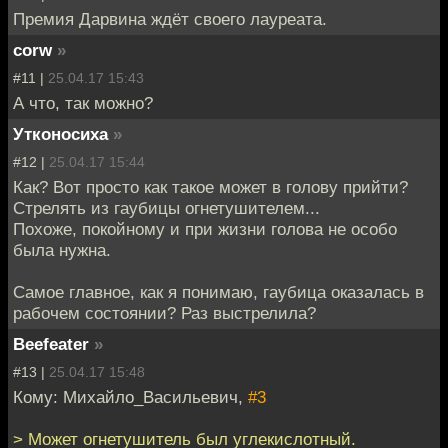
Премия Дарвина ждёт своего лауреата.
corw
»
#11 |
25.04.17 15:43
А что, так можно?
Утконосиха
»
#12 |
25.04.17 15:44
Как? Вот просто как такое может в голову прийти?
Стрелять из гаубицы огнетушителем...
Похоже, покойному и при жизни голова не особо
была нужна.
Самое главное, как я понимаю, гаубица оказалась в
рабочем состоянии? Раз выстрелила?
Beefeater
»
#13 |
25.04.17 15:48
Кому: Михайло_Васильевич,
#3
> Может огнетушитель был углекислотный.