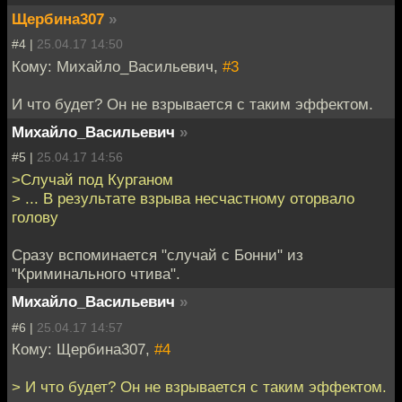
Щербина307
»
#4 |
25.04.17 14:50
Кому: Михайло_Васильевич,
#3
И что будет? Он не взрывается с таким эффектом.
Михайло_Васильевич
»
#5 |
25.04.17 14:56
>Случай под Курганом
> ... В результате взрыва несчастному оторвало
голову
Сразу вспоминается "случай с Бонни" из
"Криминального чтива".
Михайло_Васильевич
»
#6 |
25.04.17 14:57
Кому: Щербина307,
#4
> И что будет? Он не взрывается с таким эффектом.