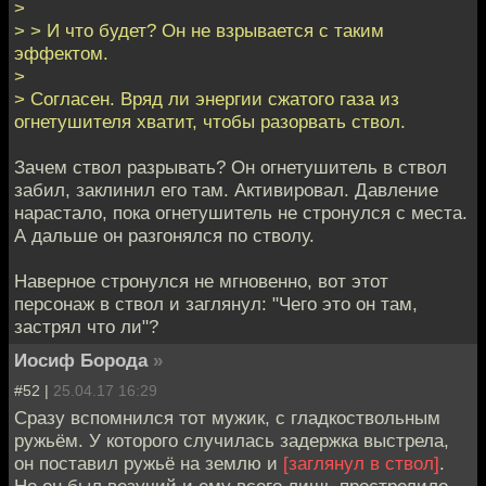
>
> > И что будет? Он не взрывается с таким
эффектом.
>
> Согласен. Вряд ли энергии сжатого газа из
огнетушителя хватит, чтобы разорвать ствол.
Зачем ствол разрывать? Он огнетушитель в ствол
забил, заклинил его там. Активировал. Давление
нарастало, пока огнетушитель не стронулся с места.
А дальше он разгонялся по стволу.
Наверное стронулся не мгновенно, вот этот
персонаж в ствол и заглянул: "Чего это он там,
застрял что ли"?
Иосиф Борода
»
#52 |
25.04.17 16:29
Сразу вспомнился тот мужик, с гладкоствольным
ружьём. У которого случилась задержка выстрела,
он поставил ружьё на землю и
[заглянул в ствол]
.