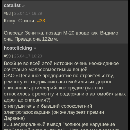
catalist
»
#58 |
25.04.17 16:29
Кому: Стинги,
#33
Спереди Зенитка, позади М-20 вроде как. Видимо
она. Правда она 122мм.
hostclicking
»
#59 |
25.04.17 16:29
Вообще во всей этой истории очень неожиданное
сочетание малосовместимых вещей
ОАО «Целинное предприятие по строительству,
ремонту и содержанию автомобильных дорог»
списанное артиллерийское орудие (как оно
относилось к ремонту и содержанию автомобильных
дорог до списания?)
огнетушитель и бывший сороколетний
электрогазосварщик (он же лауреат премии
Дарвина)
и...шедевральный вывод "вопиющее нарушение