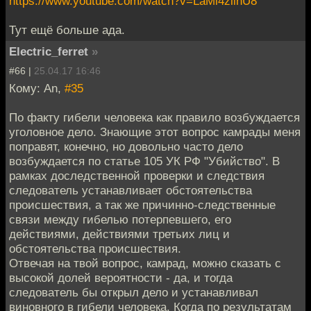
https://www.youtube.com/watch?v=LaMi4zlinU8
Тут ещё больше ада.
Electric_ferret
»
#66 |
25.04.17 16:46
Кому: An,
#35
По факту гибели человека как правило возбуждается
уголовное дело. Знающие этот вопрос камрады меня
поправят, конечно, но довольно часто дело
возбуждается по статье 105 УК РФ "Убийство". В
рамках доследственной проверки и следствия
следователь устанавливает обстоятельства
происшествия, а так же причинно-следственные
связи между гибелью потерпевшего, его
действиями, действиями третьих лиц и
обстоятельства происшествия.
Отвечая на твой вопрос, камрад, можно сказать с
высокой долей вероятности - да, и тогда
следователь бы открыл дело и устанавливал
виновного в гибели человека. Когда по результатам