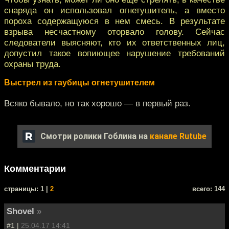
снаряда он использовал огнетушитель, а вместо
пороха содержащуюся в нем смесь. В результате
взрыва несчастному оторвало голову. Сейчас
следователи выясняют, кто их ответственных лиц,
допустил такое вопиющее нарушение требований
охраны труда.
Выстрел из гаубицы огнетушителем
Всяко бывало, но так хорошо — в первый раз.
Смотри ролики Гоблина на
канале Rutube
Комментарии
cтраницы: 1 |
2
всего: 144
Shovel
»
#1 |
25.04.17 14:41