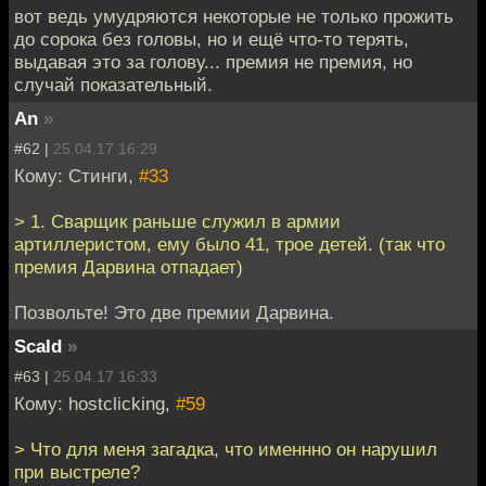
вот ведь умудряются некоторые не только прожить
до сорока без головы, но и ещё что-то терять,
выдавая это за голову... премия не премия, но
случай показательный.
An
»
#62 |
25.04.17 16:29
Кому: Стинги,
#33
> 1. Сварщик раньше служил в армии
артиллеристом, ему было 41, трое детей. (так что
премия Дарвина отпадает)
Позвольте! Это две премии Дарвина.
Scald
»
#63 |
25.04.17 16:33
Кому: hostclicking,
#59
> Что для меня загадка, что именнно он нарушил
при выстреле?