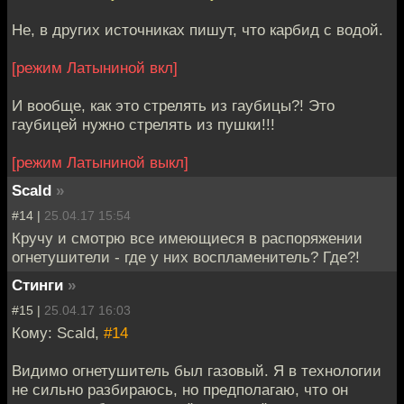
Не, в других источниках пишут, что карбид с водой.
[режим Латыниной вкл]
И вообще, как это стрелять из гаубицы?! Это
гаубицей нужно стрелять из пушки!!!
[режим Латыниной выкл]
Scald
»
#14 |
25.04.17 15:54
Кручу и смотрю все имеющиеся в распоряжении
огнетушители - где у них воспламенитель? Где?!
Стинги
»
#15 |
25.04.17 16:03
Кому: Scald,
#14
Видимо огнетушитель был газовый. Я в технологии
не сильно разбираюсь, но предполагаю, что он