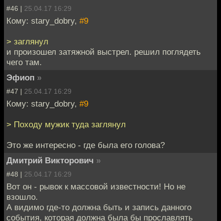
#46 |
25.04.17 16:29
Кому: stary_dobry,
#9
> заглянул
и произошел затяжной выстрел. решил поглядеть
чего там.
Эфиоп
»
#47 |
25.04.17 16:29
Кому: stary_dobry,
#9
> Походу мужик туда заглянул
Это же интересно - где была его голова?
Дмитрий Викторович
»
#48 |
25.04.17 16:29
Вот он - рывок к массовой известности! Но не
взошло.
А видимо где-то должна быть и запись данного
события, которая должна была бы прославлять