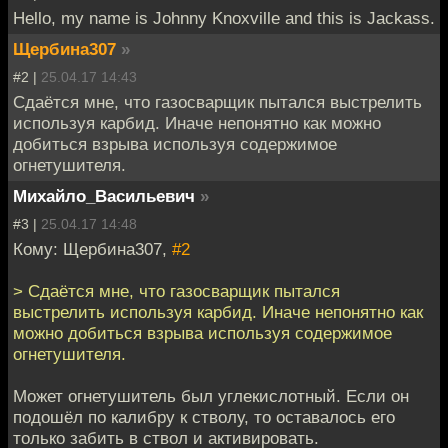
Hello, my name is Johnny Knoxville and this is Jackass.
Щербина307
»
#2 |
25.04.17 14:43
Сдаётся мне, что газосварщик пытался выстрелить
используя карбид. Иначе непонятно как можно
добиться взрыва используя содержимое
огнетушителя.
Михайло_Васильевич
»
#3 |
25.04.17 14:48
Кому: Щербина307,
#2
> Сдаётся мне, что газосварщик пытался
выстрелить используя карбид. Иначе непонятно как
можно добиться взрыва используя содержимое
огнетушителя.
Может огнетушитель был углекислотный. Если он
подошёл по калибру к стволу, то оставалось его
только забить в ствол и активировать.