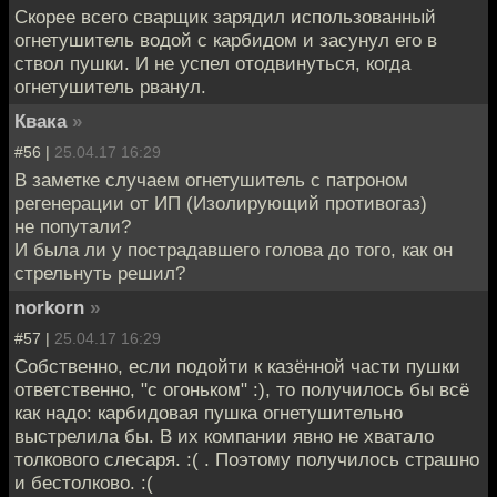
Скорее всего сварщик зарядил использованный
огнетушитель водой с карбидом и засунул его в
ствол пушки. И не успел отодвинуться, когда
огнетушитель рванул.
Квака
»
#56 |
25.04.17 16:29
В заметке случаем огнетушитель с патроном
регенерации от ИП (Изолирующий противогаз)
не попутали?
И была ли у пострадавшего голова до того, как он
стрельнуть решил?
norkorn
»
#57 |
25.04.17 16:29
Собственно, если подойти к казённой части пушки
ответственно, "с огоньком" :), то получилось бы всё
как надо: карбидовая пушка огнетушительно
выстрелила бы. В их компании явно не хватало
толкового слесаря. :( . Поэтому получилось страшно
и бестолково. :(