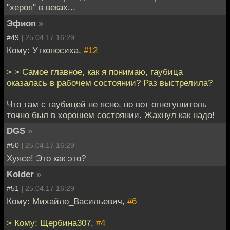
"хероя" в веках...
Эфиоп
»
#49 |
25.04.17 16:29
Кому: Утконосиха,
#12
> > Самое главное, как я понимаю, гаубица
оказалась в рабочем состоянии? Раз выстрелила?
Что там с гаубицей не ясно, но вот огнетушитель
точно был в хорошем состоянии. Жахнул как надо!
DGS
»
#50 |
25.04.17 16:29
Хуясе! Это как это?
Kolder
»
#51 |
25.04.17 16:29
Кому: Михайло_Васильевич,
#6
> Кому: Щербина307,
#4