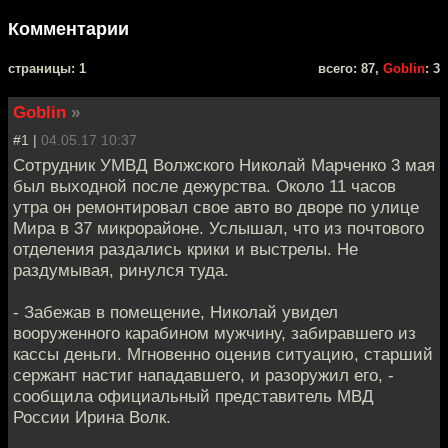
Комментарии
cтраницы: 1
всего: 87,
Goblin
: 3
Goblin
»
#1 |
04.05.17 10:37
Сотрудник УМВД Волжского Николай Марченко 3 мая
был выходной после дежурства. Около 11 часов
утра он ремонтировал свое авто во дворе по улице
Мира в 37 микрорайоне. Услышал, что из почтового
отделения раздались крики и выстрелы. Не
раздумывая, ринулся туда.
- Забежав в помещение, Николай увидел
вооруженного карабином мужчину, забиравшего из
кассы деньги. Мгновенно оценив ситуацию, старший
сержант настиг нападавшего, и разоружил его, -
сообщила официальный представитель МВД
России Ирина Волк.