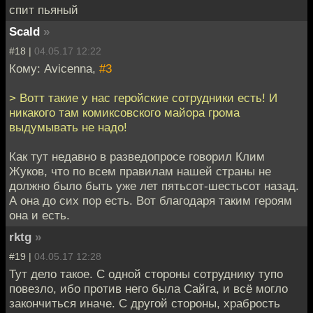
спит пьяный
Scald
»
#18 |
04.05.17 12:22
Кому: Avicenna,
#3
> Вотт такие у нас геройские сотрудники есть! И
никакого там комиксовского майора грома
выдумывать не надо!
Как тут недавно в разведопросе говорил Клим
Жуков, что по всем правилам нашей страны не
должно было быть уже лет пятьсот-шестьсот назад.
А она до сих пор есть. Вот благодаря таким героям
она и есть.
rktg
»
#19 |
04.05.17 12:28
Тут дело такое. С одной стороны сотруднику тупо
повезло, ибо против него была Сайга, и всё могло
закончиться иначе. С другой стороны, храбрость