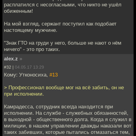
расплатился с несогласными, что никто не ушёл
обиженным!
На мой взгляд, сержант поступил как подобает
настоящему мужчине.
"Знак ГТО на груди у него, больше не нают о нём
ничего" - это про таких.
alex.z
»
#32 |
04.05.17 13:29
Кому: Утконосиха,
#13
> Профессионал вообще мог на всё забить, он не
при исполнении.
Камрадесса, сотрудник всегда находится при
исполнении. На службе - служебных обязанностей,
в выходной - общественного долга. Когда я служил в
милиции, в нашем управлении дважды наказали вот
таких забивших, которые пытались отмазаться тем,