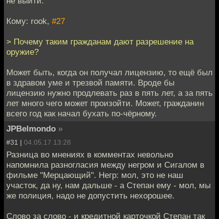
не выйти.
Кому: rook,
#27
> Почему таким гражданам дают разрешение на
оружие?
Может быть, когда он получал лицензию, то ещё был
в здравом уме и трезвой памяти. Вроде бы
лицензию нужно продлевать раз в пять лет, а за пять
лет много чего может произойти. Может, гражданин
всего год как начал бухать по-чёрному.
JPBelmondo
»
#31 |
04.05.17 13:28
Разница во мнениях в комментах невольно
напомнила разногласия между негром и Сигалом в
фильме "Мерцающий". Негр: мол, это не наш
участок, да ну, нам дальше - а Степан ему - мол, мы
же полиция, надо не допустить нехорошее.
Слово за слово - и кредитной карточкой Степан так