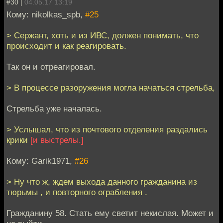
#30 |
04.05.17 13:19
Кому: nikolkas_spb,
#25
> Сержант, хоть и из ИВС, должен понимать, что
происходит и как реагировать.
Так он и отреагировал.
> В процессе разоружения могла начаться стрельба,
Стрельба уже началась.
> Услышал, что из почтового отделения раздались
крики
[и выстрелы.]
Кому: Garik1971,
#26
> Ну что ж, ждем выхода данного гражданина из
тюрьмы , и повторного ограбления .
Гражданину 58. Стать ему светит некислая. Может и