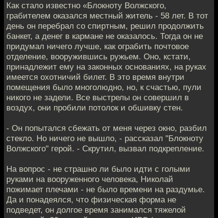
Как стало известно «Блокноту Волжского,
грабителем оказался местный житель - 58 лет. В тот
день он перебрал со спиртным, решил продолжить
банкет, а денег в кармане не оказалось. Тогда он не
придумал ничего лучше, как ограбить почтовое
отделение, вооружившись ружьем. Оно, кстати,
принадлежит ему на законных основаниях, на руках
имеется охотничий билет. В это время внутри
помещения было многолюдно, но, к счастью, пули
никого не задели. Все выстрелы он совершил в
воздух, они пробили потолок и обшивку стен.
- Он попытался сбежать от меня через окно, разбил
стекло. Но ничего не вышло, - рассказал "Блокноту
Волжского" герой. - Скрутил, вызвал подкрепление.
На вопрос - не страшно ли было идти с голыми
руками на вооруженного человека, Николай
пожимает плечами - не было времени на раздумье.
Да и понадеялся, что физическая форма не
подведет, он долгое время занимался тяжелой