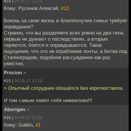
#14 |
04.05.17 12:14
Кому: Русинов Алексей,
#12
Боязнь за свою жизнь и благополучие семьи требует
оправдания?
Странно, что вы разделяете всех ровно на два типа,
первые не думают о последствиях, а вторые
теряются, боятся и оправдываются. Такое
ощущение, что это не ограбление почты, а битва под
Сталинградом, подобное рассуждение как раз
уместно.
Procion
»
#15 |
04.05.17 12:15
> Опытный сотрудник обошёлся без короткоствола.
И тем самым повёл себя невежливо!!!
Aborigen
»
#16 |
04.05.17 12:20
Кому: Goblin,
#1