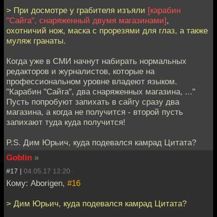
> При досмотре у грабителя изъяли
[карабин
"Сайга", снаряженный двумя магазинами]
,
охотничий нож, маска с прорезями для глаз, а также
муляж гранаты.
Когда уже в СМИ начнут набирать нормальных
редакторов и журналистов, которые на
профессиональном уровне владеют языком.
"Карабин "Сайга", два снаряженных магазина, ..."
Пусть попробуют запихать в сайгу сразу два
магазина, а когда не получится - второй пусть
запихают туда куда получится!
P.S. Дим Юрьич, куда подевался камрад Цитата?
Goblin
»
#17 |
04.05.17 12:20
Кому: Aborigen,
#16
> Дим Юрьич, куда подевался камрад Цитата?