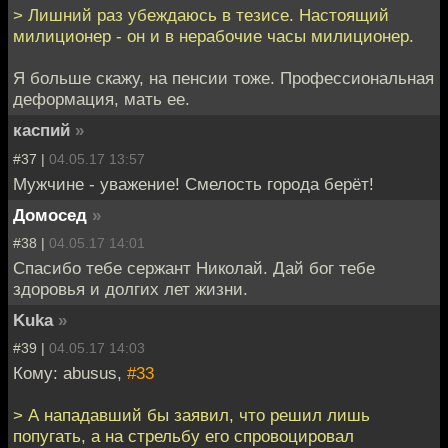
> Лишний раз убеждаюсь в тезисе. Настоящий
милиционер - он и в нерабочие часы милиционер.
Я больше скажу, на пенсии тоже. Профессиональная
деформация, мать ее.
каспий
»
#37 |
04.05.17 13:57
Мужчине - уважение! Смелость города берёт!
Домосед
»
#38 |
04.05.17 14:01
Спасибо тебе сержант Николай. Дай бог тебе
здоровья и долгих лет жизни.
Kuka
»
#39 |
04.05.17 14:03
Кому: abusus,
#33
> А нападавший бы заявил, что решил лишь
попугать, а на стрельбу его спровоцировал