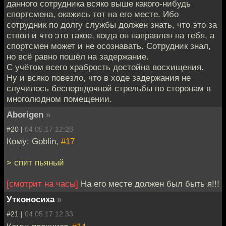
данного сотрудника всяко выше какого-нибудь
спортсмена, окажись тот на его месте. Ибо
сотрудник по долгу службы должен знать, что это за
ствол и что это такое, когда он направлен на тебя, а
спортсмен может и не осознавать. Сотрудник знал,
но всё равно пошёл на задержание.
С учётом всего храбрость достойна восхищения.
Ну и всяко повезло, что в ходе задержания не
случилось беспорядочной стрельбы по сторонам в
многолюдном помещении.
Aborigen
»
#20 |
04.05.17 12:28
Кому: Goblin,
#17
> спит пьяный
[смотрит на часы]
На его месте должен был быть я!!!
Утконосиха
»
#21 |
04.05.17 12:33