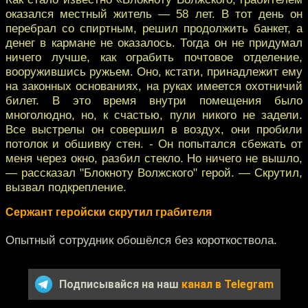
оказался местный житель — 58 лет. В тот день он
перебрал со спиртным, решил продолжить банкет, а
денег в кармане не оказалось. Тогда он не придумал
ничего лучше, как ограбить почтовое отделение,
вооружившись ружьем. Оно, кстати, принадлежит ему
на законных основаниях, на руках имеется охотничий
билет. В это время внутри помещения было
многолюдно, но, к счастью, пули никого не задели.
Все выстрелы он совершил в воздух, они пробили
потолок и обшивку стен. - Он попытался сбежать от
меня через окно, разбил стекло. Но ничего не вышло,
— рассказал "Блокноту Волжского" герой. — Скрутил,
вызвал подкрепление.
Сержант геройски скрутил грабителя
Опытный сотрудник обошёлся без короткоствола.
Подписывайся на наш
канал в Telegram