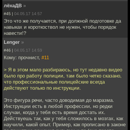
лёхаДВ
»
#45 |
04.05.17 14:57
Это что же получается, при должной подготовке да
навыках и короткоствол не нужен, чтобы порядок
навести!?
Lenger
»
#46 |
04.05.17 14:59
Кому: прочнист,
#11
> Я в этом мало разбираюсь, но тут недавно видео
было про работу полиции, там было четко сказано,
что профессиональные полицейские всегда
действуют только по инструкции.
Это фигура речи, часто доводимая до маразма.
Инструкции есть в любой профессии, но редки
случаи, когда у тебя есть время достать их.
Действуешь так, как у тебя сложилось в мозгах, как
научили, какой опыт. Пример, как прописано в законе