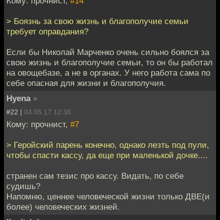
Кому: прочнист,
#14
> Боязнь за свою жизнь и благополучие семьи
требует оправдания?
Если бы Николай Марченко очень сильно боялся за
свою жизнь и благополучие семьи, то он бы работал
на овощебазе, а не в органах. У него работа сама по
себе опасная для жизни и благополучия.
Hyena
»
#22 |
04.05.17 12:36
Кому: прочнист,
#7
> Геройский парень конечно, однако лезть под пули,
чтобы спасти кассу, да еще при маленькой дочке....
странен сам тезис про кассу. Видать, по себе
судишь?
Напомню, ценнее человеческой жизни только ДВЕ(и
более) человеческих жизней.