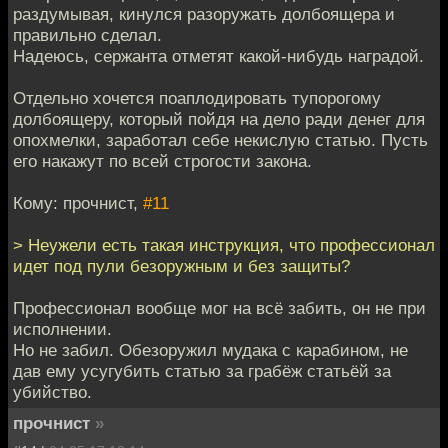
раздумывая, кинулся разоружать долбоящера и
правильно сделал.
Надеюсь, сержанта отметят какой-нибудь наградой.
Отдельно хочется поаплодировать тупорогому
долбоящеру, который пойдя на дело ради денег для
опохмелки, заработал себе некислую статью. Пусть
его накажут по всей строгости закона.
Кому: прочнист,
#11
> Неужели есть такая инструкция, что профессионал
идет под пули безоружным и без защиты?
Профессионал вообще мог на всё забить, он не при
исполнении.
Но не забил. Обезоружил мудака с карабином, не
дав ему усугубить статью за грабёж статьёй за
убийство.
прочнист
»