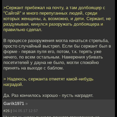
>Сержант прибежал на почту, а там долбоящер с
"Сайгой" и много перепуганных людей, среди
которых женщины, а, возможно, и дети. Сержант, не
раздумывая, кинулся разоружать долбоящера и
правильно сделал.
В процессе разоружения могла начаться стрельба,
просто случайный выстрел. Если бы сержант был в
форме - первая пуля его, потом, т.к. терять уже
нечего, по всем остальным. Намерения убивать
посетителей у дауна не было, могли спокойно
принять на выходе с баблом.
> Надеюсь, сержанта отметят какой-нибудь
наградой.
Да. Раз кончилось хорошо - пусть наградят.
Garik1971
»
#26 |
04.05.17 12:57