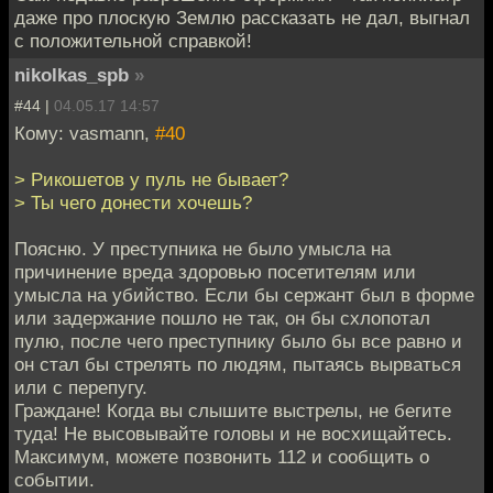
даже про плоскую Землю рассказать не дал, выгнал
с положительной справкой!
nikolkas_spb
»
#44 |
04.05.17 14:57
Кому: vasmann,
#40
> Рикошетов у пуль не бывает?
> Ты чего донести хочешь?
Поясню. У преступника не было умысла на
причинение вреда здоровью посетителям или
умысла на убийство. Если бы сержант был в форме
или задержание пошло не так, он бы схлопотал
пулю, после чего преступнику было бы все равно и
он стал бы стрелять по людям, пытаясь вырваться
или с перепугу.
Граждане! Когда вы слышите выстрелы, не бегите
туда! Не высовывайте головы и не восхищайтесь.
Максимум, можете позвонить 112 и сообщить о
событии.