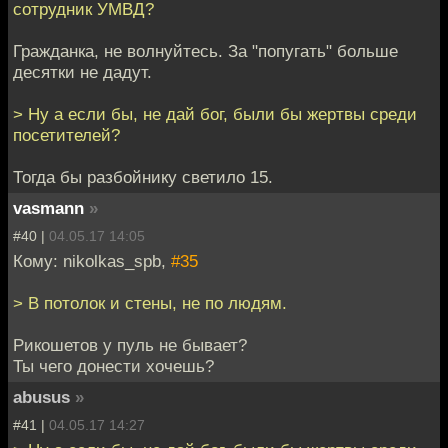
сотрудник УМВД?
Гражданка, не волнуйтесь. За "попугать" больше
десятки не дадут.
> Ну а если бы, не дай бог, были бы жертвы среди
посетителей?
Тогда бы разбойнику светило 15.
vasmann
»
#40 |
04.05.17 14:05
Кому: nikolkas_spb,
#35
> В потолок и стены, не по людям.
Рикошетов у пуль не бывает?
Ты чего донести хочешь?
abusus
»
#41 |
04.05.17 14:27