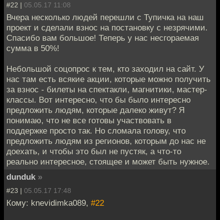
#22 |
05.05.17 11:08
Вчера несколько людей перешли с Тупичка на наш
проект и сделали взнос на постановку с незрячими.
Спасибо вам большое! Теперь у нас несгораемая
сумма в 50%!
Небольшой соцопрос к тем, кто заходил на сайт. У
нас там есть всякие акции, которые можно получить
за взнос - билеты на спектакли, магнитики, мастер-
классы. Вот интересно, что бы было интересно
предложить людям, которые далеко живут? Я
понимаю, что не все готовы участвовать в
поддержке просто так. Но сломала голову, что
предложить людям из регионов, которым до нас не
доехать, и чтобы это был не пустяк, а что-то
реально интересное, стоящее и может быть нужное.
dunduk
»
#23 |
05.05.17 17:48
Кому: knevidimka089,
#22