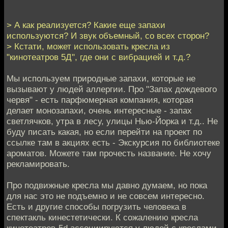
> А как реализуется? Какие еще запахи
используются? И звук объемный, со всех сторон?
> Кстати, может использовать кресла из
"кинотеатров 5Д", где они с вибрацией и т.д.?
Мы используем природные запахи, которые не
вызывают у людей аллергии. Про "Запах дождевого
червя" - есть парфюмерная компания, которая
делает монозапахи, очень интересные - запах
светлячков, утра в лесу, улицы Нью-Йорка и т.д.. Не
буду писать какая, но если перейти на проект по
ссылке там в акциях есть - Экскурсия по библиотеке
ароматов. Можете там прочесть название. Не хочу
рекламировать.
Про подвижные кресла мы давно думаем, но пока
для нас это не подъемно и не совсем интересно.
Есть и другие способы погрузить человека в
спектакль кинестетически. К сожалению кресла