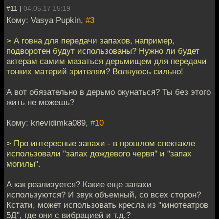
#11 |
04.05.17 15:19
Кому: Vasya Pupkin,
#3
> А говна для передачи запахов, например,
подворотен будут использованы? Нужно ли будет
актерам самим мазаться дерьмищем для передачи
тонких материй зрителям? Волнуюсь сильно!
А вот обязательно в дерьмо окунаться? Ты без этого
жить не можешь?
Кому: knevidimka089,
#10
> Про интересные запахи - в прошлом спектакле
использовали "запах дождевого червя" и "запах
могилы".
А как реализуется? Какие еще запахи
используются? И звук объемный, со всех сторон?
Кстати, может использовать кресла из "кинотеатров
5Д", где они с вибрацией и т.д.?