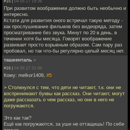
#15 |
04.05.17 19:36
При развитом воображении должно быть необычно и
интересно.
Кстати для развития оного встречал такую методу -
как прослушивание фильмов без видеоряда, затем
просматривание без звука. Минут по 20 в день, в
течении хотя бы месяца. Говорят воображение
развивает просто взрывным образом. Сам пару раз
пробовал, но так что-бы регулярно целый месяц нет.
ташкенталь
»
#16 |
04.05.17 21:00
Кому: melkor1409,
#5
> Столкнулся с тем, что дети не читают, т.к. они не
воспринимают буквы как рассказ. Они читают, могут
даже рассказать о чем рассказ, но они в него не
погружаются.
Это как так?
Ещё как погружаются, за уши не оттащишь! По себе
помню.