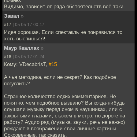
Видимо, зависит от ряда обстоятельств всё-таки.
Завал
»
#17 |
05.05.17 00:47
Идея хорошая. Если спектакль не понравился то
хоть выспишься!
Маур Кеаллах
»
#18 |
05.05.17 01:24
Кому: VDecabrisT,
#15
А чья методика, если не секрет? Как подобное
погуглить?
Странное количество едких комментариев. Не
понятно, чем подобное вызвано? Вы когда-нибудь
слушали музыку перед сном в наушниках, или с
закрытыми глазами, скажем в метро, по дороге на
работу? Аудио ряд (музыка, звуки, речь не важно)
рождают в воображении свои личные картины.
Сокровенные, так сказать.