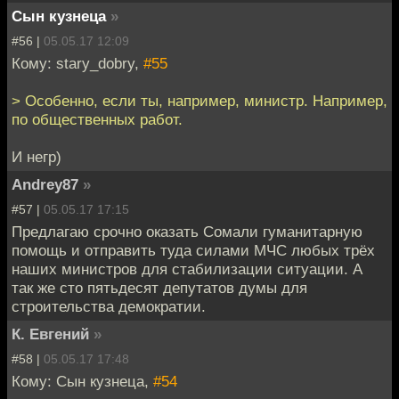
Сын кузнеца
»
#56 |
05.05.17 12:09
Кому: stary_dobry,
#55
> Особенно, если ты, например, министр. Например,
по общественных работ.
И негр)
Andrey87
»
#57 |
05.05.17 17:15
Предлагаю срочно оказать Сомали гуманитарную
помощь и отправить туда силами МЧС любых трёх
наших министров для стабилизации ситуации. А
так же сто пятьдесят депутатов думы для
строительства демократии.
К. Евгений
»
#58 |
05.05.17 17:48
Кому: Сын кузнеца,
#54