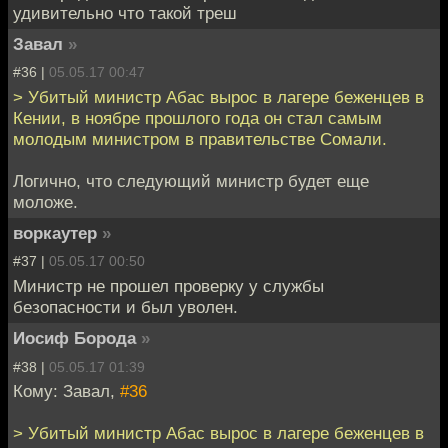
удивительно что такой треш
Завал
»
#36 |
05.05.17 00:47
> Убитый министр Абас вырос в лагере беженцев в
Кении, в ноябре прошлого года он стал самым
молодым министром в правительстве Сомали.
Логично, что следующий министр будет еще
моложе.
воркаутер
»
#37 |
05.05.17 00:50
Министр не прошел проверку у службы
безопасности и был уволен.
Иосиф Борода
»
#38 |
05.05.17 01:39
Кому: Завал,
#36
> Убитый министр Абас вырос в лагере беженцев в