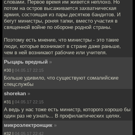
словами. Первое время им живется неплохо. Но
потом на остров высаживается захватническая
армия, состоящая из пары десятков бандитов. И
бегут министры, роняя тапки, вместо участия в
священной войне по обороне родной страны.
Поэтому есть мнение, что министры - это такие
люди, которые возникают в стране даже раньше,
чем в ней возникают рабочие или учителя.
Рыцарь вредный
»
#30 |
04.05.17 22:15
Больше удивило, что существуют сомалийские
спецслужбы
shorekan
»
#31 |
04.05.17 22:15
А ведь у нас тоже есть министр, которого хорошо бы
один раз не узнать... В профилактических целях.
микроэлектронщик
»
#32 |
04.05.17 22:42