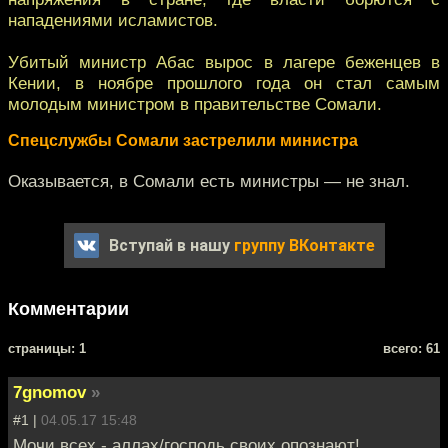
нападениями исламистов.
Убитый министр Абас вырос в лагере беженцев в
Кении, в ноябре прошлого года он стал самым
молодым министром в правительстве Сомали.
Спецслужбы Сомали застрелили министра
Оказывается, в Сомали есть министры — не знал.
Вступай в нашу
группу ВКонтакте
Комментарии
cтраницы: 1
всего: 61
7gnomov
»
#1 |
04.05.17 15:48
Мочи всех - аллах/господь своих опознают!