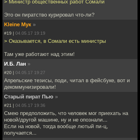
> Министр общественных работ Сомали
Это он пиратство курировал что-ли?
Kleine Мук
»
#19 |
04.05.17 19:19
> Оказывается, в Сомали есть министры
Там уже работают над этим!
И.Б. Лан
»
#20 |
04.05.17 19:27
Апрельские тезисы, поди, читал в фейсбуке, вот и
декоммунизировали!
Старый пират Пью
»
#21 |
04.05.17 19:36
Смею предположить, что человек мог приехать на
новой/другой машине, ну и не опознали...
Если на новой, тогда вообще лютый пи-ц,
получается...