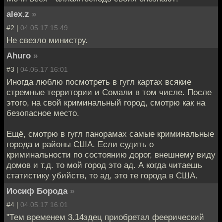
alex.z
»
#2 |
04.05.17 15:49
Не свезло министру.
Ahuro
»
#3 |
04.05.17 16:01
Иногда люблю посмотреть в гугл картах всякие
стремные территории и Сомали в том числе. После
этого, на свой криминальный город, смотрю как на
безопасное место.
Ещё, смотрю в гугл панорамах самые криминальные
города и районы США. Если судить о
криминальности по состоянию дорог, внешнему виду
домов и т.д. то мой город это ад. А когда читаешь
статистику убийств, то ад, это те города в США.
Иосиф Борода
»
#4 |
04.05.17 16:01
"Тем временем 3.14здец приобретал феерический