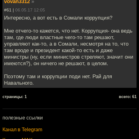
vovan3312
»
#61 |
06.05.17 12:05
Интересно, а вот есть в Сомали коррупция?
Мне отчего-то кажется, что нет. Коррупция- она ведь
там, где люди властные чего-то там решают,
управляют как-то, а в Сомали, несмотря на то, что
там вроде и президент какой-то есть и даже
министры (ну, если министров стреляют, значит они
имеются?), он ничего не решают, в целом.
Поэтому там и коррупции поди нет. Рай для
Навального.
cтраницы: 1
всего: 61
полезные ссылки
Канал в Telegram