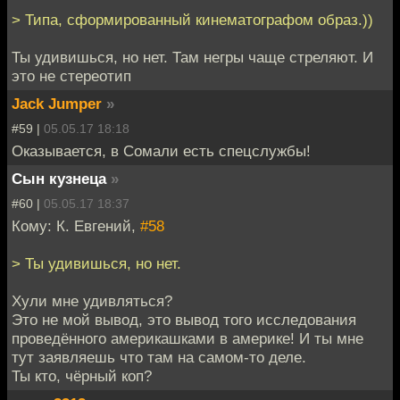
> Типа, сформированный кинематографом образ.))
Ты удивишься, но нет. Там негры чаще стреляют. И
это не стереотип
Jack Jumper
»
#59 |
05.05.17 18:18
Оказывается, в Сомали есть спецслужбы!
Сын кузнеца
»
#60 |
05.05.17 18:37
Кому: К. Евгений,
#58
> Ты удивишься, но нет.
Хули мне удивляться?
Это не мой вывод, это вывод того исследования
проведённого америкашками в америке! И ты мне
тут заявляешь что там на самом-то деле.
Ты кто, чёрный коп?