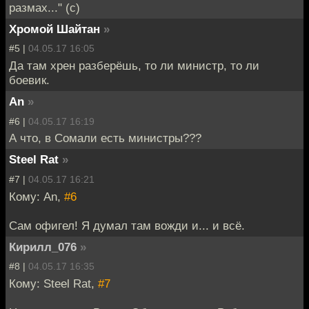
размах..." (с)
Хромой Шайтан
»
#5 |
04.05.17 16:05
Да там хрен разберёшь, то ли министр, то ли
боевик.
An
»
#6 |
04.05.17 16:19
А что, в Сомали есть министры???
Steel Rat
»
#7 |
04.05.17 16:21
Кому: An,
#6
Сам офигел! Я думал там вожди и... и всё.
Кирилл_076
»
#8 |
04.05.17 16:35
Кому: Steel Rat,
#7