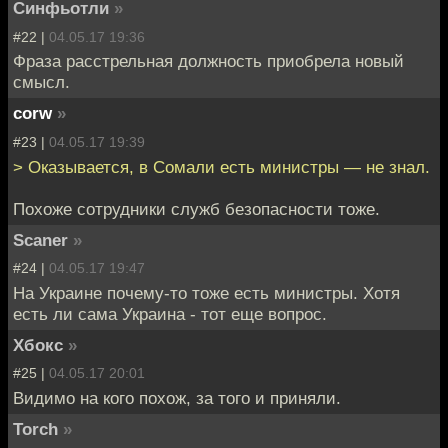
Синфьотли
»
#22 |
04.05.17 19:36
Фраза расстрельная должность приобрела новый
смысл.
corw
»
#23 |
04.05.17 19:39
> Оказывается, в Сомали есть министры — не знал.
Похоже сотрудники служб безопасности тоже.
Scaner
»
#24 |
04.05.17 19:47
На Украине почему-то тоже есть министры. Хотя
есть ли сама Украина - тот еще вопрос.
Хбокс
»
#25 |
04.05.17 20:01
Видимо на кого похож, за того и приняли.
Torch
»