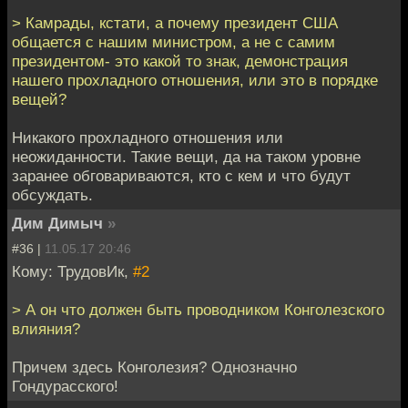
> Камрады, кстати, а почему президент США
общается с нашим министром, а не с самим
президентом- это какой то знак, демонстрация
нашего прохладного отношения, или это в порядке
вещей?
Никакого прохладного отношения или
неожиданности. Такие вещи, да на таком уровне
заранее обговариваются, кто с кем и что будут
обсуждать.
Дим Димыч
»
#36 |
11.05.17 20:46
Кому: ТрудовИк,
#2
> А он что должен быть проводником Конголезского
влияния?
Причем здесь Конголезия? Однозначно
Гондурасского!