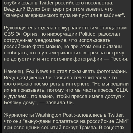
опубликован в Twitter российского посольства.
Ведущий Вулф Блитцер при этом заявил, что
"камеры американского пула не пустили в кабинет".
Руководитель отдела по журналистским стандартам
CBS Эл Ортиз, по информации Politico, разослал
сотрудникам уведомление, что использовать
российские фото можно, но при этом они обязаны
сообщать, что пул американских встреч на встречу
не допустили и что источник фотографии — Россия.
Наконец, Fox News не стал показывать фотографии.
Ведущая Дженна Ли заявила телезрителям, что
фото можно посмотреть в интернете. "Но мы решили
их не показывать, потому что мы часть прессы США
и думаем, что важно, чтобы пресса имела доступ к
Белому дому", — заявила Ли.
Журналисты Washington Post жаловались в Twitter,
что они "вынуждены полагаться на российские СМИ"
при освещении событий вокруг Трампа. В соцсетях