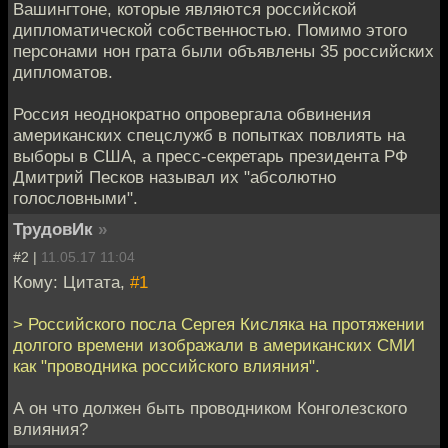
Вашингтоне, которые являются российской
дипломатической собственностью. Помимо этого
персонами нон грата были объявлены 35 российских
дипломатов.
Россия неоднократно опровергала обвинения
американских спецслужб в попытках повлиять на
выборы в США, а пресс-секретарь президента РФ
Дмитрий Песков называл их "абсолютно
голословными".
ТрудовИк
»
#2 |
11.05.17 11:04
Кому: Цитата,
#1
> Российского посла Сергея Кисляка на протяжении
долгого времени изображали в американских СМИ
как "проводника российского влияния".
А он что должен быть проводником Конголезского
влияния?