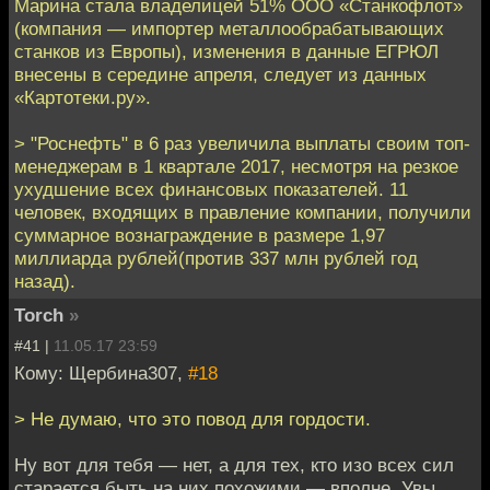
Марина стала владелицей 51% ООО «Станкофлот»
(компания — импортер металлообрабатывающих
станков из Европы), изменения в данные ЕГРЮЛ
внесены в середине апреля, следует из данных
«Картотеки.ру».
> "Роснефть" в 6 раз увеличила выплаты своим топ-
менеджерам в 1 квартале 2017, несмотря на резкое
ухудшение всех финансовых показателей. 11
человек, входящих в правление компании, получили
суммарное вознаграждение в размере 1,97
миллиарда рублей(против 337 млн рублей год
назад).
Torch
»
#41 |
11.05.17 23:59
Кому: Щербина307,
#18
> Не думаю, что это повод для гордости.
Ну вот для тебя — нет, а для тех, кто изо всех сил
старается быть на них похожими — вполне. Увы.