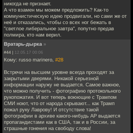
никогда не признает.
А что взамен мы можем предложить? Как-то
коммунистическую идею продвигали, но сами же от
неё и отказались, чтобы со всех ног бежать в
"светлое либеральное завтра", попутно предав
полмира, кто нам верил.
Вратарь-дырка
»
#44 |
12.05.17 00:06
Кому: russo marinero,
#28
Встречи на высшем уровне всегда проходят за
закрытыми дверями. Никакой серьезной
информации наружу не выдается. Самое важное,
что можно получить - фотографию протокольного
рукопожатия. И вот теперь воюющие с Трампом
СМИ ноют, что от народа скрывают... как Трамп
пожал руку Лаврову! И отсутствие такой
фотографии в архиве какого-нибудь АР выдается
пропагандистами как в США, так и в России, за
страшные гонения на свободу слова!