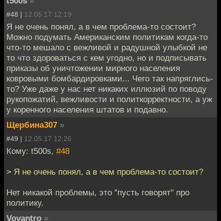
t500s
»
#48 |
12.05.17 12:19
Я не очень понял, а в чем проблема-то состоит?
Можно подумать Американским политикам когда-то
что-то мешало с вежливой и радушной улыбкой не
то что здороваться с кем угодно, но и подписывать
приказы об уничтожении мирного населения
ковровыми бомбардировками... Чего так напряглись-
то? Уже даже у нас нет никаких иллюзий по поводу
рукопожатий, вежливости и политкорректности, а уж
у коренного населения штатов и подавно.
Щербина307
»
#49 |
12.05.17 12:26
Кому: t500s,
#48
> Я не очень понял, а в чем проблема-то состоит?
Нет никакой проблемы, это "пусть говорят" про
политику.
Vovantro
»