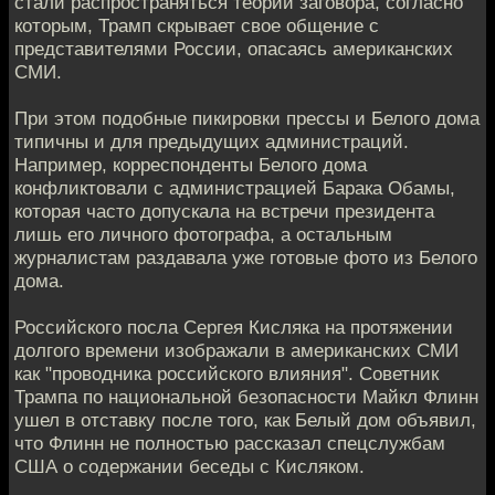
стали распространяться теории заговора, согласно
которым, Трамп скрывает свое общение с
представителями России, опасаясь американских
СМИ.
При этом подобные пикировки прессы и Белого дома
типичны и для предыдущих администраций.
Например, корреспонденты Белого дома
конфликтовали с администрацией Барака Обамы,
которая часто допускала на встречи президента
лишь его личного фотографа, а остальным
журналистам раздавала уже готовые фото из Белого
дома.
Российского посла Сергея Кисляка на протяжении
долгого времени изображали в американских СМИ
как "проводника российского влияния". Советник
Трампа по национальной безопасности Майкл Флинн
ушел в отставку после того, как Белый дом объявил,
что Флинн не полностью рассказал спецслужбам
США о содержании беседы с Кисляком.