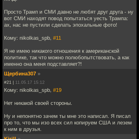
Просто Трамп и СМИ давно не любят друг друга - ну
вот СМИ находят повод попытаться уесть Трампа:
ах, нас не пустили сделать эпохальные фото!
Кому: nikolkas_spb,
#11
Я не имею никакого отношения к американской
политике, так что можно полюбопытствовать, а как
именно она меня подставляет?!
Щербина307
»
#21 |
11.05.17 15:12
Кому: nikolkas_spb,
#19
Нет никакой своей стороны.
Ну и непонятно зачем ты мне это написал. Я писал
про то, что мы изо всех сил копируем США и лезем
к ним в друзья.
Kirill
»