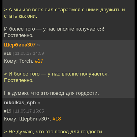
> А мы изо всех сил стараемся с ними дружить и
стать как они.
И более того — у нас вполне получается!
Постепенно.
Щербина307
»
#18 |
11.05.17 14:59
Кому: Torch,
#17
> И более того — у нас вполне получается!
Постепенно.
Не думаю, что это повод для гордости.
nikolkas_spb
»
#19 |
11.05.17 15:05
Кому: Щербина307,
#18
> Не думаю, что это повод для гордости.