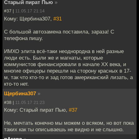
Старый пират Пью
»
#37 |
11.05.17 21:14
Кому: Щербина307,
#31
С большой автозамена поставила, зараза! С
телефона пишу.
ИМХО элита всё-таки неоднородна в ней разные
люди есть. Были же и магнаты, которые
коммунистов финансировали в начале ХХ века, и
многие офицеры перешли на сторону красных в 17-
м, так что кто-то и зад готов американский лизать, а
кто-то нет.
Щербина307
»
#38 |
11.05.17 21:23
Кому: Старый пират Пью,
#37
Не, мечтать конечно мы можем о всяком, но вот пока
таких как ты описываешь не видно и не слышно.