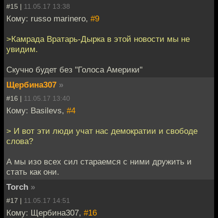
#15 |
11.05.17 13:38
Кому: russo marinero,
#9
>Камрада Вратарь-Дырка в этой новости мы не
увидим.
Скучно будет без "Голоса Америки"
Щербина307
»
#16 |
11.05.17 13:40
Кому: Basilevs,
#4
> И вот эти люди учат нас демократии и свободе
слова?
А мы изо всех сил стараемся с ними дружить и
стать как они.
Torch
»
#17 |
11.05.17 14:51
Кому: Щербина307,
#16