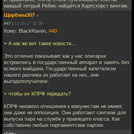
каждый хитрый Реймс найдётся Карлсхорст винтом.
Щербина307
»
#47 |
12.05.17 11:36
Кому: BlackRaven,
#40
> А как же вот такие новости...
Это отлично показывает как у нас олигархи
встроились в государственный аппарат и заметь без
всякого майдана. Государственный капитализм
нашего разлива он работает на них, они
выгодополучатели.
> чтобы их КПРФ передать?
КПРФ никакого отношения к комунистам не имеет,
они даже не оппозиция. Они работают свитком для
выпуска пара на службе у правящего класса. Как
собственно любые парламентские партии.