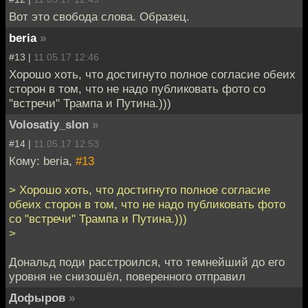
Вот это свобода слова. Образец.
beria
»
#13 |
11.05.17 12:46
Хорошо хоть, что достигнуто полное согласие обеих
сторон в том, что не надо публиковать фото со
"встречи" Трампа и Путина.)))
Volosatiy_slon
»
#14 |
11.05.17 12:53
Кому: beria,
#13
> Хорошо хоть, что достигнуто полное согласие
обеих сторон в том, что не надо публиковать фото
со "встречи" Трампа и Путина.)))
>
Дональд поди расстроился, что темнейший до его
уровня не снизошёл, поверенного отправил
Дофыров
»