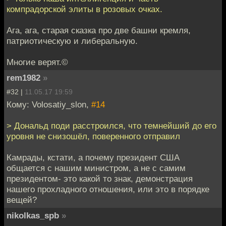
компрадорской элиты в розовых очках.
Ага, ага, старая сказка про две башни кремля,
патриотическую и либеральную.
Многие верят.©
rem1982
»
#32 |
11.05.17 19:59
Кому: Volosatiy_slon,
#14
> Дональд поди расстроился, что темнейший до его
уровня не снизошёл, поверенного отправил
Камрады, кстати, а почему президент США
общается с нашим министром, а не с самим
президентом- это какой то знак, демонстрация
нашего прохладного отношения, или это в порядке
вещей?
nikolkas_spb
»