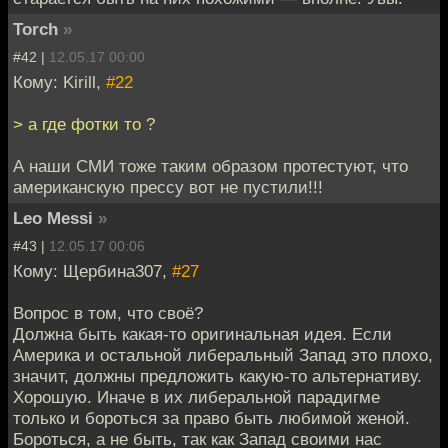
Torch
»
#42 |
12.05.17 00:00
Кому: Kirill,
#22
> а где фотки то ?
А наши СМИ тоже таким образом протестуют, что
американскую прессу вот не пустили!!!
Leo Messi
»
#43 |
12.05.17 00:06
Кому: Щербина307,
#27
Вопрос в том, что своё?
Должна быть какая-то оригинальная идея. Если
Америка и остальной либеральный Запад это плохо,
значит, должны предложить какую-то альтернативу.
Хорошую. Иначе в их либеральной парадигме
только и бороться за право быть любимой женой.
Бороться, а не быть, так как Запад своими нас