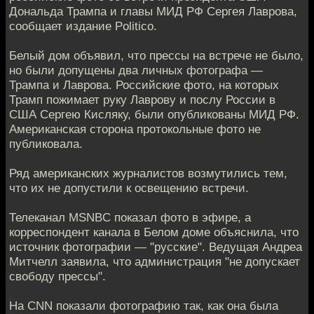
Дональда Трампа и главы МИД РФ Сергея Лаврова,
сообщает издание Politico.
Белый дом объявил, что прессы на встрече не было,
но были допущены два личных фотографа —
Трампа и Лаврова. Российские фото, на которых
Трамп пожимает руку Лаврову и послу России в
США Сергею Кисляку, были опубликованы МИД РФ.
Американская сторона протокольные фото не
публиковала.
Ряд американских журналистов возмутились тем,
что их не допустили к освещению встречи.
​Телеканал MSNBC показал фото в эфире, а
корреспондент канала в Белом доме объяснила, что
источник фотографии — "русские". Ведущая Андреа
Митчелл заявила, что администрация "не допускает
свободу прессы".
На CNN показали фотографию так, как она была