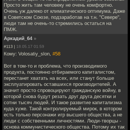
Просто жить там человеку не очень комфортно.
Очень уж далеко от климатического оптимума. Даже
в Советском Союзе, подзаработав на т.н. "Севере",
люди там не очень-то стремились остаться на
ПМЖ.
Аркадий_64
»
#113 |
18.05.17 01:59
Кому: Volosatiy_slon,
#58
Вот в том-то и проблема, что производимого
продукта, постоянно отбираемого капиталистом,
перестанет хватать на всех, или станут больше
эксплуатировать оставшихся производителей. А
значит просто спровоцируют гражданскую войну, в
которой снова будут резать друг друга десятки и
сотни тысяч людей. И такое развитие капитализма
куда хуже. Такой контролируемый мирок, в котором
есть только персонажи игр высшего общества, а не
люди с собственными личностями. Люди-творцы -
основа коммунистического общества. Потому их так