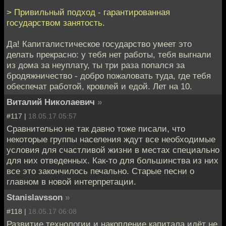
> Привильный подход - гарантированная
государством занятость.
Да! Капиталистическое государство умеет это
делать прекрасно: у тебя нет работы, тебя выгнали
из дома за неуплату, ты три раза попался за
бродяжничество - добро пожаловать туда, где тебя
обеспечат работой, кровлей и едой. Лет на 10.
Виталий Николаевич
»
#117 |
18.05.17 05:57
Сравнительно не так давно тоже писали, что
некоторые группы населения ждут все необходимые
условия для счастливой жизни в местах специально
для них отведенных. Как-то для большинства из них
все это закончилось печально. Старые песни о
главном в новой интерпретации.
Stanislavsson
»
#118 |
18.05.17 06:08
Развитие технологии и накопление капитала идёт не