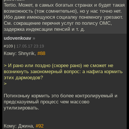
Tertio. Может, в самых богатых странах и будет такая
возможность (тож сомнительно), но у нас точно нет.
Ибо даже имеющуюся социалку понемногу урезают.
См. сокращение перечня услуг по полису ОМС,
задержка индексации пенсий и т. д.
udovenkoav
»
#109 |
17.05.17 23:19
Кому: Shnyrik,
#88
> И рано или поздно (скорее рано) не сможет не
возникнуть закономерный вопрос: а нафига кормить
этих дармоедов?
>
Потихоньку кормить это более контролируемый и
предсказуемый процесс чем массово
утилизировать.
Кому: Джина,
#92