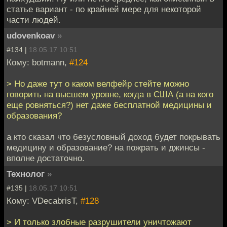
статье вариант - по крайней мере для некоторой
части людей.
udovenkoav
»
#134 |
18.05.17 10:51
Кому: botmann,
#124
> Но даже тут о каком велфейр стейте можно
говорить на высшем уровне, когда в США (а на кого
еще ровняться?) нет даже бесплатной медицины и
образования?
а кто сказал что безусловный доход будет покрывать
медицину и образование? на пожрать и джинсы -
вполне достаточно.
Технолог
»
#135 |
18.05.17 10:51
Кому: VDecabrisT,
#128
> И только злобные разрушители уничтожают