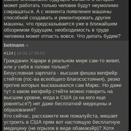
может работать только человек будут неумолимо
сокращаться. А с момента появления машины
способной создавать и ремонтировать другие
машины, что предсказывается уже в ближайшем
обозримом будущем, необходимость в труде
человека может отпасть вовсе. Что делать будем?
botmann
»
#124 |
18.05.17 06:53
Гражданин Харари в реальном мире сам-то живет,
или у себя в голове только?
Безусловная зарплата - высшая фишка велфейр
стейтов (гос-ва всеобщего благосостояния), резко
против которых высказывался сам Маркс. Но даже
тут о каком велфейр стейте можно говорить на
высшем уровне, когда в США (а на кого еще
ровняться?) нет даже бесплатной медицины и
образования?
Кто сейчас, расскажите мне пожалуйста, мешает
устроить в США прям вот настоящую бесплатную
медицину (не огрызок в виде обамакэйр)? Хотя