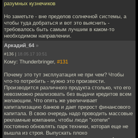
разумных кузнечиков
Но заметьте - вне пределов солнечной системы, а
чтобы туда добраться и вот это выяснить -
требовалось быть самым лучшим в каком-то
необходимом направлении.
Аркадий_64
»
#136 |
18.05.17 10:51
Кому: Thunderbringer,
#131
Почему это тут эксплуатация не при чем? Чтобы
что-то потребить - нужно это произвести.
Производится различного продукта столько, что его
невозможно реализовать без выдачи кредитов всем
желающим. Что опять же увеличивает
капитализацию банков и дает прирост финансового
капитала. В свою очередь надо проводить массовые
рекламные компании, чтобы люди "хотели"
постоянно обновлять парк техники, которая еще не
вышла из строя. Выпускать плохо