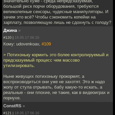
значительно хуже - среда непредсказуемая,
большой риск порчи оборудования, требуются
великолепные сенсоры, чудесные манипуляторы. И
зачем это всё? Чтобы сэкономить копейки на
зарплату, позволяющую лишь не сдохнуть с голоду?
Джина
»
#120 |
18.05.17 06:15
Кому: udovenkoav,
#109
> Потихоньку кормить это более контролируемый и
предсказуемый процесс чем массово
утилизировать.
Ныне живущих потихоньку прокормят, а
воспроизводиться они уже не захотят. Это ж надо
жопу от стула отрывать, бабу какую-то искать, а
реальные - они плохие, не такие, как в видеоиграх и
порнухе.
ConstRS
»
#121 |
18.05.17 06:16