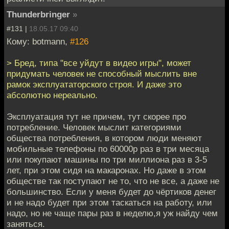
Thunderbringer
»
#131 |
18.05.17 09:40
Кому: botmann,
#126
> Бред, типа "все уйдут в видео игры", может
придумать человек не способный мыслить вне
рамок эксплуататорского строя. И даже это
абсолютно нереально.
Эксплуатация тут не причем, тут скорее про
потребление. Человек мыслит категориями
общества потребления, в котором люди меняют
мобильные телефоны по 60000р раз в три месяца
или покупают машины по три миллиона раз в 3-5
лет, при этом сидя на макаронах. Но даже в этом
обществе так поступают не то, что не все, а даже не
большинство. Если у меня будет до чёртиков денег
и не надо будет при этом таскаться на работу, или
надо, но не чаще пары раз в неделю,я уж найду чем
заняться.