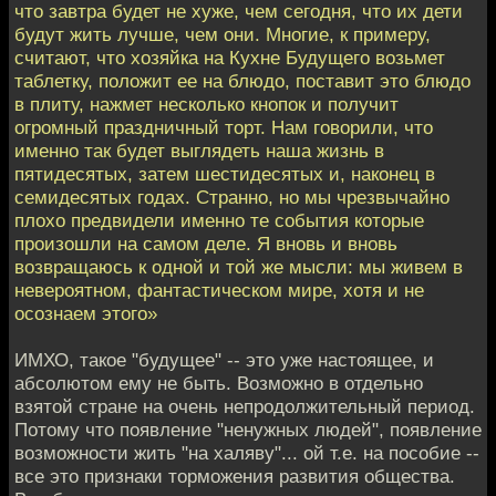
что завтра будет не хуже, чем сегодня, что их дети
будут жить лучше, чем они. Многие, к примеру,
считают, что хозяйка на Кухне Будущего возьмет
таблетку, положит ее на блюдо, поставит это блюдо
в плиту, нажмет несколько кнопок и получит
огромный праздничный торт. Нам говорили, что
именно так будет выглядеть наша жизнь в
пятидесятых, затем шестидесятых и, наконец в
семидесятых годах. Странно, но мы чрезвычайно
плохо предвидели именно те события которые
произошли на самом деле. Я вновь и вновь
возвращаюсь к одной и той же мысли: мы живем в
невероятном, фантастическом мире, хотя и не
осознаем этого»
ИМХО, такое "будущее" -- это уже настоящее, и
абсолютом ему не быть. Возможно в отдельно
взятой стране на очень непродолжительный период.
Потому что появление "ненужных людей", появление
возможности жить "на халяву"... ой т.е. на пособие --
все это признаки торможения развития общества.