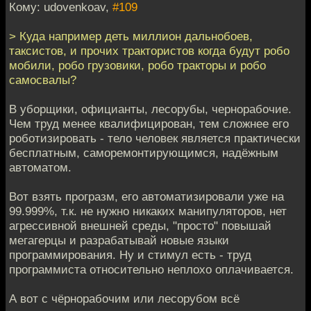
Кому: udovenkoav,
#109
> Куда например деть миллион дальнобоев,
таксистов, и прочих трактористов когда будут робо
мобили, робо грузовики, робо тракторы и робо
самосвалы?
В уборщики, официанты, лесорубы, чернорабочие.
Чем труд менее квалифицирован, тем сложнее его
роботизировать - тело человек является практически
бесплатным, саморемонтирующимся, надёжным
автоматом.
Вот взять програзм, его автоматизировали уже на
99.999%, т.к. не нужно никаких манипуляторов, нет
агрессивной внешней среды, "просто" повышай
мегагерцы и разрабатывай новые языки
программирования. Ну и стимул есть - труд
программиста относительно неплохо оплачивается.
А вот с чёрнорабочим или лесорубом всё