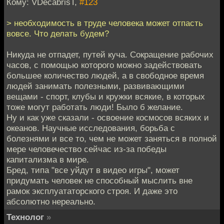
Кому: VDecabrisT,
#123
> необходимость в труде человека может отпасть
вовсе. Что делать будем?
Никуда не отпадет, путей куча. Сокращение рабочих
часов, с помощью которого можно задействовать
большее количество людей, а в свободное время
людей занимать полезными, развивающими
вещами - спорт, клубы и кружки всякие, в которых
тоже могут работать люди! Было б желание.
Ну и как уже сказали - освоение космосов всяких и
океанов. Научные исследования, борьба с
болезнями и все то, чем не может заняться в полной
мере человечество сейчас из-за победы
капитализма в мире.
Бред, типа "все уйдут в видео игры", может
придумать человек не способный мыслить вне
рамок эксплуататорского строя. И даже это
абсолютно нереально.
Технолог
»