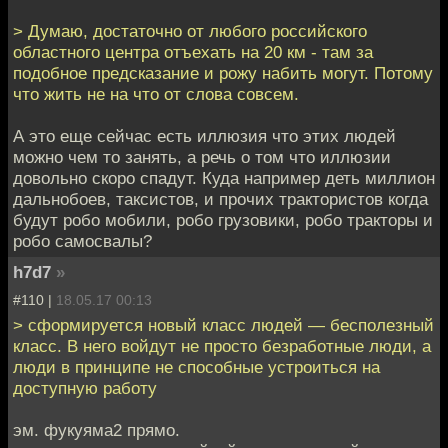
> Думаю, достаточно от любого российского
областного центра отъехать на 20 км - там за
подобное предсказание и рожу набить могут. Потому
что жить не на что от слова совсем.
А это еще сейчас есть иллюзия что этих людей
можно чем то занять, а речь о том что иллюзии
довольно скоро спадут. Куда например деть миллион
дальнобоев, таксистов, и прочих трактористов когда
будут робо мобили, робо грузовики, робо тракторы и
робо самосвалы?
h7d7
»
#110 |
18.05.17 00:13
> сформируется новый класс людей — бесполезный
класс. В него войдут не просто безработные люди, а
люди в принципе не способные устроиться на
доступную работу
эм. фукуяма2 прямо.