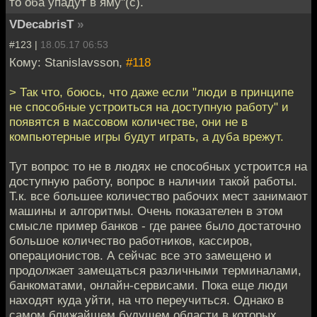
то оба упадут в яму"(c).
VDecabrisT
»
#123 |
18.05.17 06:53
Кому: Stanislavsson,
#118
> Так что, боюсь, что даже если "люди в принципе
не способные устроиться на доступную работу" и
появятся в массовом количестве, они не в
компьютерные игры будут играть, а дуба врежут.
Тут вопрос то не в людях не способных устроится на
доступную работу, вопрос в наличии такой работы.
Т.к. все большее количество рабочих мест занимают
машины и алгоритмы. Очень показателен в этом
смысле пример банков - где ранее было достаточно
большое количество работников, кассиров,
операционистов. А сейчас все это замещено и
продолжает замещаться различными терминалами,
банкоматами, онлайн-сервисами. Пока еще люди
находят куда уйти, на что переучиться. Однако в
самом ближайшем будущем области в которых