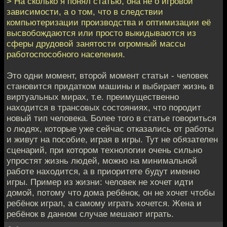
> На сколько я понял статью, она не о игровой
зависимости, а о том, что в следствии
компьютеризации производства и оптимизации её
высвобождаются или просто выкидываются из
сферы друдовой занятости огромный массы
работоспособного населения.
Это одни момент, второй момент статьи - человек
становится придатком машины и выбирает жизнь в
виртуальных мирах, т.е. преимущественно
находится в трансовых состояниях, что породит
новый тип человека. Более того в статье говориться
о людях, которые уже сейчас отказались от работы
и живут на пособие, играя в игры. Тут не обязателен
сценарий, при котором технологии очень сильно
упростят жизнь людей, можно на минимальной
работе находится, а в приоритете будут именно
игры. Пример из жизни: человек не хочет идти
домой, потому что дома ребёнок, он не хочет чтобы
ребёнок играл, а самому играть хочется. Жена и
ребёнок в данном случае мешают играть.