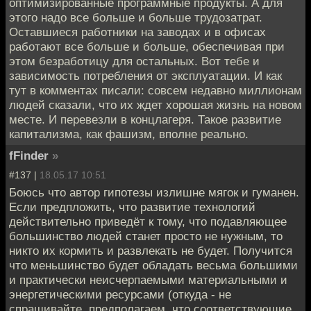
оптимизированные программные продукты. А для
этого надо все больше и больше трудозатрат.
Оставшиеся работники на заводах и в офисах
работают все больше и больше, обеспечивая при
этом безработицу для остальных. Вот тебе и
зависимость потребления от эксплуатации. И как
тут в комментах писали: совсем недавно миллионам
людей сказали, что их ждет хорошая жизнь на новом
месте. И перевезли в концлагеря. Такое развитие
капитализма, как фашизм, вполне реально.
fFinder
»
#137 |
18.05.17 10:51
Боюсь что автор гипотезы излишне мягок и гуманен.
Если предпложить, что развитие технологий
действительно приведёт к тому, что подавляющее
большинство людей станет просто не нужным, то
никто их кормить и развлекать не будет. Получится
что меньшинство будет обладать весьма большими
и практически неисчерпаемыми материальными и
энергетическими ресурсами (откуда - не
спрашивайте, предполагаем, что соответствующие