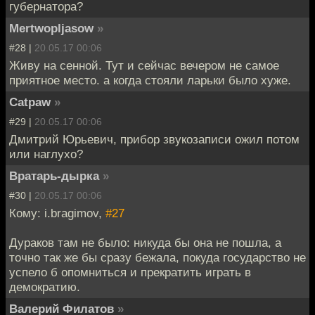
губернатора?
Mertwopljasow
»
#28 |
20.05.17 00:06
Живу на сенной. Тут и сейчас вечером не самое
приятное место. а когда стояли ларьки было хуже.
Catpaw
»
#29 |
20.05.17 00:06
Дмитрий Юрьевич, прибор звукозаписи ожил потом
или наглухо?
Вратарь-дырка
»
#30 |
20.05.17 00:06
Кому: i.bragimov,
#27
Дураков там не было: никуда бы она не пошла, а
точно так же бы сразу бежала, покуда государство не
успело б опомниться и прекратить играть в
демократию.
Валерий Филатов
»