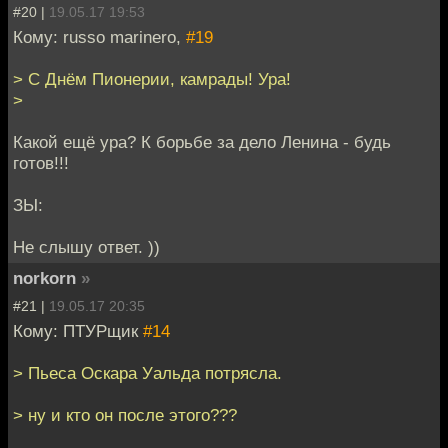
#20 |
19.05.17 19:53
Кому: russo marinero,
#19
> С Днём Пионерии, камрады! Ура!
>
Какой ещё ура? К борьбе за дело Ленина - будь
готов!!!
ЗЫ:
Не слышу ответ. ))
norkorn
»
#21 |
19.05.17 20:35
Кому: ПТУРщик
#14
> Пьеса Оскара Уальда потрясла.
> ну и кто он после этого???