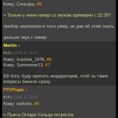
Кому: Сеньора,
#9
> Только у меня гемор со звуком примерно с 22:30?
прибор звукозаписи тихо умер, не дав об этом знать
дальше звук с камер
Merlin
»
#13 |
19.05.17 18:47
Кому: Ivanhoe_1976,
#6
Кому: Summoner13,
#7
Ей-богу, буду просить модераторов, чтоб за такие
вопросы банили сразу.
ПТУРщик
»
#14 |
19.05.17 18:57
Кому: norkorn,
#8
> Пьеса Оскара Уальда потрясла.