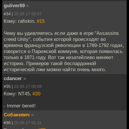
guliver69
»
#34 |
20.05.17 00:07
Кому: rafiskin,
#15
Чему вы удивляетесь если даже в игре "Assassins
creed Unity", события которой происходят во
времена французской революции в 1789-1792 годах,
говорится о Парижской коммуне, которая появилась
только в 1871 году. Вот так незатейливо меняют
историю. Примеров такой беспардонной
исторической лжи можно найти очень много.
cdancer
»
#35 |
20.05.17 00:08
Кому: NT45,
#20
- Immer bereit!
Собакевич
»
#36 |
20.05.17 01:11